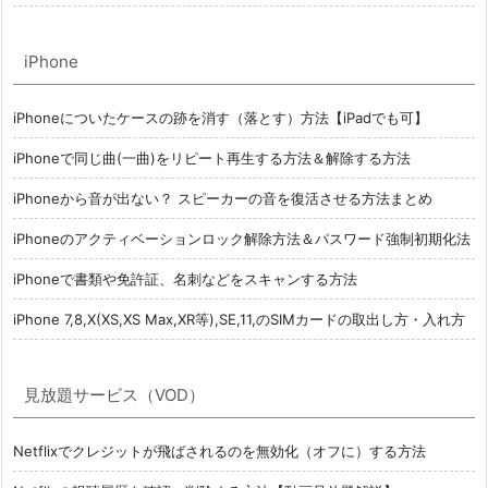
iPhone
iPhoneについたケースの跡を消す（落とす）方法【iPadでも可】
iPhoneで同じ曲(一曲)をリピート再生する方法＆解除する方法
iPhoneから音が出ない？ スピーカーの音を復活させる方法まとめ
iPhoneのアクティベーションロック解除方法＆パスワード強制初期化法
iPhoneで書類や免許証、名刺などをスキャンする方法
iPhone 7,8,X(XS,XS Max,XR等),SE,11,のSIMカードの取出し方・入れ方
見放題サービス（VOD）
Netflixでクレジットが飛ばされるのを無効化（オフに）する方法