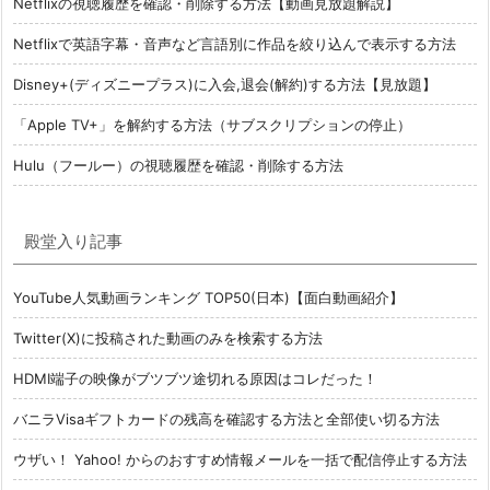
Netflixの視聴履歴を確認・削除する方法【動画見放題解説】
Netflixで英語字幕・音声など言語別に作品を絞り込んで表示する方法
Disney+(ディズニープラス)に入会,退会(解約)する方法【見放題】
「Apple TV+」を解約する方法（サブスクリプションの停止）
Hulu（フールー）の視聴履歴を確認・削除する方法
殿堂入り記事
YouTube人気動画ランキング TOP50(日本)【面白動画紹介】
Twitter(X)に投稿された動画のみを検索する方法
HDMI端子の映像がブツブツ途切れる原因はコレだった！
バニラVisaギフトカードの残高を確認する方法と全部使い切る方法
ウザい！ Yahoo! からのおすすめ情報メールを一括で配信停止する方法