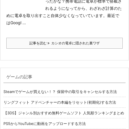
ったかな？
携帯電話に電卓が標準で搭載さ
れるようになってから、わざわざ計算のた
めに電卓を取り出すこと自体少なくなっていています。最近で
はGoogl ...
記事を読む
カシオの電卓に隠された裏ワザ
ゲームの記事
Steamでゲームが買えない！？ 保留中の取引をキャンセルする方法
リングフィット アドベンチャーの本編をリセット(初期化)する方法
【3DS】ジャンル別おすすめ無料ゲームソフト 人気順ランキングまとめ
PS5からYouTubeに動画をアップロードする方法