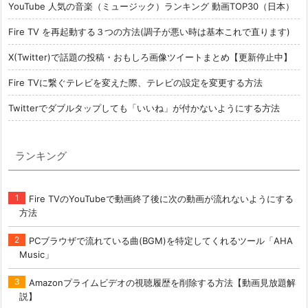
YouTube 人気の音楽（ミュージック）ランキング 動画TOP30（日本）
Fire TV を再起動する３つの方法(調子が悪い時は基本これで直ります)
X(Twitter)で話題の投稿・おもしろ画像ツイートまとめ【更新停止中】
Fire TVに繋ぐテレビを変えた際、テレビの設定を変更する方法
Twitterでダブルタップしても「いいね」が付かないようにする方法
ランキング
Fire TVのYouTubeで動画終了後に次の動画が流れないようにする
方法
PCブラウザで流れている曲(BGM)を特定してくれるツール「AHA
Music」
Amazonプライムビデオの視聴履歴を削除する方法【動画見放題解
説】