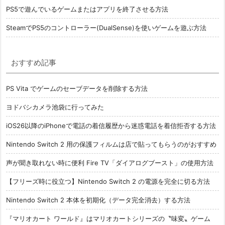
PS5で遊んでいるゲームまたはアプリを終了させる方法
SteamでPS5のコントローラー(DualSense)を使いゲームを遊ぶ方法
おすすめ記事
PS Vita でゲームのセーブデータを削除する方法
ヨドバシカメラ池袋に行ってみた
iOS26以降のiPhoneで電話の着信履歴から迷惑電話を着信拒否する方法
Nintendo Switch 2 用の保護フィルムは店で貼ってもらうのがおすすめ
声が聞き取れない時に便利 Fire TV「ダイアログブースト」の使用方法
【フリーズ時に役立つ】Nintendo Switch 2 の電源を完全に切る方法
Nintendo Switch 2 本体を初期化（データ完全消去）する方法
『マリオカート ワールド』はマリオカートシリーズの〝味変〟ゲーム