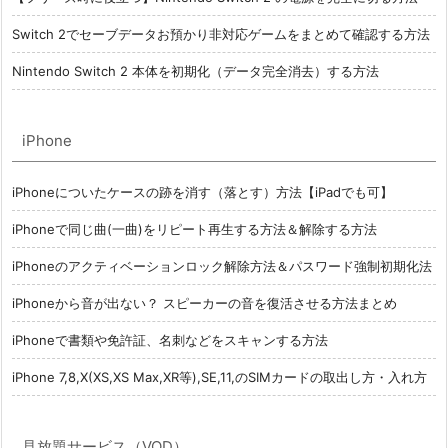
Switch 2でセーブデータお預かり非対応ゲームをまとめて確認する方法
Nintendo Switch 2 本体を初期化（データ完全消去）する方法
iPhone
iPhoneについたケースの跡を消す（落とす）方法【iPadでも可】
iPhoneで同じ曲(一曲)をリピート再生する方法＆解除する方法
iPhoneのアクティベーションロック解除方法＆パスワード強制初期化法
iPhoneから音が出ない？ スピーカーの音を復活させる方法まとめ
iPhoneで書類や免許証、名刺などをスキャンする方法
iPhone 7,8,X(XS,XS Max,XR等),SE,11,のSIMカードの取出し方・入れ方
見放題サービス（VOD）