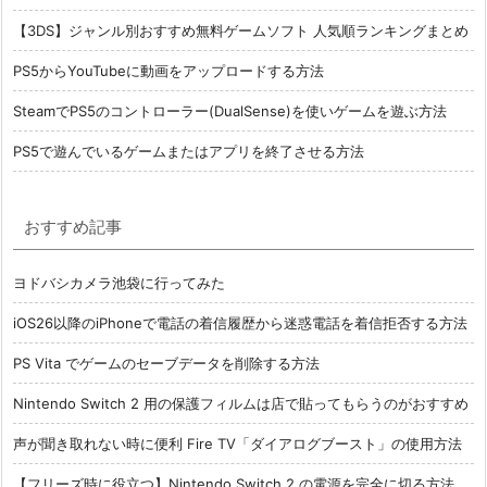
【3DS】ジャンル別おすすめ無料ゲームソフト 人気順ランキングまとめ
PS5からYouTubeに動画をアップロードする方法
SteamでPS5のコントローラー(DualSense)を使いゲームを遊ぶ方法
PS5で遊んでいるゲームまたはアプリを終了させる方法
おすすめ記事
ヨドバシカメラ池袋に行ってみた
iOS26以降のiPhoneで電話の着信履歴から迷惑電話を着信拒否する方法
PS Vita でゲームのセーブデータを削除する方法
Nintendo Switch 2 用の保護フィルムは店で貼ってもらうのがおすすめ
声が聞き取れない時に便利 Fire TV「ダイアログブースト」の使用方法
【フリーズ時に役立つ】Nintendo Switch 2 の電源を完全に切る方法