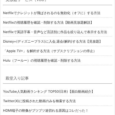
Netflixでクレジットが飛ばされるのを無効化（オフに）する方法
Netflixの視聴履歴を確認・削除する方法【動画見放題解説】
Netflixで英語字幕・音声など言語別に作品を絞り込んで表示する方法
Disney+(ディズニープラス)に入会,退会(解約)する方法【見放題】
「Apple TV+」を解約する方法（サブスクリプションの停止）
Hulu（フールー）の視聴履歴を確認・削除する方法
殿堂入り記事
YouTube人気動画ランキング TOP50(日本)【面白動画紹介】
Twitter(X)に投稿された動画のみを検索する方法
HDMI端子の映像がブツブツ途切れる原因はコレだった！