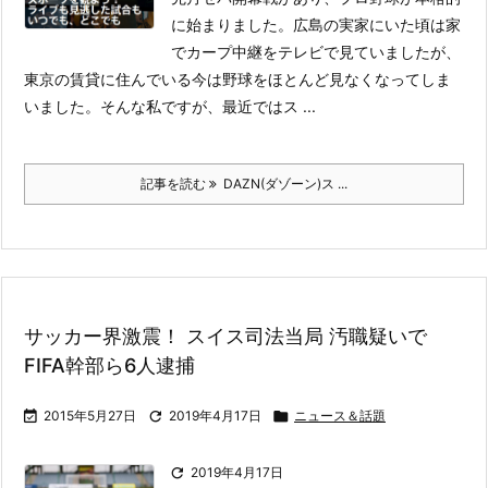
に始まりました。
広島の実家にいた頃は家
でカープ中継をテレビで見ていましたが、
東京の賃貸に住んでいる今は野球をほとんど見なくなってしま
いました。
そんな私ですが、最近ではス ...
記事を読む
DAZN(ダゾーン)ス ...
サッカー界激震！ スイス司法当局 汚職疑いで
FIFA幹部ら6人逮捕

2015年5月27日

2019年4月17日

ニュース＆話題

2019年4月17日