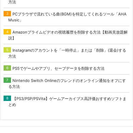
方法
PCブラウザで流れている曲(BGM)を特定してくれるツール「AHA
Music」
Amazonプライムビデオの視聴履歴を削除する方法【動画見放題解
説】
Instagramのアカウントを「一時停止」または「削除」(退会)する
方法
PS5でゲームやアプリ、セーブデータを削除する方法
Nintendo Switch Onlineのフレンドのオンライン通知をオフにす
る方法
【PS3/PSP/PSVita】ゲームアーカイブス高評価おすすめソフトま
とめ