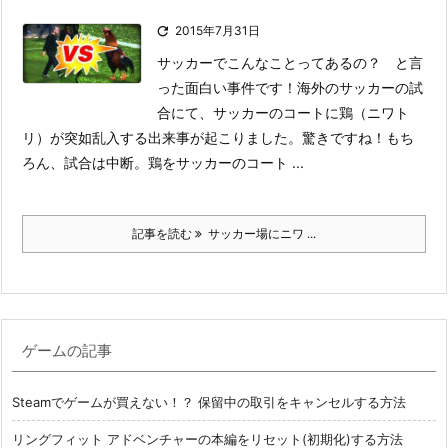

2015年7月31日
サッカーでこんなことってあるの？ と言
った面白い事件です！
海外のサッカーの試
合にて、サッカーのコートに鶏（ニワト
リ）が突如乱入する出来事が起こりました。驚きですね！
もち
ろん、試合は中断。鶏をサッカーのコート ...
記事を読む
サッカー場にニワ ...
ゲームの記事
Steamでゲームが買えない！？ 保留中の取引をキャンセルする方法
リングフィット アドベンチャーの本編をリセット(初期化)する方法