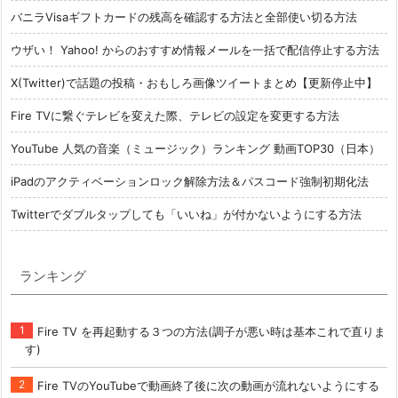
バニラVisaギフトカードの残高を確認する方法と全部使い切る方法
ウザい！ Yahoo! からのおすすめ情報メールを一括で配信停止する方法
X(Twitter)で話題の投稿・おもしろ画像ツイートまとめ【更新停止中】
Fire TVに繋ぐテレビを変えた際、テレビの設定を変更する方法
YouTube 人気の音楽（ミュージック）ランキング 動画TOP30（日本）
iPadのアクティベーションロック解除方法＆パスコード強制初期化法
Twitterでダブルタップしても「いいね」が付かないようにする方法
ランキング
Fire TV を再起動する３つの方法(調子が悪い時は基本これで直りま
す)
Fire TVのYouTubeで動画終了後に次の動画が流れないようにする