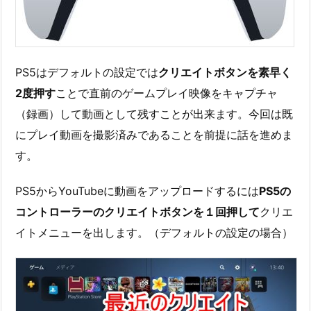
PS5はデフォルトの設定では
クリエイトボタンを素早く
2度押す
ことで直前のゲームプレイ映像をキャプチャ
（録画）して動画として残すことが出来ます。今回は既
にプレイ動画を撮影済みであることを前提に話を進めま
す。
PS5からYouTubeに動画をアップロードするには
PS5の
コントローラーのクリエイトボタンを１回押して
クリエ
イトメニューを出します。（デフォルトの設定の場合）