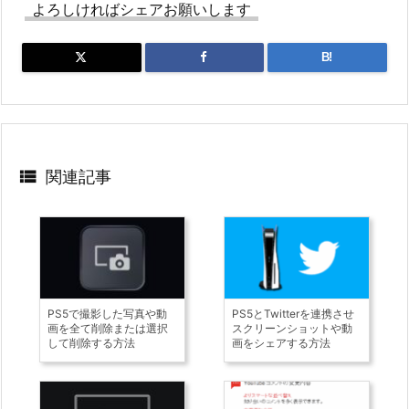
よろしければシェアお願いします
B!

関連記事
PS5で撮影した写真や動
PS5とTwitterを連携させ
画を全て削除または選択
スクリーンショットや動
して削除する方法
画をシェアする方法