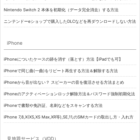
Nintendo Switch 2 本体を初期化（データ完全消去）する方法
ニンテンドーeショップで購入したDLCなどを再ダウンロードしない方法
iPhone
iPhoneについたケースの跡を消す（落とす）方法【iPadでも可】
iPhoneで同じ曲(一曲)をリピート再生する方法＆解除する方法
iPhoneから音が出ない？ スピーカーの音を復活させる方法まとめ
iPhoneのアクティベーションロック解除方法＆パスワード強制初期化法
iPhoneで書類や免許証、名刺などをスキャンする方法
iPhone 7,8,X(XS,XS Max,XR等),SE,11,のSIMカードの取出し方・入れ方
見放題サービス（VOD）