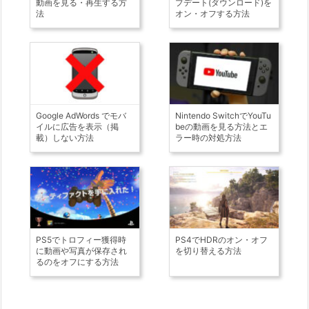
動画を見る・再生する方
プデート(ダウンロード)を
法
オン・オフする方法
Google AdWords でモバ
Nintendo SwitchでYouTu
イルに広告を表示（掲
beの動画を見る方法とエ
載）しない方法
ラー時の対処方法
PS5でトロフィー獲得時
PS4でHDRのオン・オフ
に動画や写真が保存され
を切り替える方法
るのをオフにする方法