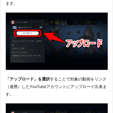
ます。
「アップロード」を選択
することで対象の動画をリンク
（連携）したYouTubeアカウントにアップロード出来ま
す。