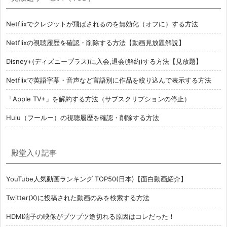
Netflixでクレジットが飛ばされるのを無効化（オフに）する方法
Netflixの視聴履歴を確認・削除する方法【動画見放題解説】
Disney+(ディズニープラス)に入会,退会(解約)する方法【見放題】
Netflixで英語字幕・音声など言語別に作品を絞り込んで表示する方法
「Apple TV+」を解約する方法（サブスクリプションの停止）
Hulu（フールー）の視聴履歴を確認・削除する方法
殿堂入り記事
YouTube人気動画ランキング TOP50(日本)【面白動画紹介】
Twitter(X)に投稿された動画のみを検索する方法
HDMI端子の映像がブツブツ途切れる原因はコレだった！