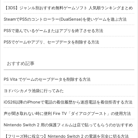
【3DS】ジャンル別おすすめ無料ゲームソフト 人気順ランキングまとめ
SteamでPS5のコントローラー(DualSense)を使いゲームを遊ぶ方法
PS5で遊んでいるゲームまたはアプリを終了させる方法
PS5でゲームやアプリ、セーブデータを削除する方法
おすすめ記事
PS Vita でゲームのセーブデータを削除する方法
ヨドバシカメラ池袋に行ってみた
iOS26以降のiPhoneで電話の着信履歴から迷惑電話を着信拒否する方法
声が聞き取れない時に便利 Fire TV「ダイアログブースト」の使用方法
Nintendo Switch 2 用の保護フィルムは店で貼ってもらうのがおすすめ
【フリーズ時に役立つ】Nintendo Switch 2 の電源を完全に切る方法