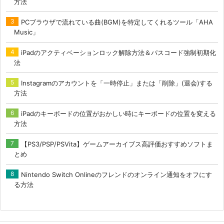
方法
PCブラウザで流れている曲(BGM)を特定してくれるツール「AHA
Music」
iPadのアクティベーションロック解除方法＆パスコード強制初期化
法
Instagramのアカウントを「一時停止」または「削除」(退会)する
方法
iPadのキーボードの位置がおかしい時にキーボードの位置を変える
方法
【PS3/PSP/PSVita】ゲームアーカイブス高評価おすすめソフトま
とめ
Nintendo Switch Onlineのフレンドのオンライン通知をオフにす
る方法