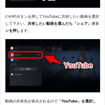
L1やR1ボタンを押してYouTubeに共有したい動画を選択
して下さい。
共有したい動画を選んだら「シェア」ボタ
ンを押し
ます。
動画の共有先が表示されるので
「YouTube」を選択
し