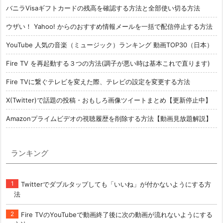
バニラVisaギフトカードの残高を確認する方法と全部使い切る方法
ウザい！ Yahoo! からのおすすめ情報メールを一括で配信停止する方法
YouTube 人気の音楽（ミュージック）ランキング 動画TOP30（日本）
Fire TV を再起動する３つの方法(調子が悪い時は基本これで直ります)
Fire TVに繋ぐテレビを変えた際、テレビの設定を変更する方法
X(Twitter)で話題の投稿・おもしろ画像ツイートまとめ【更新停止中】
Amazonプライムビデオの視聴履歴を削除する方法【動画見放題解説】
ランキング
Twitterでダブルタップしても「いいね」が付かないようにする方
法
Fire TVのYouTubeで動画終了後に次の動画が流れないようにする