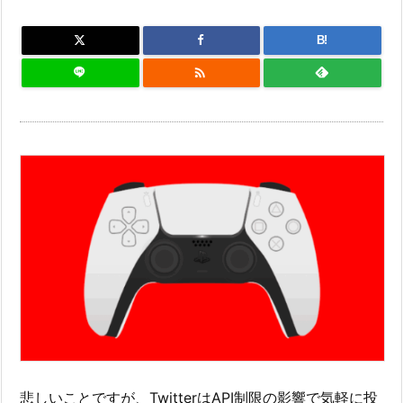
B!

悲しいことですが、TwitterはAPI制限の影響で気軽に投