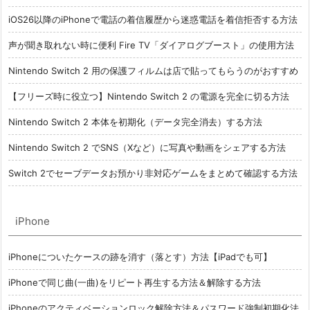
iOS26以降のiPhoneで電話の着信履歴から迷惑電話を着信拒否する方法
声が聞き取れない時に便利 Fire TV「ダイアログブースト」の使用方法
Nintendo Switch 2 用の保護フィルムは店で貼ってもらうのがおすすめ
【フリーズ時に役立つ】Nintendo Switch 2 の電源を完全に切る方法
Nintendo Switch 2 本体を初期化（データ完全消去）する方法
Nintendo Switch 2 でSNS（Xなど）に写真や動画をシェアする方法
Switch 2でセーブデータお預かり非対応ゲームをまとめて確認する方法
iPhone
iPhoneについたケースの跡を消す（落とす）方法【iPadでも可】
iPhoneで同じ曲(一曲)をリピート再生する方法＆解除する方法
iPhoneのアクティベーションロック解除方法＆パスワード強制初期化法