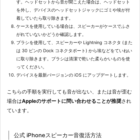
す。ヘッドセットから音が聞こえた場合は、ヘッドセット
を外し、デバイスのヘッドセットジャックにゴミや埃が付
着していたら取り除きます。
ケースを使用している場合は、スピーカーがケースでふさ
がれていないかどうか確認します。
ブラシを使用して、スピーカーや Lightning コネクタ (また
は 30 ピンの Dock コネクタポート) から埃などをていねい
に取り除きます。ブラシは清潔で乾いた柔らかいものを使
ってください。
デバイスを最新バージョンの iOS にアップデートします。
こちらの手順を実行しても音が出ない、または音が歪む
場合は
Appleのサポートに問い合わせることが推奨
され
ています。
公式 iPhoneスピーカー音復活方法