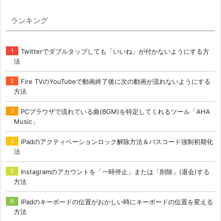
ランキング
Twitterでダブルタップしても「いいね」が付かないようにする方
法
Fire TVのYouTubeで動画終了後に次の動画が流れないようにする
方法
PCブラウザで流れている曲(BGM)を特定してくれるツール「AHA
Music」
iPadのアクティベーションロック解除方法＆パスコード強制初期化
法
Instagramのアカウントを「一時停止」または「削除」(退会)する
方法
iPadのキーボードの位置がおかしい時にキーボードの位置を変える
方法