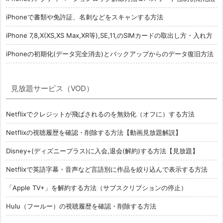
iPhoneで書類や免許証、名刺などをスキャンする方法
iPhone 7,8,X(XS,XS Max,XR等),SE,11,のSIMカードの取出し方・入れ方
iPhoneの初期化(データ完全消去)とバックアップからのデータ復旧方法
見放題サービス（VOD）
Netflixでクレジットが飛ばされるのを無効化（オフに）する方法
Netflixの視聴履歴を確認・削除する方法【動画見放題解説】
Disney+(ディズニープラス)に入会,退会(解約)する方法【見放題】
Netflixで英語字幕・音声など言語別に作品を絞り込んで表示する方法
「Apple TV+」を解約する方法（サブスクリプションの停止）
Hulu（フールー）の視聴履歴を確認・削除する方法