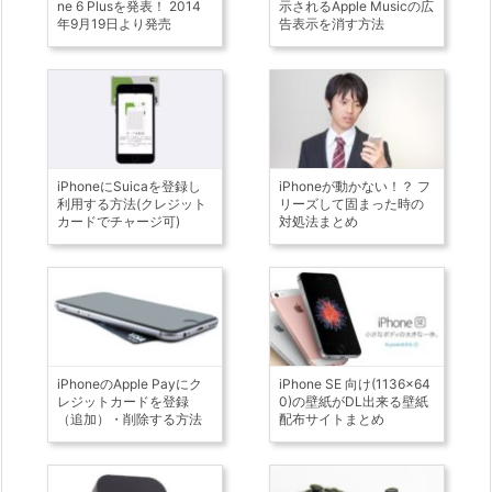
ne 6 Plusを発表！ 2014
示されるApple Musicの広
年9月19日より発売
告表示を消す方法
iPhoneにSuicaを登録し
iPhoneが動かない！？ フ
利用する方法(クレジット
リーズして固まった時の
カードでチャージ可)
対処法まとめ
iPhoneのApple Payにク
iPhone SE 向け(1136×64
レジットカードを登録
0)の壁紙がDL出来る壁紙
（追加）・削除する方法
配布サイトまとめ