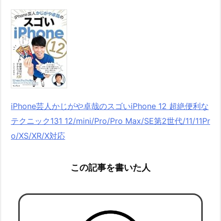
iPhone芸人かじがや卓哉のスゴいiPhone 12 超絶便利な
テクニック131 12/mini/Pro/Pro Max/SE第2世代/11/11Pr
o/XS/XR/X対応
この記事を書いた人