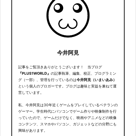
今井阿見
記事をご覧頂きありがとうございます！ 当ブログ
『PLUS1WORLD』
の記事執筆、編集、校正、プログラミン
グ（一部）、管理を行っているのは
今井阿見（いまいあみ）
という個人のブロガーです。ブログは趣味と実益を兼ねて運
営しています。
私、今井阿見は30年近くゲームをプレイしているベテランの
ゲーマー。学生時代にパソコンでゲーム作りや映像制作を行
っていたので、ゲームだけでなく、映画やアニメなどの映像
コンテンツ、スマホやパソコン、ガジェットなどの分野にも
興味があります。