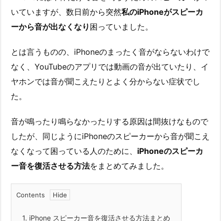
いていますが、数日前から突然
私のiPhoneがスピーカ
ーから音が出なくなり
困っていました。
とは言うものの、iPhoneのまったく音がならないわけで
なく、YouTubeのアプリでは動画の音が出ていたり、イ
ヤホンでは音が聞こえたりとよく分からない症状でし
た。
音が鳴ったり鳴らなかったりする原因は間抜けなもので
したが、同じようにiPhoneのスピーカーから音が聞こえ
なくなって困っている人のために、
iPhoneのスピーカ
ー音を復活させる方法
をまとめてみました。
Contents
1.
iPhone スピーカー音を復活させる方法まとめ