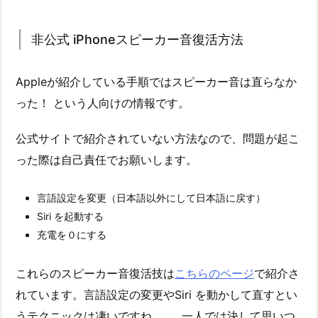
非公式 iPhoneスピーカー音復活方法
Appleが紹介している手順ではスピーカー音は直らなか
った！ という人向けの情報です。
公式サイトで紹介されていない方法なので、問題が起こ
った際は自己責任でお願いします。
言語設定を変更（日本語以外にして日本語に戻す）
Siri を起動する
充電を０にする
これらのスピーカー音復活技は
こちらのページ
で紹介さ
れています。言語設定の変更やSiri を動かして直すとい
うテクニックは凄いですね……。一人では決して思いつ