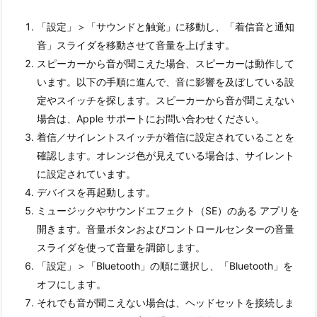
「設定」＞「サウンドと触覚」に移動し、「着信音と通知
音」スライダを移動させて音量を上げます。
スピーカーから音が聞こえた場合、スピーカーは動作して
います。以下の手順に進んで、音に影響を及ぼしている設
定やスイッチを探します。スピーカーから音が聞こえない
場合は、Apple サポートにお問い合わせください。
着信／サイレントスイッチが着信に設定されていることを
確認します。オレンジ色が見えている場合は、サイレント
に設定されています。
デバイスを再起動します。
ミュージックやサウンドエフェクト（SE）のある アプリを
開きます。音量ボタンおよびコントロールセンターの音量
スライダを使って音量を調節します。
「設定」＞「Bluetooth」の順に選択し、「Bluetooth」を
オフにします。
それでも音が聞こえない場合は、ヘッドセットを接続しま