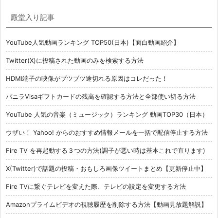
殿堂入り記事
YouTube人気動画ランキング TOP50(日本)【面白動画紹介】
Twitter(X)に投稿された動画のみを検索する方法
HDMI端子の映像がブツブツ途切れる原因はコレだった！
バニラVisaギフトカードの残高を確認する方法と全部使い切る方法
YouTube 人気の音楽（ミュージック）ランキング 動画TOP30（日本）
ウザい！ Yahoo! からのおすすめ情報メールを一括で配信停止する方法
Fire TV を再起動する３つの方法(調子が悪い時は基本これで直ります)
X(Twitter)で話題の投稿・おもしろ画像ツイートまとめ【更新停止中】
Fire TVに繋ぐテレビを変えた際、テレビの設定を変更する方法
Amazonプライムビデオの視聴履歴を削除する方法【動画見放題解説】