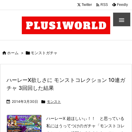

Twitter
Feedly
RSS


ホーム
>

モンストガチャ
ハーレーX欲しさに モンストコレクション 10連ガ
チャ 3回回した結果

2014年3月30日

モンスト
ハーレーX 超ほしいぃ！！ と思っている
私にはうってつけのガチャ「モンストコレ