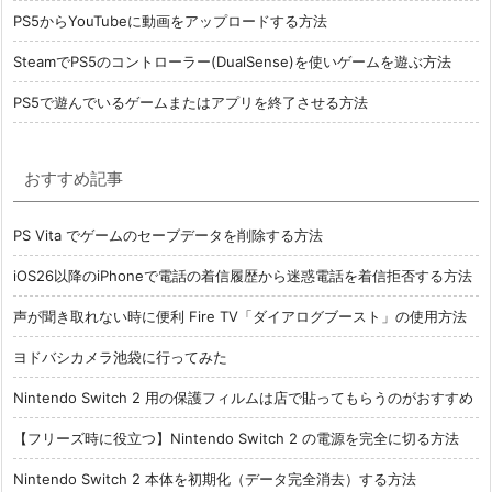
PS5からYouTubeに動画をアップロードする方法
SteamでPS5のコントローラー(DualSense)を使いゲームを遊ぶ方法
PS5で遊んでいるゲームまたはアプリを終了させる方法
おすすめ記事
PS Vita でゲームのセーブデータを削除する方法
iOS26以降のiPhoneで電話の着信履歴から迷惑電話を着信拒否する方法
声が聞き取れない時に便利 Fire TV「ダイアログブースト」の使用方法
ヨドバシカメラ池袋に行ってみた
Nintendo Switch 2 用の保護フィルムは店で貼ってもらうのがおすすめ
【フリーズ時に役立つ】Nintendo Switch 2 の電源を完全に切る方法
Nintendo Switch 2 本体を初期化（データ完全消去）する方法