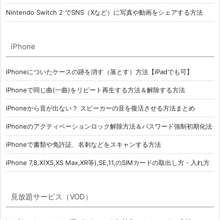
Nintendo Switch 2 でSNS（Xなど）に写真や動画をシェアする方法
iPhone
iPhoneについたケースの跡を消す（落とす）方法【iPadでも可】
iPhoneで同じ曲(一曲)をリピート再生する方法＆解除する方法
iPhoneから音が出ない？ スピーカーの音を復活させる方法まとめ
iPhoneのアクティベーションロック解除方法＆パスワード強制初期化法
iPhoneで書類や免許証、名刺などをスキャンする方法
iPhone 7,8,X(XS,XS Max,XR等),SE,11,のSIMカードの取出し方・入れ方
見放題サービス（VOD）