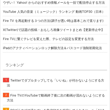
ウザい！ Yahoo! からのおすすめ情報メールを一括で配信停止する方法
YouTube 人気の音楽（ミュージック）ランキング 動画TOP30（日本）
Fire TV を再起動する３つの方法(調子が悪い時は基本これで直ります)
X(Twitter)で話題の投稿・おもしろ画像ツイートまとめ【更新停止中】
Fire TVに繋ぐテレビを変えた際、テレビの設定を変更する方法
iPadのアクティベーションロック解除方法＆パスコード強制初期化法
ランキング
Twitterでダブルタップしても「いいね」が付かないようにする方
法
Fire TVのYouTubeで動画終了後に次の動画が流れないようにする
方法