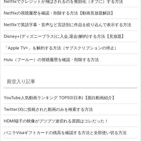
Netflixでクレジットが飛ばされるのを無効化（オフに）する方法
Netflixの視聴履歴を確認・削除する方法【動画見放題解説】
Netflixで英語字幕・音声など言語別に作品を絞り込んで表示する方法
Disney+(ディズニープラス)に入会,退会(解約)する方法【見放題】
「Apple TV+」を解約する方法（サブスクリプションの停止）
Hulu（フールー）の視聴履歴を確認・削除する方法
殿堂入り記事
YouTube人気動画ランキング TOP50(日本)【面白動画紹介】
Twitter(X)に投稿された動画のみを検索する方法
HDMI端子の映像がブツブツ途切れる原因はコレだった！
バニラVisaギフトカードの残高を確認する方法と全部使い切る方法