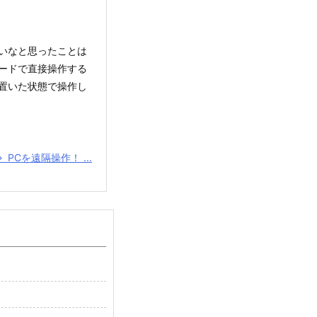
いなと思ったことは
ードで直接操作する
置いた状態で操作し
PCを遠隔操作！ ...