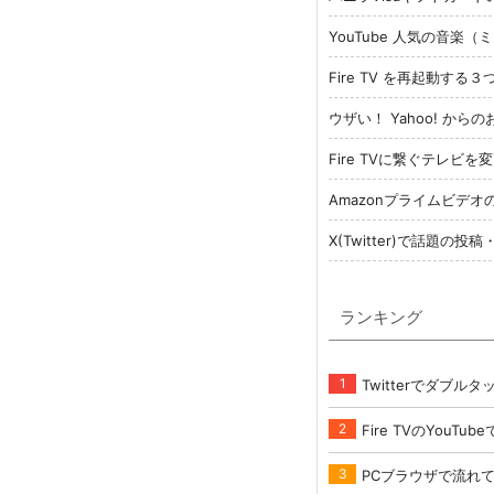
YouTube 人気の音楽
Fire TV を再起動す
ウザい！ Yahoo! か
Fire TVに繋ぐテレ
Amazonプライムビデ
X(Twitter)で話題
ランキング
Twitterでダブ
Fire TVのYou
PCブラウザで流れて