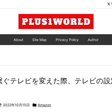
About
Site Map
Privacy Policy
Author
TVに繋ぐテレビを変えた際、テレビの

2022年10月15日

Amazon