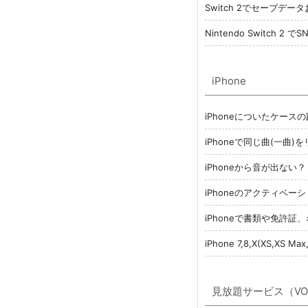
Switch 2でセーブ
Nintendo Switch
iPhone
iPhoneについたケース
iPhoneで同じ曲(一曲
iPhoneから音が出な
iPhoneのアクティベ
iPhoneで書類や免許
iPhone 7,8,X(XS,XS
見放題サービス（VO