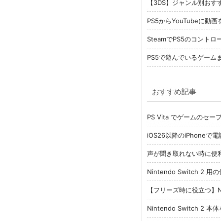
【3DS】ジャンル別おす
PS5からYouTubeに
SteamでPS5のコントロ
PS5で遊んでいるゲーム
おすすめ記事
PS Vita でゲームの
iOS26以降のiPhon
声が聞き取れない時に便利 
Nintendo Switc
【フリーズ時に役立つ】Nin
Nintendo Switch