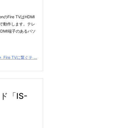
のFire TVはHDMI
で動作します。テレ
DMI端子のあるパソ
Fire TVに繋ぐテ ...
「IS-