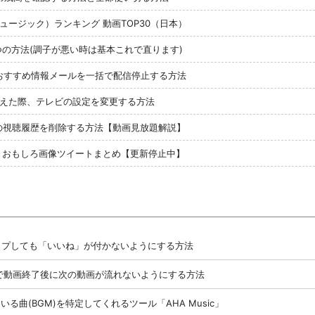
（ミュージック）ランキング 動画TOP30（日本）
る３つの方法(調子が悪い時は基本これで直ります)
らのおすすめ情報メールを一括で配信停止する方法
ビを変えた際、テレビの設定を変更する方法
オの視聴履歴を削除する方法【動画見放題解説】
の投稿・おもしろ画像ツイートまとめ【更新停止中】
ルタップしても「いいね」が付かないようにする方法
Tubeで動画終了後に次の動画が流れないようにする方法
いる曲(BGM)を特定してくれるツール「AHA Music」