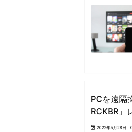
PCを遠隔
RCKBR

2022年5月28日