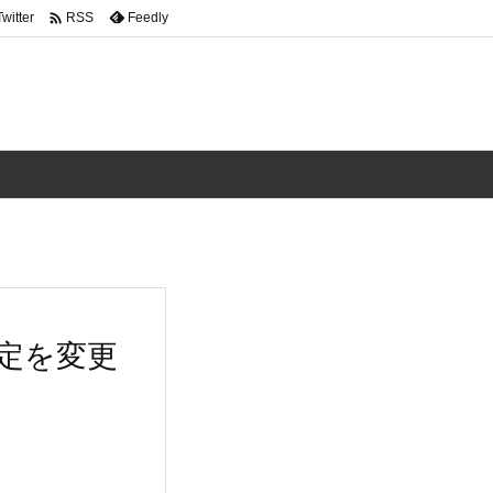

Twitter
Feedly
RSS
設定を変更