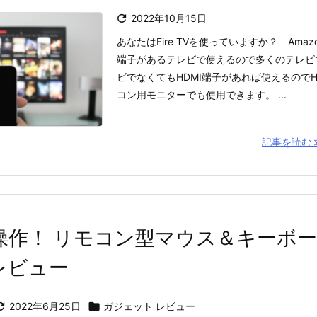

2022年10月15日
あなたはFire TVを使っていますか？ Amazon
端子があるテレビで使えるので多くのテレビ
ビでなくてもHDMI端子があれば使えるのでH
コン用モニターでも使用できます。 ...
記事を読む
操作！ リモコン型マウス＆キーボード
」レビュー

2022年6月25日

ガジェット レビュー