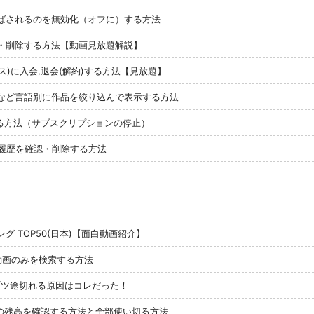
が飛ばされるのを無効化（オフに）する方法
確認・削除する方法【動画見放題解説】
プラス)に入会,退会(解約)する方法【見放題】
・音声など言語別に作品を絞り込んで表示する方法
約する方法（サブスクリプションの停止）
聴履歴を確認・削除する方法
ング TOP50(日本)【面白動画紹介】
れた動画のみを検索する方法
ブツ途切れる原因はコレだった！
ドの残高を確認する方法と全部使い切る方法