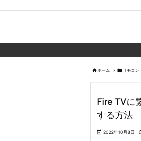

ホーム
>

リモコン
Fire 
する方法

2022年10月8日