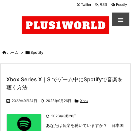

Twitter
Feedly
RSS


ホーム
>

Spotify
Xbox Series X｜S でゲーム中にSpotifyで音楽を
聴く方法

2022年9月24日

2023年9月26日

Xbox

2023年9月26日
あなたは音楽を聴いていますか？ 日本国