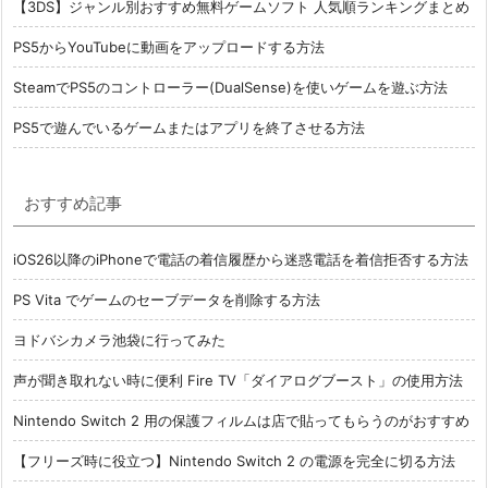
【3DS】ジャンル別おすすめ無料ゲームソフト 人気順ランキングまとめ
PS5からYouTubeに動画をアップロードする方法
SteamでPS5のコントローラー(DualSense)を使いゲームを遊ぶ方法
PS5で遊んでいるゲームまたはアプリを終了させる方法
おすすめ記事
iOS26以降のiPhoneで電話の着信履歴から迷惑電話を着信拒否する方法
PS Vita でゲームのセーブデータを削除する方法
ヨドバシカメラ池袋に行ってみた
声が聞き取れない時に便利 Fire TV「ダイアログブースト」の使用方法
Nintendo Switch 2 用の保護フィルムは店で貼ってもらうのがおすすめ
【フリーズ時に役立つ】Nintendo Switch 2 の電源を完全に切る方法