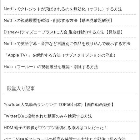
Netflixでクレジットが飛ばされるのを無効化（オフに）する方法
Netflixの視聴履歴を確認・削除する方法【動画見放題解説】
Disney+(ディズニープラス)に入会,退会(解約)する方法【見放題】
Netflixで英語字幕・音声など言語別に作品を絞り込んで表示する方法
「Apple TV+」を解約する方法（サブスクリプションの停止）
Hulu（フールー）の視聴履歴を確認・削除する方法
殿堂入り記事
YouTube人気動画ランキング TOP50(日本)【面白動画紹介】
Twitter(X)に投稿された動画のみを検索する方法
HDMI端子の映像がブツブツ途切れる原因はコレだった！
バニラVisaギフトカードの残高を確認する方法と全部使い切る方法