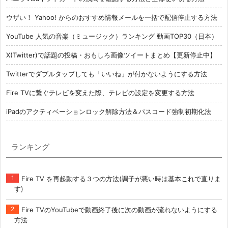
ウザい！ Yahoo! からのおすすめ情報メールを一括で配信停止する方法
YouTube 人気の音楽（ミュージック）ランキング 動画TOP30（日本）
X(Twitter)で話題の投稿・おもしろ画像ツイートまとめ【更新停止中】
Twitterでダブルタップしても「いいね」が付かないようにする方法
Fire TVに繋ぐテレビを変えた際、テレビの設定を変更する方法
iPadのアクティベーションロック解除方法＆パスコード強制初期化法
ランキング
Fire TV を再起動する３つの方法(調子が悪い時は基本これで直りま
す)
Fire TVのYouTubeで動画終了後に次の動画が流れないようにする
方法