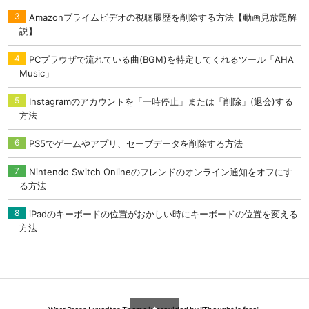
Amazonプライムビデオの視聴履歴を削除する方法【動画見放題解
説】
PCブラウザで流れている曲(BGM)を特定してくれるツール「AHA
Music」
Instagramのアカウントを「一時停止」または「削除」(退会)する
方法
PS5でゲームやアプリ、セーブデータを削除する方法
Nintendo Switch Onlineのフレンドのオンライン通知をオフにす
る方法
iPadのキーボードの位置がおかしい時にキーボードの位置を変える
方法