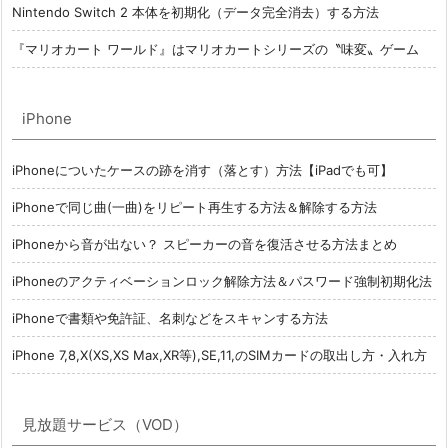
Nintendo Switch 2 本体を初期化（データ完全消去）する方法
『マリオカート ワールド』はマリオカートシリーズの〝味変〟ゲーム
iPhone
iPhoneについたケースの跡を消す（落とす）方法【iPadでも可】
iPhoneで同じ曲(一曲)をリピート再生する方法＆解除する方法
iPhoneから音が出ない？ スピーカーの音を復活させる方法まとめ
iPhoneのアクティベーションロック解除方法＆パスワード強制初期化法
iPhoneで書類や免許証、名刺などをスキャンする方法
iPhone 7,8,X(XS,XS Max,XR等),SE,11,のSIMカードの取出し方・入れ方
見放題サービス（VOD）