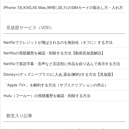
iPhone 7,8,X(XS,XS Max,XR等),SE,11,のSIMカードの取出し方・入れ方
見放題サービス（VOD）
Netflixでクレジットが飛ばされるのを無効化（オフに）する方法
Netflixの視聴履歴を確認・削除する方法【動画見放題解説】
Netflixで英語字幕・音声など言語別に作品を絞り込んで表示する方法
Disney+(ディズニープラス)に入会,退会(解約)する方法【見放題】
「Apple TV+」を解約する方法（サブスクリプションの停止）
Hulu（フールー）の視聴履歴を確認・削除する方法
殿堂入り記事