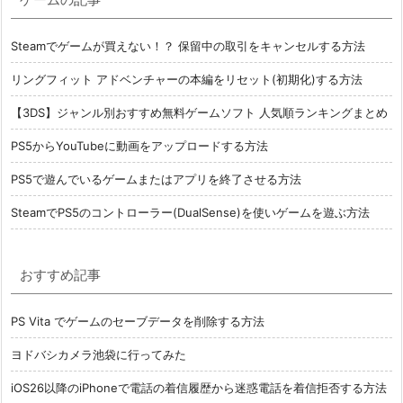
Steamでゲームが買えない！？ 保留中の取引をキャンセルする方法
リングフィット アドベンチャーの本編をリセット(初期化)する方法
【3DS】ジャンル別おすすめ無料ゲームソフト 人気順ランキングまとめ
PS5からYouTubeに動画をアップロードする方法
PS5で遊んでいるゲームまたはアプリを終了させる方法
SteamでPS5のコントローラー(DualSense)を使いゲームを遊ぶ方法
おすすめ記事
PS Vita でゲームのセーブデータを削除する方法
ヨドバシカメラ池袋に行ってみた
iOS26以降のiPhoneで電話の着信履歴から迷惑電話を着信拒否する方法