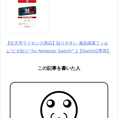
【任天堂ライセンス商品】貼りやすい 液晶保護フィル
ム“ピタ貼り" for Nintendo Switch™ 2【Switch2専用】
この記事を書いた人