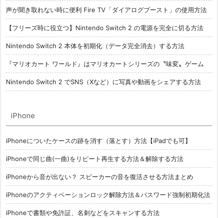
声が聞き取れない時に便利 Fire TV「ダイアログブースト」の使用方法
【フリーズ時に役立つ】Nintendo Switch 2 の電源を完全に切る方法
Nintendo Switch 2 本体を初期化（データ完全消去）する方法
『マリオカート ワールド』はマリオカートシリーズの〝味変〟ゲーム
Nintendo Switch 2 でSNS（Xなど）に写真や動画をシェアする方法
iPhone
iPhoneについたケースの跡を消す（落とす）方法【iPadでも可】
iPhoneで同じ曲(一曲)をリピート再生する方法＆解除する方法
iPhoneから音が出ない？ スピーカーの音を復活させる方法まとめ
iPhoneのアクティベーションロック解除方法＆パスワード強制初期化法
iPhoneで書類や免許証、名刺などをスキャンする方法