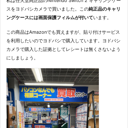
私は任天堂純正品のNintendo Switch 2 キャリングケー
スをヨドバシカメラで買いました。この
純正品のキャリ
ングケースには画面保護フィルムが付いて
います。
この商品はAmazonでも買えますが、貼り付けサービス
を利用したいのでヨドバシで購入しています。ヨドバシ
カメラで購入した証拠としてレシートは無くさないよう
にしましょう。