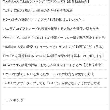
YouTube人気動画ランキング TOP50(日本)【面白動画紹介】
Twitter(X)に投稿された動画のみを検索する方法
HDMI端子の映像がブツブツ途切れる原因はコレだった！
バニラVisaギフトカードの残高を確認する方法と全部使い切る方法
ウザい！ Yahoo! からのおすすめ情報メールを一括で配信停止する方法
YouTube 人気の音楽（ミュージック）ランキング 動画TOP30（日本）
Fire TV を再起動する３つの方法(調子が悪い時は基本これで直ります)
X(Twitter)で話題の投稿・おもしろ画像ツイートまとめ【更新停止中】
Fire TVに繋ぐテレビを変えた際、テレビの設定を変更する方法
Twitterでダブルタップしても「いいね」が付かないようにする方法
ランキング