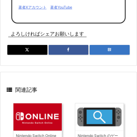
著者Xアカウント
著者YouTube
よろしければシェアお願いします
B!

関連記事
Nintendo Switch Online
Nintendo Switch のゲー