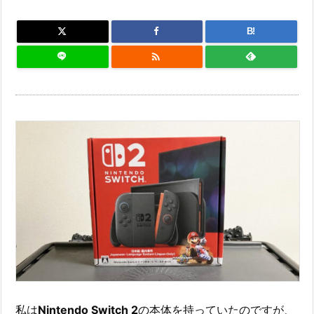
B!

私は
Nintendo Switch 2
の本体を持っていたのですが、