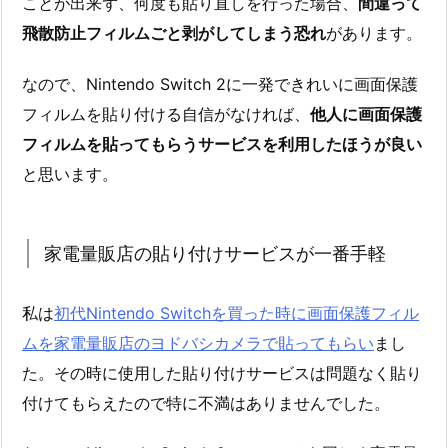
ことが出来ず、何度も貼り直しを行った場合、
間違って
飛散防止フィルムごと剥がしてしまう恐れ
があります。
なので、Nintendo Switch 2に一発できれいに画面保護
フィルムを貼り付ける自信がなければ、
他人に画面保護
フィルムを貼ってもらうサービスを利用したほうが良い
と思います。
家電量販店の貼り付けサービスが一番手軽
私は
初代Nintendo Switchを買った時に画面保護フィル
ムを家電量販店のヨドバシカメラで貼ってもらい
まし
た。その時に使用した貼り付けサービスは問題なく貼り
付けてもらえたので特に不満はありませんでした。