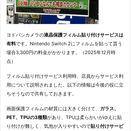
ヨドバシカメラの
液晶保護フィルム貼り付けサービスは
有料
です。Nintendo Switch 2にフィルムを貼って貰う
場合3,300円の料金がかかります。（2025年12月時
点）
フィルム貼り付けサービス利用時、店員からサービス利
用について説明されました。以下の情報は今後の役に立
ちそうなので共有しておきます。
画面保護フィルムの材質には大きく分けて、
ガラス、
PET、TPUの3種類
があり、TPUは柔らかいがゆえに貼
り付けが難しく、気泡が入りやすいので
貼り付けサービ