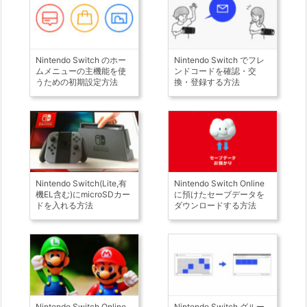
Nintendo Switch のホー
Nintendo Switch でフレ
ムメニューの主機能を使
ンドコードを確認・交
うための初期設定方法
換・登録する方法
Nintendo Switch(Lite,有
Nintendo Switch Online
機EL含む)にmicroSDカー
に預けたセーブデータを
ドを入れる方法
ダウンロードする方法
Nintendo Switch Online
Nintendo Switch グルー