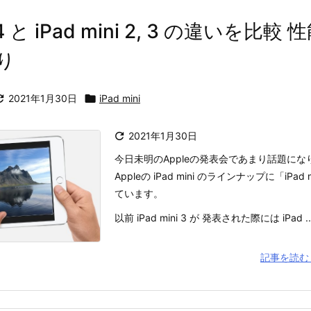
i 4 と iPad mini 2, 3 の違いを比
り

2021年1月30日

iPad mini

2021年1月30日
今日未明のAppleの発表会であまり話題に
Appleの iPad mini のラインナップに「iPad
ています。
以前 iPad mini 3 が 発表された際には iPad ..
記事を読