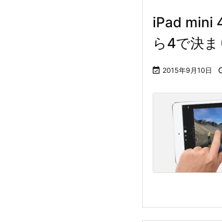
iPad min
ら4で決ま

2015年9月10日