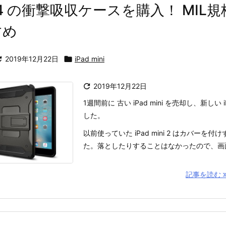
ini 4 の衝撃吸収ケースを購入！ MIL
すめ

2019年12月22日

iPad mini

2019年12月22日
1週間前に 古い iPad mini を売却し、新しい i
した。
以前使っていた iPad mini 2 はカバーを
た。落としたりすることはなかったので、画面の
記事を読む