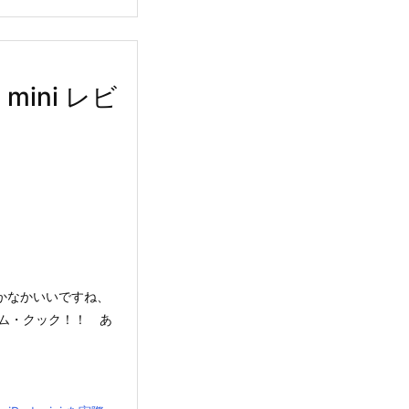
mini レビ
、なかなかいいですね、
ム・クック！！ あ