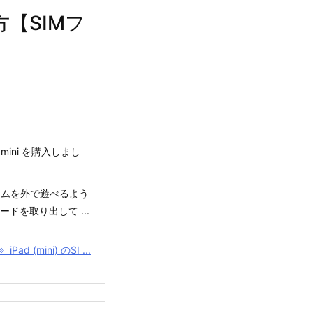
方【SIMフ
mini を購入しまし
のゲームを外で遊べるよう
ードを取り出して ...
iPad (mini) のSI ...