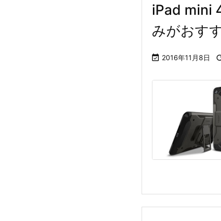
iPad m
みがおす

2016年11月8日