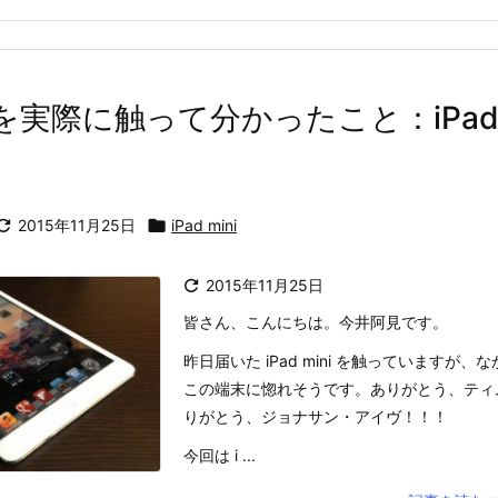
ni を実際に触って分かったこと：iPad 

2015年11月25日

iPad mini

2015年11月25日
皆さん、こんにちは。今井阿見です。
昨日届いた iPad mini を触っていますが
この端末に惚れそうです。ありがとう、ティ
りがとう、ジョナサン・アイヴ！！！
今回は i ...