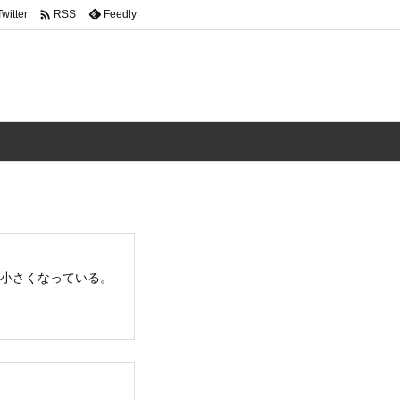

Twitter
Feedly
RSS
ズが小さくなっている。