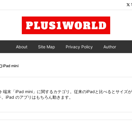
About
Site Map
Privacy Policy
Author

iPad mini
ット端末「iPad mini」に関するカテゴリ。従来のiPadと比べるとサイ
チ。iPad のアプリはもちろん動きます。