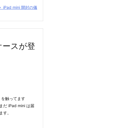
iPad mini 開封の儀
撃ケースが登
i を触ってます
Pad mini は届
ます。