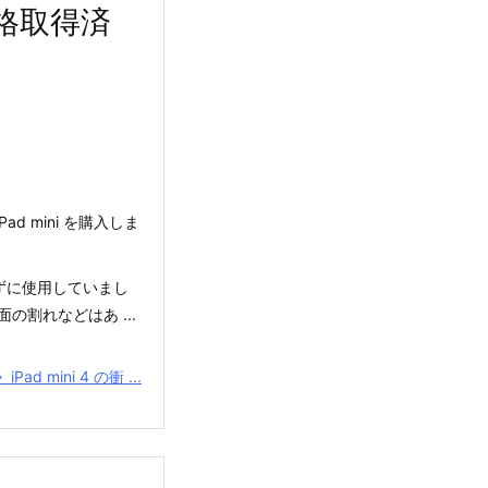
規格取得済
Pad mini を購入しま
付けずに使用していまし
割れなどはあ ...
iPad mini 4 の衝 ...