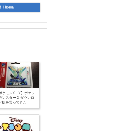
!
Hatena
ポケモンX・Y】ポケッ
モンスター X ダウンロ
ド版を買ってきた