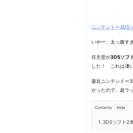
ニンテンドー3DSソ
いやー、太っ腹す
任天堂が
3DSソフ
した！ これは凄
最近ニンテンドー3
かったので、超ラ
Contents
1.
3DSソフト2