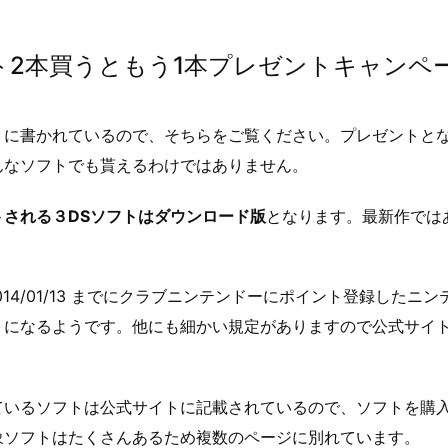
フト2本買うともう1本プレゼントキャンペ
トに書かれているので、そちらをご覧ください。プレゼントと
んなソフトでも貰えるわけではありません。
トされる３DSソフトはダウンロード版
となります。最新作では
。
～ 2014/01/13 までにクラブニンテンドーにポイント登録したニ
トになるようです。他にも細かい規定がありますので公式サイ
ているソフトは公式サイトに記載されているので、ソフトを購
象ソフトはたくさんあるため複数のページに別れています。