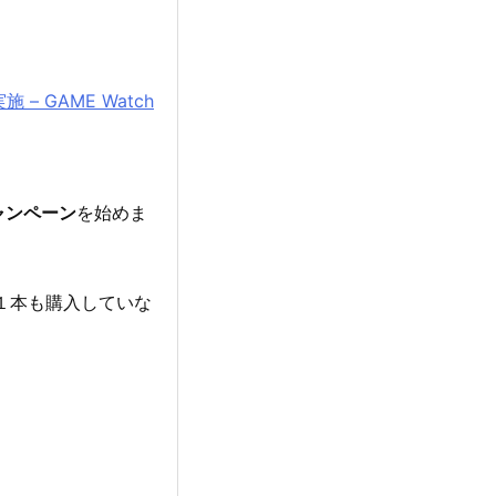
 GAME Watch
ャンペーン
を始めま
１本も購入していな