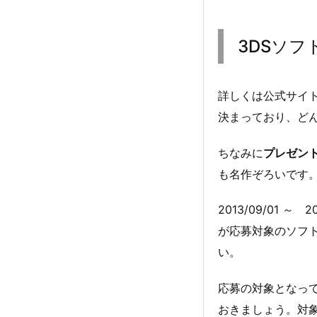
3DSソ
詳しくは公式サイ
決まっており、ど
ちなみに
プレゼン
も名作ぞろいです
2013/09/01 
が応募対象のソフ
い。
応募の対象となっ
おきましょう。対