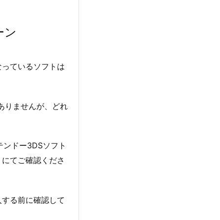
ーン
なっているソフトは
ありませんが、どれ
ンテンドー3DSソフト
トにてご確認くださ
入する前に確認して