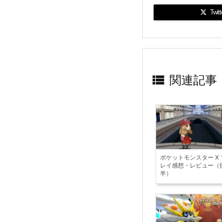
Twitt

関連記事
ポケットモンスター X 
レイ感想・レビュー（
半）