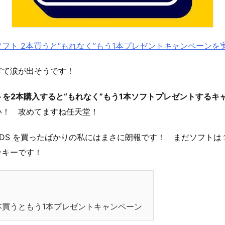
フト 2本買うと“もれなく”もう1本プレゼントキャンペーンを実施 –
ぎて涙が出そうです！
トを2本購入すると“もれなく”もう1本ソフトプレゼントするキ
い！ 攻めてますね任天堂！
DS を買ったばかりの私にはまさに朗報です！ まだソフトは
ッキーです！
本買うともう1本プレゼントキャンペーン