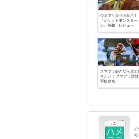
今までと違う面白さ！
『ポケットモンスター 
ン』感想・レビュー
スマブラ好きなら見て
きたい！ スマブラ対戦
写版動画！
イ
r