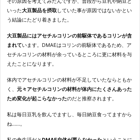
その原因を考えてみたんですが、普段から豆乳や納豆と
いった
大豆製品を摂取
していた事が原因ではないかとい
う結論にたどり着きました。
大豆製品にはアセチルコリンの前駆体であるコリンが含
まれて
います。DMAEはコリンの前駆体であるため、ア
セチルコリンの材料が余っているところに更に材料を与
えたことになります。
体内でアセチルコリンの材料が不足していたならともか
く、
元々アセチルコリンの材料が体内にたくさんあった
ため変化が起こらなかった
のだと推察されます。
私は毎日豆乳を飲んでますし、毎日納豆食ってますから
ね……。
私の食生活だと
DMAE自体が要らなかった
ということに