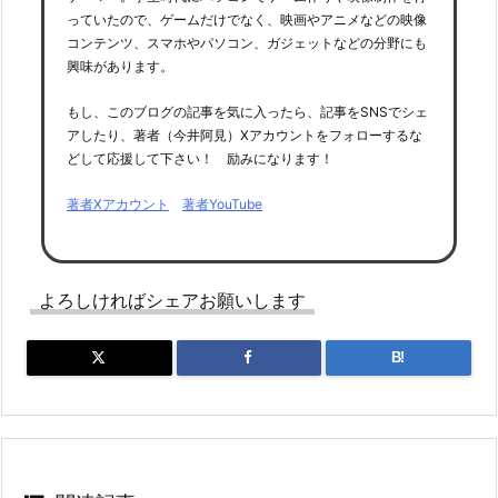
っていたので、ゲームだけでなく、映画やアニメなどの映像
コンテンツ、スマホやパソコン、ガジェットなどの分野にも
興味があります。
もし、このブログの記事を気に入ったら、記事をSNSでシェ
アしたり、著者（今井阿見）Xアカウントをフォローするな
どして応援して下さい！ 励みになります！
著者Xアカウント
著者YouTube
よろしければシェアお願いします
B!