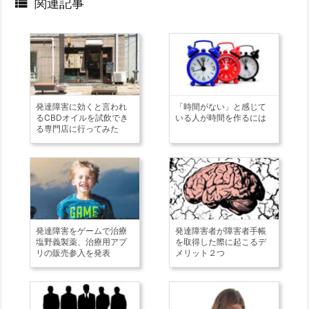

関連記事
発達障害に効くと言われ
「時間がない」と感じて
るCBDオイルを試飲でき
いる人が時間を作るには
る専門店に行ってみた
発達障害をゲームで治療
発達障害者が障害者手帳
塩野義製薬、治療用アプ
を取得した際に起こるデ
リの販売参入を発表
メリット２つ