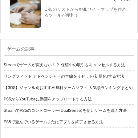
URLのリストからXMLサイトマップを作れ
るツールが便利！
ゲームの記事
Steamでゲームが買えない！？ 保留中の取引をキャンセルする方法
リングフィット アドベンチャーの本編をリセット(初期化)する方法
【3DS】ジャンル別おすすめ無料ゲームソフト 人気順ランキングまとめ
PS5からYouTubeに動画をアップロードする方法
SteamでPS5のコントローラー(DualSense)を使いゲームを遊ぶ方法
PS5で遊んでいるゲームまたはアプリを終了させる方法