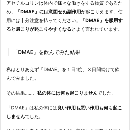
アセチルコリンは体内で様々な働きをする物質であるた
め、
「DMAE」には意図せぬ副作用
が起こりえます。使
用には十分注意を払ってください。
「DMAE」を服用す
ると肩こりが起こりやすくなる
とよく言われています。
「DMAE」を飲んでみた結果
私はとりあえず「DMAE」を１日1錠、３日間続けて飲
んでみました。
その結果……、
私の体には何も起こりません
でした。
「DMAE」は私の体には
良い作用も悪い作用も何も起こ
しません
でした。