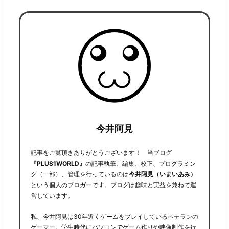
今井阿見
記事をご覧頂きありがとうございます！ 当ブログ
『PLUS1WORLD』
の記事執筆、編集、校正、プログラミン
グ（一部）、管理を行っているのは
今井阿見（いまいあみ）
という個人のブロガーです。ブログは趣味と実益を兼ねて運
営しています。
私、今井阿見は30年近くゲームをプレイしているベテランの
ゲーマー。学生時代にパソコンでゲーム作りや映像制作を行