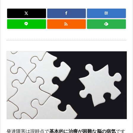
B!

発達障害は現時点で
基本的に治療が困難な脳の病気
です