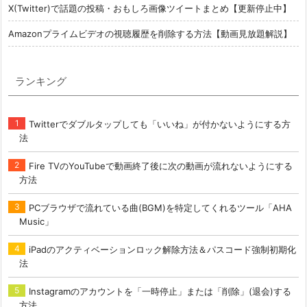
X(Twitter)で話題の投稿・おもしろ画像ツイートまとめ【更新停止中】
Amazonプライムビデオの視聴履歴を削除する方法【動画見放題解説】
ランキング
Twitterでダブルタップしても「いいね」が付かないようにする方
法
Fire TVのYouTubeで動画終了後に次の動画が流れないようにする
方法
PCブラウザで流れている曲(BGM)を特定してくれるツール「AHA
Music」
iPadのアクティベーションロック解除方法＆パスコード強制初期化
法
Instagramのアカウントを「一時停止」または「削除」(退会)する
方法