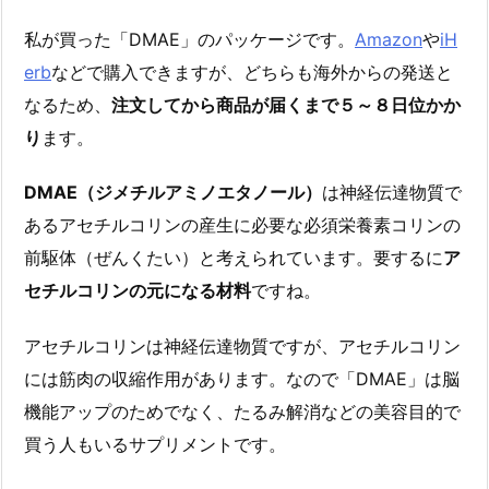
私が買った「DMAE」のパッケージです。
Amazon
や
iH
erb
などで購入できますが、どちらも海外からの発送と
なるため、
注文してから商品が届くまで５～８日位かか
り
ます。
DMAE（ジメチルアミノエタノール）
は神経伝達物質で
あるアセチルコリンの産生に必要な必須栄養素コリンの
前駆体（ぜんくたい）と考えられています。要するに
ア
セチルコリンの元になる材料
ですね。
アセチルコリンは神経伝達物質ですが、アセチルコリン
には筋肉の収縮作用があります。なので「DMAE」は脳
機能アップのためでなく、たるみ解消などの美容目的で
買う人もいるサプリメントです。