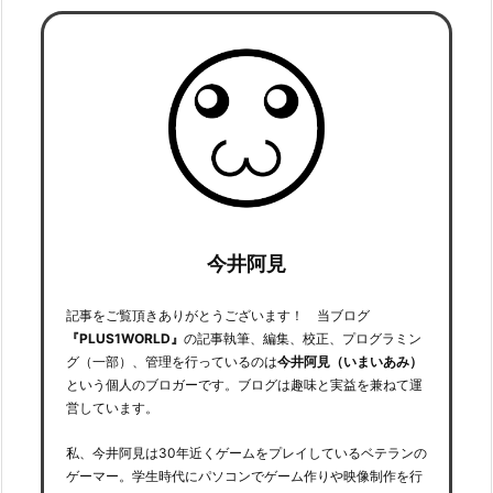
今井阿見
記事をご覧頂きありがとうございます！ 当ブログ
『PLUS1WORLD』
の記事執筆、編集、校正、プログラミン
グ（一部）、管理を行っているのは
今井阿見（いまいあみ）
という個人のブロガーです。ブログは趣味と実益を兼ねて運
営しています。
私、今井阿見は30年近くゲームをプレイしているベテランの
ゲーマー。学生時代にパソコンでゲーム作りや映像制作を行