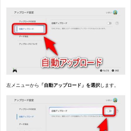
左メニューから
「自動アップロード」を選択
します。