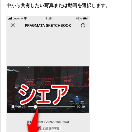
中から
共有したい写真または動画を選択
します。