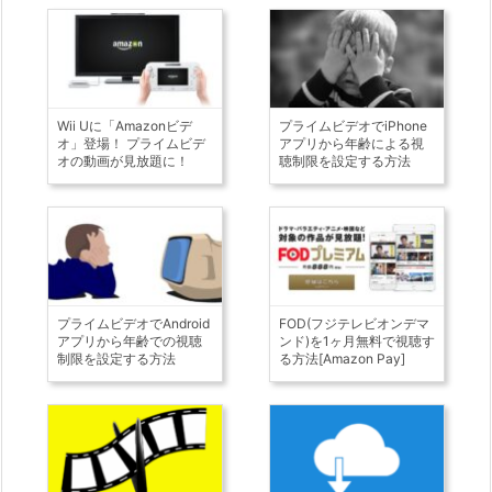
Wii Uに「Amazonビデ
プライムビデオでiPhone
オ」登場！ プライムビデ
アプリから年齢による視
オの動画が見放題に！
聴制限を設定する方法
プライムビデオでAndroid
FOD(フジテレビオンデマ
アプリから年齢での視聴
ンド)を1ヶ月無料で視聴す
制限を設定する方法
る方法[Amazon Pay]