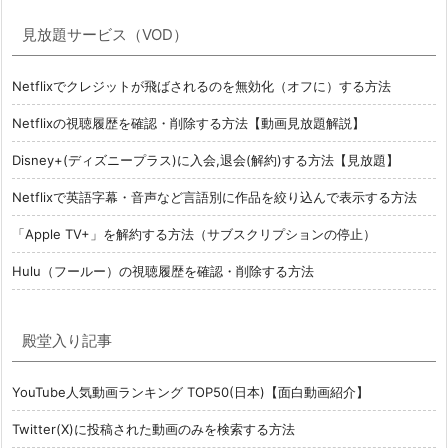
見放題サービス（VOD）
Netflixでクレジットが飛ばされるのを無効化（オフに）する方法
Netflixの視聴履歴を確認・削除する方法【動画見放題解説】
Disney+(ディズニープラス)に入会,退会(解約)する方法【見放題】
Netflixで英語字幕・音声など言語別に作品を絞り込んで表示する方法
「Apple TV+」を解約する方法（サブスクリプションの停止）
Hulu（フールー）の視聴履歴を確認・削除する方法
殿堂入り記事
YouTube人気動画ランキング TOP50(日本)【面白動画紹介】
Twitter(X)に投稿された動画のみを検索する方法