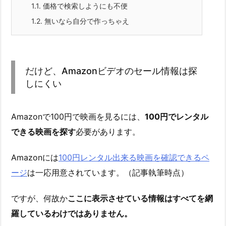
1.1.
価格で検索しようにも不便
1.2.
無いなら自分で作っちゃえ
だけど、Amazonビデオのセール情報は探
しにくい
Amazonで100円で映画を見るには、
100円でレンタル
できる映画を探す
必要があります。
Amazonには
100円レンタル出来る映画を確認できるペ
ージ
は一応用意されています。（記事執筆時点）
ですが、何故か
ここに表示させている情報はすべてを網
羅しているわけではありません。