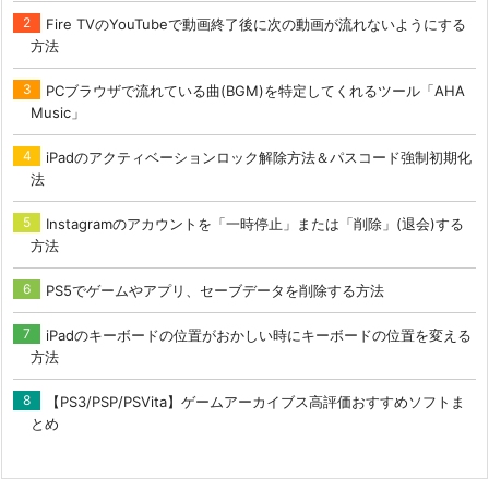
Fire TVのYouTubeで動画終了後に次の動画が流れないようにする
方法
PCブラウザで流れている曲(BGM)を特定してくれるツール「AHA
Music」
iPadのアクティベーションロック解除方法＆パスコード強制初期化
法
Instagramのアカウントを「一時停止」または「削除」(退会)する
方法
PS5でゲームやアプリ、セーブデータを削除する方法
iPadのキーボードの位置がおかしい時にキーボードの位置を変える
方法
【PS3/PSP/PSVita】ゲームアーカイブス高評価おすすめソフトま
とめ