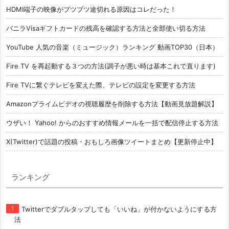
HDMI端子の映像がブツブツ途切れる原因はコレだった！
バニラVisaギフトカードの残高を確認する方法と全部使い切る方法
YouTube 人気の音楽（ミュージック）ランキング 動画TOP30（日本）
Fire TV を再起動する３つの方法(調子が悪い時は基本これで直ります)
Fire TVに繋ぐテレビを変えた際、テレビの設定を変更する方法
Amazonプライムビデオの視聴履歴を削除する方法【動画見放題解説】
ウザい！ Yahoo! からのおすすめ情報メールを一括で配信停止する方法
X(Twitter)で話題の投稿・おもしろ画像ツイートまとめ【更新停止中】
ランキング
Twitterでダブルタップしても「いいね」が付かないようにする方
法