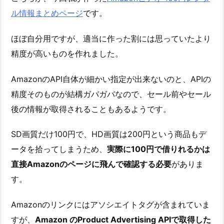
ル情報まとめページ
です。
ほぼ自分用ですが、適当に作った割には思っていたより
精度が高いものを作れました。
AmazonのAPI自体が細かい指定が出来ないのと、APIの
精度そのものが結構ガバガバなので、セール前やセール
後の情報が取得されることもあるようです。
SD画質だけ100円で、HD画質は200円という商品もデ
ータを拾ってしまうため、
実際に100円で借りれるかは
直接Amazonのページに飛んで確認する必要
がありま
す。
Amazonのリンクにはアソシエイトタグが含まれていま
すが、
Amazon のProduct Advertising APIで取得した