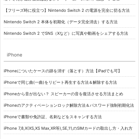
【フリーズ時に役立つ】Nintendo Switch 2 の電源を完全に切る方法
Nintendo Switch 2 本体を初期化（データ完全消去）する方法
Nintendo Switch 2 でSNS（Xなど）に写真や動画をシェアする方法
iPhone
iPhoneについたケースの跡を消す（落とす）方法【iPadでも可】
iPhoneで同じ曲(一曲)をリピート再生する方法＆解除する方法
iPhoneから音が出ない？ スピーカーの音を復活させる方法まとめ
iPhoneのアクティベーションロック解除方法＆パスワード強制初期化法
iPhoneで書類や免許証、名刺などをスキャンする方法
iPhone 7,8,X(XS,XS Max,XR等),SE,11,のSIMカードの取出し方・入れ方