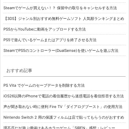
Steamでゲームが買えない！？ 保留中の取引をキャンセルする方法
【3DS】ジャンル別おすすめ無料ゲームソフト 人気順ランキングまとめ
PS5からYouTubeに動画をアップロードする方法
PS5で遊んでいるゲームまたはアプリを終了させる方法
SteamでPS5のコントローラー(DualSense)を使いゲームを遊ぶ方法
おすすめ記事
PS Vita でゲームのセーブデータを削除する方法
iOS26以降のiPhoneで電話の着信履歴から迷惑電話を着信拒否する方法
声が聞き取れない時に便利 Fire TV「ダイアログブースト」の使用方法
Nintendo Switch 2 用の保護フィルムは店で貼ってもらうのがおすすめ
理不尽だが遊ぶ価値はあるホラーゲーム「SIREN」感想・レビュー