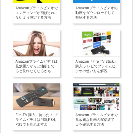
Amazonプライムビデオで
Amazonプライムビデオの
エンディングが飛ばされ
動画をダウンロードして
ないよう設定する方法
視聴する方法
Amazonプライムビデオは
Amazon『Fire TV Stick』
見放題だからと油断して
購入 テレビでプライムビ
ると見れなくなるかも
デオの使い方を解説
Fire TV 購入に待った！ プ
Amazonプライムビデオで
ライムビデオはPS5,PS4,
見放題な動画の配信終了
PS3でも見れますよ
日を確認する方法