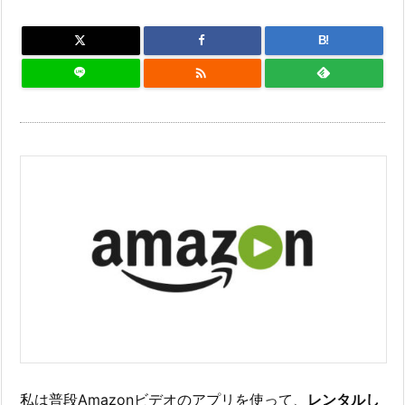
B!

私は普段Amazonビデオのアプリを使って、
レンタルし