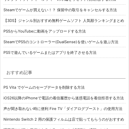
Steamでゲームが買えない！？ 保留中の取引をキャンセルする方法
【3DS】ジャンル別おすすめ無料ゲームソフト 人気順ランキングまとめ
PS5からYouTubeに動画をアップロードする方法
SteamでPS5のコントローラー(DualSense)を使いゲームを遊ぶ方法
PS5で遊んでいるゲームまたはアプリを終了させる方法
おすすめ記事
PS Vita でゲームのセーブデータを削除する方法
iOS26以降のiPhoneで電話の着信履歴から迷惑電話を着信拒否する方法
声が聞き取れない時に便利 Fire TV「ダイアログブースト」の使用方法
Nintendo Switch 2 用の保護フィルムは店で貼ってもらうのがおすすめ