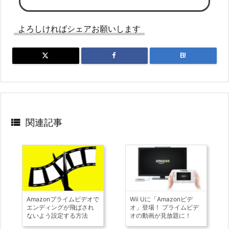
よろしければシェアお願いします
B!

関連記事
Amazonプライムビデオで
Wii Uに「Amazonビデ
エンディングが飛ばされ
オ」登場！ プライムビデ
ないよう設定する方法
オの動画が見放題に！