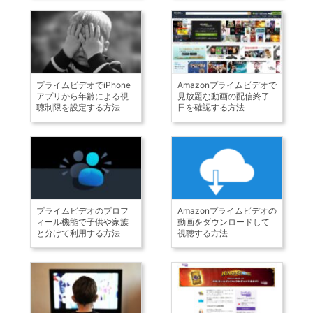
プライムビデオでiPhone
Amazonプライムビデオで
アプリから年齢による視
見放題な動画の配信終了
聴制限を設定する方法
日を確認する方法
プライムビデオのプロフ
Amazonプライムビデオの
ィール機能で子供や家族
動画をダウンロードして
と分けて利用する方法
視聴する方法