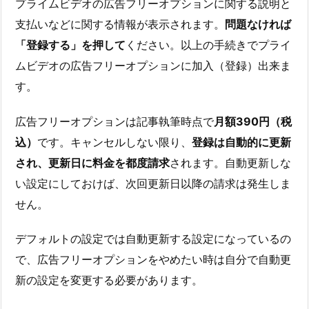
プライムビデオの広告フリーオプションに関する説明と
支払いなどに関する情報が表示されます。
問題なければ
「登録する」を押して
ください。以上の手続きでプライ
ムビデオの広告フリーオプションに加入（登録）出来ま
す。
広告フリーオプションは記事執筆時点で
月額390円（税
込）
です。キャンセルしない限り、
登録は自動的に更新
され、更新日に料金を都度請求
されます。自動更新しな
い設定にしておけば、次回更新日以降の請求は発生しま
せん。
デフォルトの設定では自動更新する設定になっているの
で、広告フリーオプションをやめたい時は自分で自動更
新の設定を変更する必要があります。