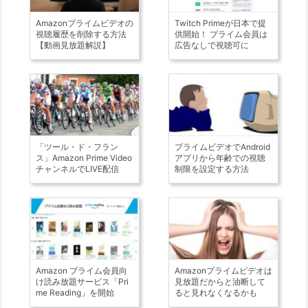
Amazonプライムビデオの
Twitch Primeが日本で提
視聴履歴を削除する方法
供開始！ プライム会員は
【動画見放題解説】
広告なしで視聴可に
「ツール・ド・フラン
プライムビデオでAndroid
ス」Amazon Prime Video
アプリから年齢での視聴
チャンネルでLIVE配信
制限を設定する方法
Amazon プライム会員向
Amazonプライムビデオは
け読み放題サービス「Pri
見放題だからと油断して
me Reading」を開始
ると見れなくなるかも