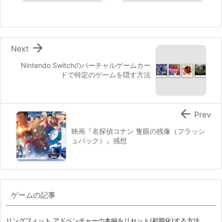

Next
Nintendo Switchのバーチャルゲームカー
ドで特定のゲームを隠す方法

Prev
映画『名探偵コナン 隻眼の残像（フラッシ
ュバック）』感想
ゲームの記事
リングフィット アドベンチャーの本編をリセット(初期化)する方法