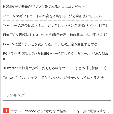
HDMI端子の映像がブツブツ途切れる原因はコレだった！
バニラVisaギフトカードの残高を確認する方法と全部使い切る方法
YouTube 人気の音楽（ミュージック）ランキング 動画TOP30（日本）
Fire TV を再起動する３つの方法(調子が悪い時は基本これで直ります)
Fire TVに繋ぐテレビを変えた際、テレビの設定を変更する方法
PCブラウザで流れている曲(BGM)を特定してくれるツール「AHA Musi
c」
X(Twitter)で話題の投稿・おもしろ画像ツイートまとめ【更新停止中】
Twitterでダブルタップしても「いいね」が付かないようにする方法
ランキング
ウザい！ Yahoo! からのおすすめ情報メールを一括で配信停止する