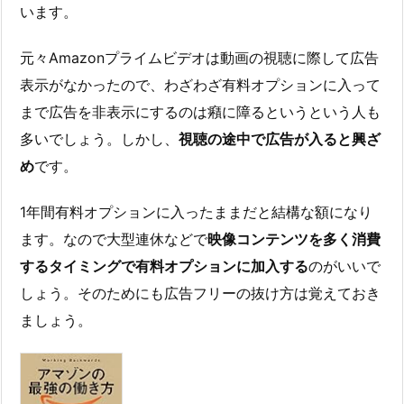
います。
元々Amazonプライムビデオは動画の視聴に際して広告
表示がなかったので、わざわざ有料オプションに入って
まで広告を非表示にするのは癪に障るというという人も
多いでしょう。しかし、
視聴の途中で広告が入ると興ざ
め
です。
1年間有料オプションに入ったままだと結構な額になり
ます。なので大型連休などで
映像コンテンツを多く消費
するタイミングで有料オプションに加入する
のがいいで
しょう。そのためにも広告フリーの抜け方は覚えておき
ましょう。