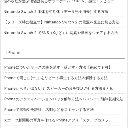
理不尽だが遊ぶ価値はあるホラーゲーム「SIREN」感想・レビュー
Nintendo Switch 2 本体を初期化（データ完全消去）する方法
【フリーズ時に役立つ】Nintendo Switch 2 の電源を完全に切る方法
Nintendo Switch 2 でSNS（Xなど）に写真や動画をシェアする方法
iPhone
iPhoneについたケースの跡を消す（落とす）方法【iPadでも可】
iPhoneで同じ曲(一曲)をリピート再生する方法＆解除する方法
iPhoneから音が出ない？ スピーカーの音を復活させる方法まとめ
iPhoneのアクティベーションロック解除方法＆パスワード強制初期化法
iPhoneで書類や免許証、名刺などをスキャンする方法
スポーツ新聞風の写真を作れるiPhoneアプリ「スクープカメラ」