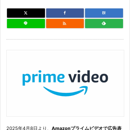
B!

2025年4月8日より、
Amazonプライムビデオで広告表