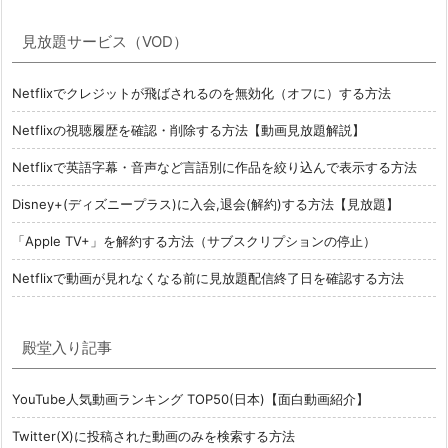
見放題サービス（VOD）
Netflixでクレジットが飛ばされるのを無効化（オフに）する方法
Netflixの視聴履歴を確認・削除する方法【動画見放題解説】
Netflixで英語字幕・音声など言語別に作品を絞り込んで表示する方法
Disney+(ディズニープラス)に入会,退会(解約)する方法【見放題】
「Apple TV+」を解約する方法（サブスクリプションの停止）
Netflixで動画が見れなくなる前に見放題配信終了日を確認する方法
殿堂入り記事
YouTube人気動画ランキング TOP50(日本)【面白動画紹介】
Twitter(X)に投稿された動画のみを検索する方法