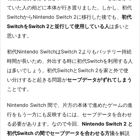
ていた人の殆どに本体が行き渡りました。しかし、初代
SwitchからNintendo Switch 2に移行した後でも、
初代
SwitchをSwitch 2と並行して使用している人
は多いと
思います。
初代Nintendo SwitchはSwitch 2よりもバッテリー持続
時間が長いため、外出する時に初代Switchを利用する人
は多いでしょう。初代SwitchとSwitch 2を家と外で使
い分けすると起きる問題が
セーブデータがずれてしまう
ことです。
Nintendo Switch 間で、片方の本体で進めたゲームの進
行をもう一方にも反映するには、セーブデータを合わせ
る必要があります。なので今回、
Nintendo Switch 2 と
初代Switch の間でセーブデータを合わせる方法
を解説