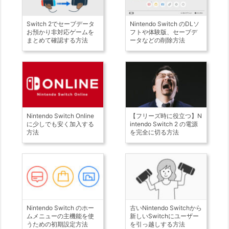
Switch 2でセーブデータ
Nintendo Switch のDLソ
お預かり非対応ゲームを
フトや体験版、セーブデ
まとめて確認する方法
ータなどの削除方法
Nintendo Switch Online
【フリーズ時に役立つ】N
に少しでも安く加入する
intendo Switch 2 の電源
方法
を完全に切る方法
Nintendo Switch のホー
古いNintendo Switchから
ムメニューの主機能を使
新しいSwitchにユーザー
うための初期設定方法
を引っ越しする方法