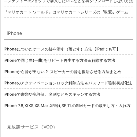
ニンテンドーeショップで購入したDLCなどを再ダウンロードしない方法
『マリオカート ワールド』はマリオカートシリーズの〝味変〟ゲーム
iPhone
iPhoneについたケースの跡を消す（落とす）方法【iPadでも可】
iPhoneで同じ曲(一曲)をリピート再生する方法＆解除する方法
iPhoneから音が出ない？ スピーカーの音を復活させる方法まとめ
iPhoneのアクティベーションロック解除方法＆パスワード強制初期化法
iPhoneで書類や免許証、名刺などをスキャンする方法
iPhone 7,8,X(XS,XS Max,XR等),SE,11,のSIMカードの取出し方・入れ方
見放題サービス（VOD）