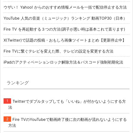
ウザい！ Yahoo! からのおすすめ情報メールを一括で配信停止する方法
YouTube 人気の音楽（ミュージック）ランキング 動画TOP30（日本）
Fire TV を再起動する３つの方法(調子が悪い時は基本これで直ります)
X(Twitter)で話題の投稿・おもしろ画像ツイートまとめ【更新停止中】
Fire TVに繋ぐテレビを変えた際、テレビの設定を変更する方法
iPadのアクティベーションロック解除方法＆パスコード強制初期化法
ランキング
Twitterでダブルタップしても「いいね」が付かないようにする方
法
Fire TVのYouTubeで動画終了後に次の動画が流れないようにする
方法