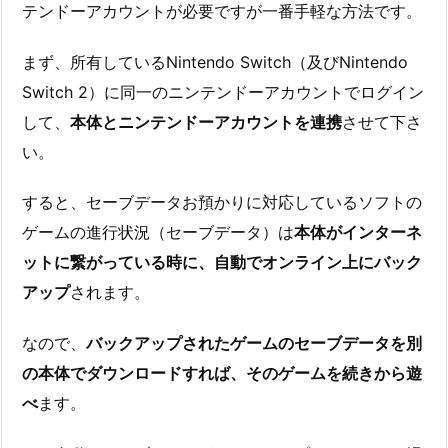
テンドーアカウントが必要ですが一番手軽な方法です。
まず、所有しているNintendo Switch（及びNintendo
Switch 2）に同一のニンテンドーアカウントでログイン
して、
本体とニンテンドーアカウントを連携
させて下さ
い。
すると、セーブデータお預かりに対応しているソフトの
ゲームの進行状況（セーブデータ）は
本体がインターネ
ットに繋がっている時に、自動でオンライン上にバック
アップ
されます。
なので、
バックアップされたゲームのセーブデータを別
の本体でダウンロードすれば、そのゲームを続きから遊
べ
ます。