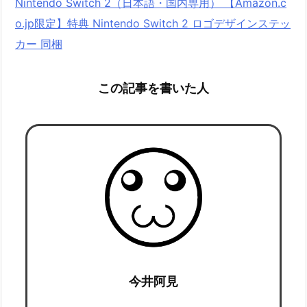
Nintendo Switch 2（日本語・国内専用） 【Amazon.c
o.jp限定】特典 Nintendo Switch 2 ロゴデザインステッ
カー 同梱
この記事を書いた人
今井阿見