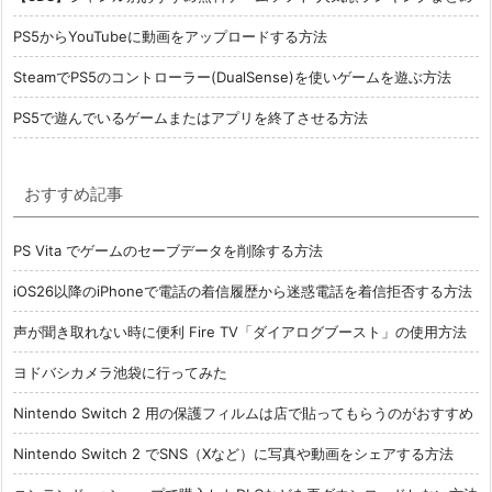
PS5からYouTubeに動画をアップロードする方法
SteamでPS5のコントローラー(DualSense)を使いゲームを遊ぶ方法
PS5で遊んでいるゲームまたはアプリを終了させる方法
おすすめ記事
PS Vita でゲームのセーブデータを削除する方法
iOS26以降のiPhoneで電話の着信履歴から迷惑電話を着信拒否する方法
声が聞き取れない時に便利 Fire TV「ダイアログブースト」の使用方法
ヨドバシカメラ池袋に行ってみた
Nintendo Switch 2 用の保護フィルムは店で貼ってもらうのがおすすめ
Nintendo Switch 2 でSNS（Xなど）に写真や動画をシェアする方法