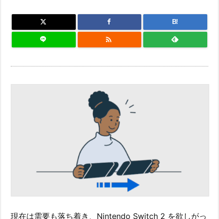
B!

現在は需要も落ち着き、Nintendo Switch 2 を欲しがっ