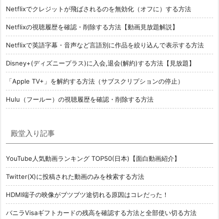
Netflixでクレジットが飛ばされるのを無効化（オフに）する方法
Netflixの視聴履歴を確認・削除する方法【動画見放題解説】
Netflixで英語字幕・音声など言語別に作品を絞り込んで表示する方法
Disney+(ディズニープラス)に入会,退会(解約)する方法【見放題】
「Apple TV+」を解約する方法（サブスクリプションの停止）
Hulu（フールー）の視聴履歴を確認・削除する方法
殿堂入り記事
YouTube人気動画ランキング TOP50(日本)【面白動画紹介】
Twitter(X)に投稿された動画のみを検索する方法
HDMI端子の映像がブツブツ途切れる原因はコレだった！
バニラVisaギフトカードの残高を確認する方法と全部使い切る方法