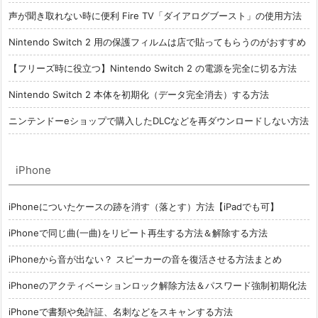
声が聞き取れない時に便利 Fire TV「ダイアログブースト」の使用方法
Nintendo Switch 2 用の保護フィルムは店で貼ってもらうのがおすすめ
【フリーズ時に役立つ】Nintendo Switch 2 の電源を完全に切る方法
Nintendo Switch 2 本体を初期化（データ完全消去）する方法
ニンテンドーeショップで購入したDLCなどを再ダウンロードしない方法
iPhone
iPhoneについたケースの跡を消す（落とす）方法【iPadでも可】
iPhoneで同じ曲(一曲)をリピート再生する方法＆解除する方法
iPhoneから音が出ない？ スピーカーの音を復活させる方法まとめ
iPhoneのアクティベーションロック解除方法＆パスワード強制初期化法
iPhoneで書類や免許証、名刺などをスキャンする方法