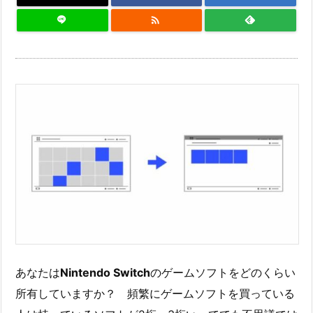

あなたは
Nintendo Switch
のゲームソフトをどのくらい
所有していますか？ 頻繁にゲームソフトを買っている