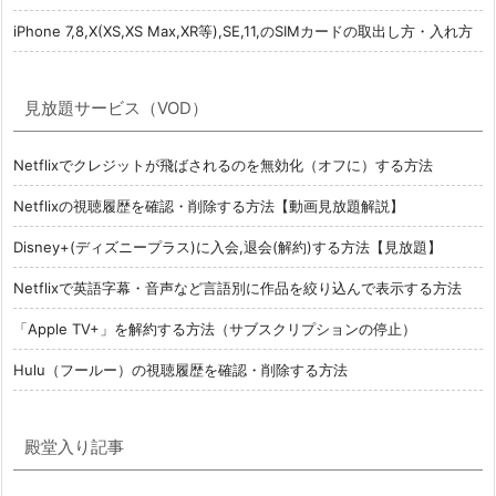
iPhone 7,8,X(XS,XS Max,XR等),SE,11,のSIMカードの取出し方・入れ方
見放題サービス（VOD）
Netflixでクレジットが飛ばされるのを無効化（オフに）する方法
Netflixの視聴履歴を確認・削除する方法【動画見放題解説】
Disney+(ディズニープラス)に入会,退会(解約)する方法【見放題】
Netflixで英語字幕・音声など言語別に作品を絞り込んで表示する方法
「Apple TV+」を解約する方法（サブスクリプションの停止）
Hulu（フールー）の視聴履歴を確認・削除する方法
殿堂入り記事