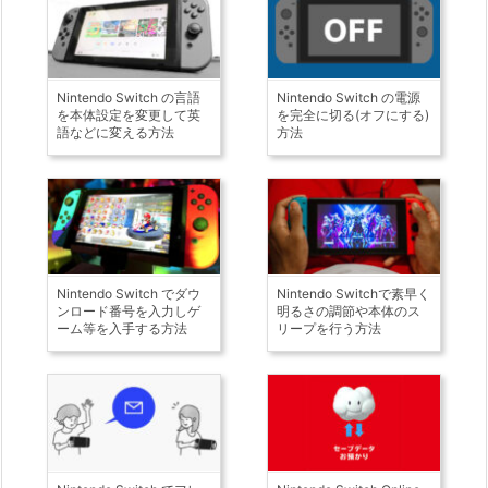
Nintendo Switch の言語
Nintendo Switch の電源
を本体設定を変更して英
を完全に切る(オフにする)
語などに変える方法
方法
Nintendo Switch でダウ
Nintendo Switchで素早く
ンロード番号を入力しゲ
明るさの調節や本体のス
ーム等を入手する方法
リープを行う方法