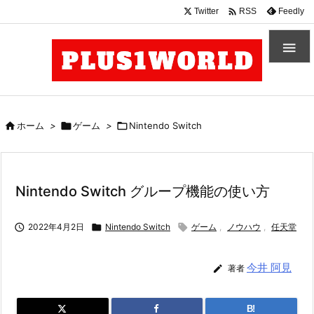

Twitter
Feedly
RSS


ホーム
>

ゲーム
>

Nintendo Switch
Nintendo Switch グループ機能の使い方

2022年4月2日

Nintendo Switch

ゲーム
,
ノウハウ
,
任天堂
今井 阿見

著者
B!