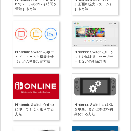
h でゲームのプレイ時間を
ム画面を拡大（ズーム）
管理する方法
する方法
Nintendo Switch のホー
Nintendo Switch のDLソ
ムメニューの主機能を使
フトや体験版、セーブデ
うための初期設定方法
ータなどの削除方法
Nintendo Switch Online
Nintendo Switch の本体
に少しでも安く加入する
を更新、または本体を初
方法
期化する方法