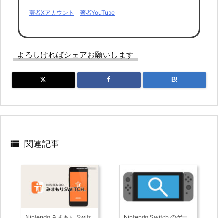
著者Xアカウント
著者YouTube
よろしければシェアお願いします
B!

関連記事
Nintendo みまもり Switc
Nintendo Switch のゲー