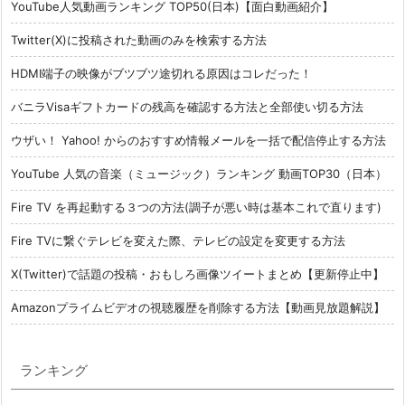
YouTube人気動画ランキング TOP50(日本)【面白動画紹介】
Twitter(X)に投稿された動画のみを検索する方法
HDMI端子の映像がブツブツ途切れる原因はコレだった！
バニラVisaギフトカードの残高を確認する方法と全部使い切る方法
ウザい！ Yahoo! からのおすすめ情報メールを一括で配信停止する方法
YouTube 人気の音楽（ミュージック）ランキング 動画TOP30（日本）
Fire TV を再起動する３つの方法(調子が悪い時は基本これで直ります)
Fire TVに繋ぐテレビを変えた際、テレビの設定を変更する方法
X(Twitter)で話題の投稿・おもしろ画像ツイートまとめ【更新停止中】
Amazonプライムビデオの視聴履歴を削除する方法【動画見放題解説】
ランキング