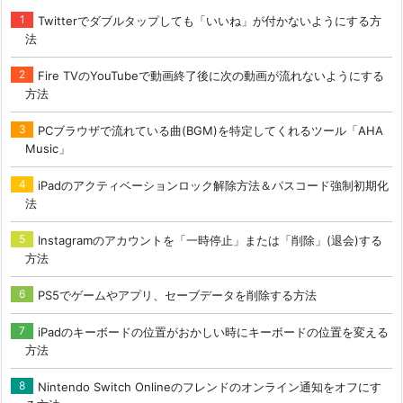
Twitterでダブルタップしても「いいね」が付かないようにする方
法
Fire TVのYouTubeで動画終了後に次の動画が流れないようにする
方法
PCブラウザで流れている曲(BGM)を特定してくれるツール「AHA
Music」
iPadのアクティベーションロック解除方法＆パスコード強制初期化
法
Instagramのアカウントを「一時停止」または「削除」(退会)する
方法
PS5でゲームやアプリ、セーブデータを削除する方法
iPadのキーボードの位置がおかしい時にキーボードの位置を変える
方法
Nintendo Switch Onlineのフレンドのオンライン通知をオフにす