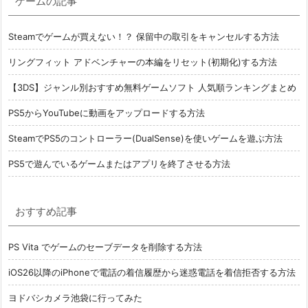
ゲームの記事
Steamでゲームが買えない！？ 保留中の取引をキャンセルする方法
リングフィット アドベンチャーの本編をリセット(初期化)する方法
【3DS】ジャンル別おすすめ無料ゲームソフト 人気順ランキングまとめ
PS5からYouTubeに動画をアップロードする方法
SteamでPS5のコントローラー(DualSense)を使いゲームを遊ぶ方法
PS5で遊んでいるゲームまたはアプリを終了させる方法
おすすめ記事
PS Vita でゲームのセーブデータを削除する方法
iOS26以降のiPhoneで電話の着信履歴から迷惑電話を着信拒否する方法
ヨドバシカメラ池袋に行ってみた