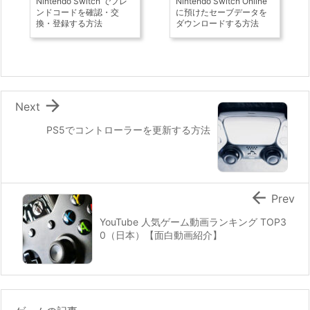
Nintendo Switch でフレ
Nintendo Switch Online
ンドコードを確認・交
に預けたセーブデータを
換・登録する方法
ダウンロードする方法

Next
PS5でコントローラーを更新する方法

Prev
YouTube 人気ゲーム動画ランキング TOP3
0（日本）【面白動画紹介】