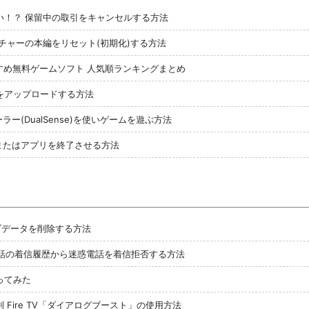
ない！？ 保留中の取引をキャンセルする方法
チャーの本編をリセット(初期化)する方法
すめ無料ゲームソフト 人気順ランキングまとめ
動画をアップロードする方法
ーラー(DualSense)を使いゲームを遊ぶ方法
またはアプリを終了させる方法
セーブデータを削除する方法
eで電話の着信履歴から迷惑電話を着信拒否する方法
ってみた
Fire TV「ダイアログブースト」の使用方法