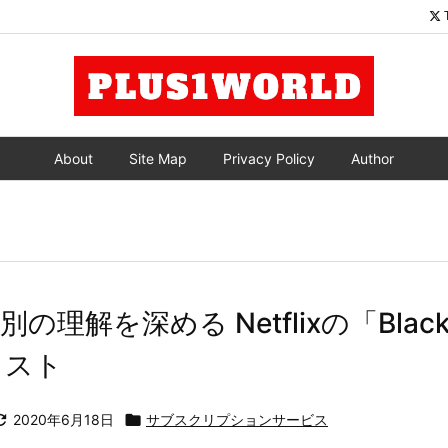
About
Site Map
Privacy Policy
Author
理解を深める Netflixの「Black 
」リスト

2020年6月18日

サブスクリプションサービス