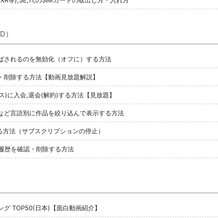
D）
が飛ばされるのを無効化（オフに）する方法
確認・削除する方法【動画見放題解説】
プラス)に入会,退会(解約)する方法【見放題】
・音声など言語別に作品を絞り込んで表示する方法
約する方法（サブスクリプションの停止）
聴履歴を確認・削除する方法
ング TOP50(日本)【面白動画紹介】