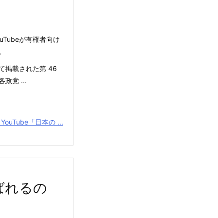
Tubeが有権者向け
。
て掲載された第 46
党 ...
YouTube「日本の ...
ばれるの