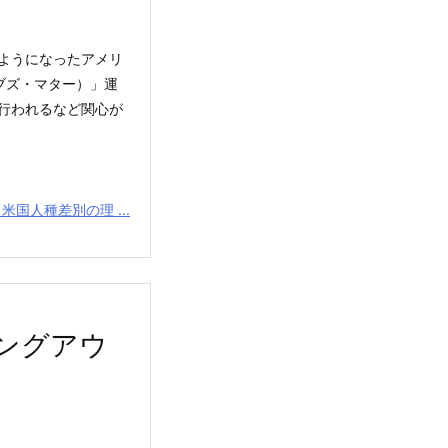
ようになったアメリ
・ライブズ・マター）」運
行われるなど関心が
米国人種差別の理 ...
ハングアウ