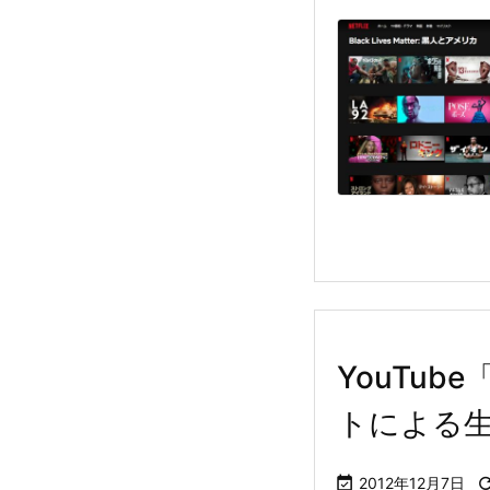
YouTu
トによる

2012年12月7日