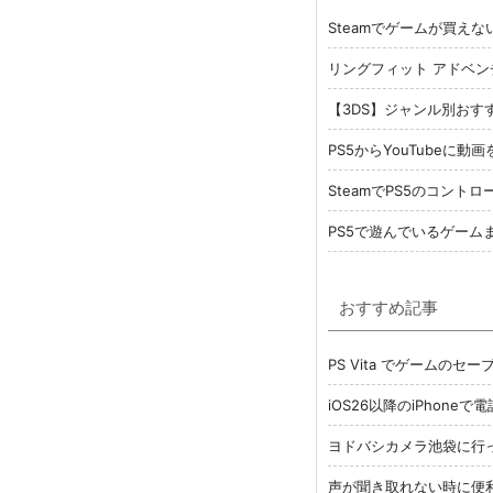
Steamでゲームが買え
リングフィット アドベン
【3DS】ジャンル別おす
PS5からYouTubeに
SteamでPS5のコントロ
PS5で遊んでいるゲーム
おすすめ記事
PS Vita でゲームの
iOS26以降のiPhon
ヨドバシカメラ池袋に行
声が聞き取れない時に便利 