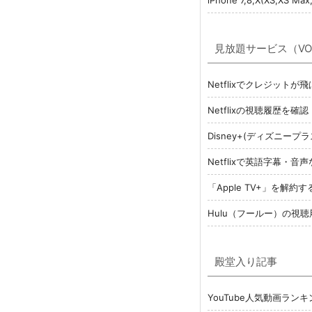
見放題サービス（VO
Netflixでクレジット
Netflixの視聴履歴を
Disney+(ディズニー
Netflixで英語字幕
「Apple TV+」を解
Hulu（フールー）の視
殿堂入り記事
YouTube人気動画ランキ