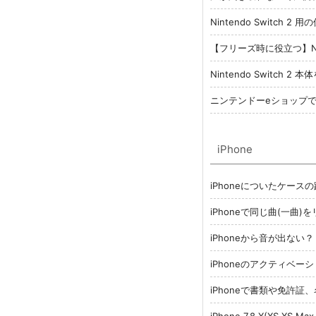
Nintendo Switc
【フリーズ時に役立つ】Nin
Nintendo Switch
ニンテンドーeショップで
iPhone
iPhoneについたケース
iPhoneで同じ曲(一曲
iPhoneから音が出な
iPhoneのアクティベ
iPhoneで書類や免許
iPhone 7,8,X(XS,XS