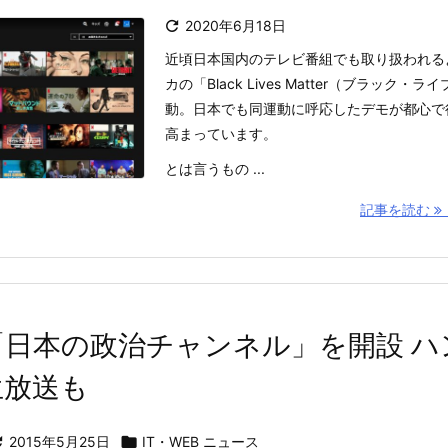

2020年6月18日
近頃日本国内のテレビ番組でも取り扱われる
カの「Black Lives Matter（ブラック
動。日本でも同運動に呼応したデモが都心で
高まっています。
とは言うもの ...
記事を読む
be「日本の政治チャンネル」を開設 
生放送も

2015年5月25日

IT・WEB ニュース