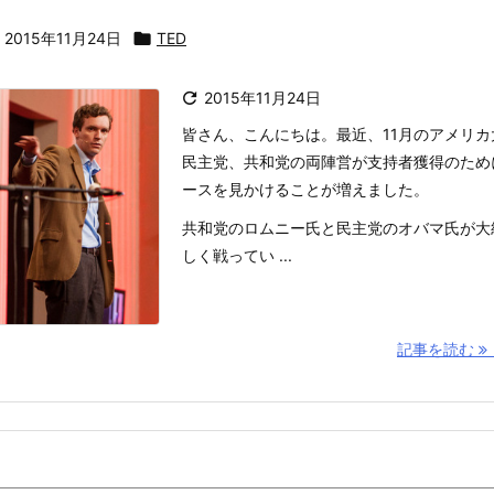

2015年11月24日

TED

2015年11月24日
皆さん、こんにちは。最近、11月のアメリ
民主党、共和党の両陣営が支持者獲得のため
ースを見かけることが増えました。
共和党のロムニー氏と民主党のオバマ氏が大
しく戦ってい ...
記事を読む