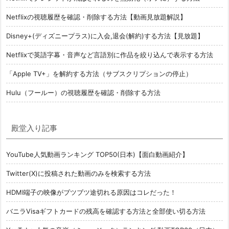
Netflixの視聴履歴を確認・削除する方法【動画見放題解説】
Disney+(ディズニープラス)に入会,退会(解約)する方法【見放題】
Netflixで英語字幕・音声など言語別に作品を絞り込んで表示する方法
「Apple TV+」を解約する方法（サブスクリプションの停止）
Hulu（フールー）の視聴履歴を確認・削除する方法
殿堂入り記事
YouTube人気動画ランキング TOP50(日本)【面白動画紹介】
Twitter(X)に投稿された動画のみを検索する方法
HDMI端子の映像がブツブツ途切れる原因はコレだった！
バニラVisaギフトカードの残高を確認する方法と全部使い切る方法