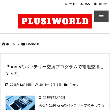

Twitter
Feedly
RSS


ホーム
>

iPhone X
iPhoneのバッテリー交換プログラムで電池交換し
てみた

2018年12月15日

2018年12月16日

iPhone

2018年12月16日
あなたはiPhoneのバッテリー交換をしても