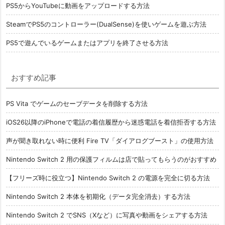
PS5からYouTubeに動画をアップロードする方法
SteamでPS5のコントローラー(DualSense)を使いゲームを遊ぶ方法
PS5で遊んでいるゲームまたはアプリを終了させる方法
おすすめ記事
PS Vita でゲームのセーブデータを削除する方法
iOS26以降のiPhoneで電話の着信履歴から迷惑電話を着信拒否する方法
声が聞き取れない時に便利 Fire TV「ダイアログブースト」の使用方法
Nintendo Switch 2 用の保護フィルムは店で貼ってもらうのがおすすめ
【フリーズ時に役立つ】Nintendo Switch 2 の電源を完全に切る方法
Nintendo Switch 2 本体を初期化（データ完全消去）する方法
Nintendo Switch 2 でSNS（Xなど）に写真や動画をシェアする方法