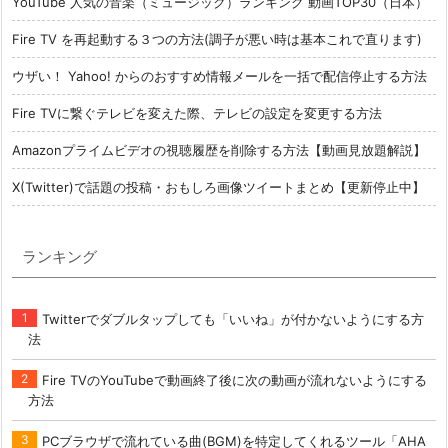
YouTube 人気の音楽（ミュージック）ランキング 動画TOP30（日本）
Fire TV を再起動する３つの方法(調子が悪い時は基本これで直ります)
ウザい！ Yahoo! からのおすすめ情報メールを一括で配信停止する方法
Fire TVに繋ぐテレビを変えた際、テレビの設定を変更する方法
Amazonプライムビデオの視聴履歴を削除する方法【動画見放題解説】
X(Twitter)で話題の投稿・おもしろ画像ツイートまとめ【更新停止中】
ランキング
Twitterでダブルタップしても「いいね」が付かないようにする方
法
Fire TVのYouTubeで動画終了後に次の動画が流れないようにする
方法
PCブラウザで流れている曲(BGM)を特定してくれるツール「AHA