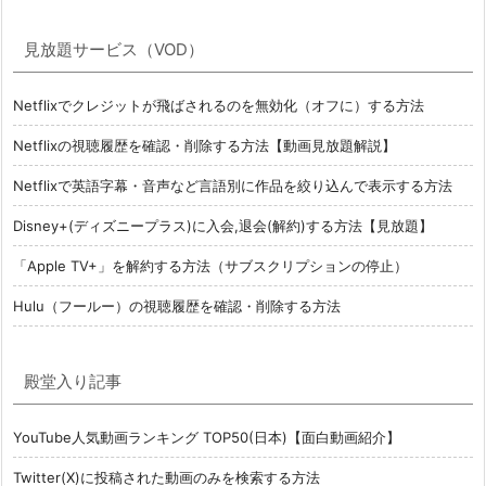
見放題サービス（VOD）
Netflixでクレジットが飛ばされるのを無効化（オフに）する方法
Netflixの視聴履歴を確認・削除する方法【動画見放題解説】
Netflixで英語字幕・音声など言語別に作品を絞り込んで表示する方法
Disney+(ディズニープラス)に入会,退会(解約)する方法【見放題】
「Apple TV+」を解約する方法（サブスクリプションの停止）
Hulu（フールー）の視聴履歴を確認・削除する方法
殿堂入り記事
YouTube人気動画ランキング TOP50(日本)【面白動画紹介】
Twitter(X)に投稿された動画のみを検索する方法