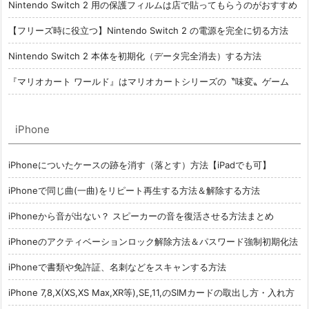
Nintendo Switch 2 用の保護フィルムは店で貼ってもらうのがおすすめ
【フリーズ時に役立つ】Nintendo Switch 2 の電源を完全に切る方法
Nintendo Switch 2 本体を初期化（データ完全消去）する方法
『マリオカート ワールド』はマリオカートシリーズの〝味変〟ゲーム
iPhone
iPhoneについたケースの跡を消す（落とす）方法【iPadでも可】
iPhoneで同じ曲(一曲)をリピート再生する方法＆解除する方法
iPhoneから音が出ない？ スピーカーの音を復活させる方法まとめ
iPhoneのアクティベーションロック解除方法＆パスワード強制初期化法
iPhoneで書類や免許証、名刺などをスキャンする方法
iPhone 7,8,X(XS,XS Max,XR等),SE,11,のSIMカードの取出し方・入れ方