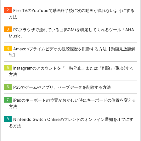
Fire TVのYouTubeで動画終了後に次の動画が流れないようにする
方法
PCブラウザで流れている曲(BGM)を特定してくれるツール「AHA
Music」
Amazonプライムビデオの視聴履歴を削除する方法【動画見放題解
説】
Instagramのアカウントを「一時停止」または「削除」(退会)する
方法
PS5でゲームやアプリ、セーブデータを削除する方法
iPadのキーボードの位置がおかしい時にキーボードの位置を変える
方法
Nintendo Switch Onlineのフレンドのオンライン通知をオフにす
る方法