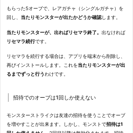
もらった5オーブで、レアガチャ（シングルガチャ）を
回し、
当たりモンスターが出たかどうか確認
します。
当たりモンスターが、出ればリセマラ終了。
出なければ
リセマラ続行
です。
リセマラを続行する場合は、アプリを端末から削除し、
再びインストールします。これを
当たりモンスターが出
るまでずっと行う
わけです。
招待でのオーブは1回しか使えない
モンスターストライクは友達の招待を使うことでオーブ
を増やすことが出来ます。しかし、モンストで
招待は1