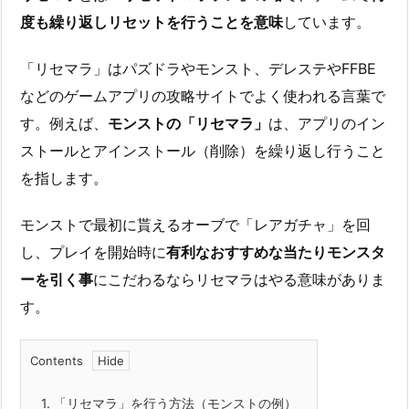
度も繰り返しリセットを行うことを意味
しています。
「リセマラ」はパズドラやモンスト、デレステやFFBE
などのゲームアプリの攻略サイトでよく使われる言葉で
す。例えば、
モンストの「リセマラ」
は、アプリのイン
ストールとアインストール（削除）を繰り返し行うこと
を指します。
モンストで最初に貰えるオーブで「レアガチャ」を回
し、プレイを開始時に
有利なおすすめな当たりモンスタ
ーを引く事
にこだわるならリセマラはやる意味がありま
す。
Contents
1.
「リセマラ」を行う方法（モンストの例）