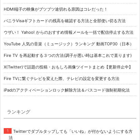
HDMI端子の映像がブツブツ途切れる原因はコレだった！
バニラVisaギフトカードの残高を確認する方法と全部使い切る方法
ウザい！ Yahoo! からのおすすめ情報メールを一括で配信停止する方法
YouTube 人気の音楽（ミュージック）ランキング 動画TOP30（日本）
Fire TV を再起動する３つの方法(調子が悪い時は基本これで直ります)
X(Twitter)で話題の投稿・おもしろ画像ツイートまとめ【更新停止中】
Fire TVに繋ぐテレビを変えた際、テレビの設定を変更する方法
iPadのアクティベーションロック解除方法＆パスコード強制初期化法
ランキング
Twitterでダブルタップしても「いいね」が付かないようにする方
法