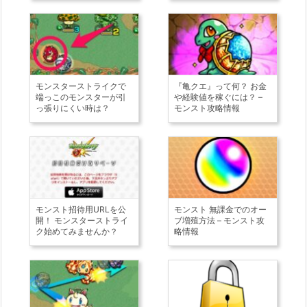
モンスターストライクで
『亀クエ』って何？ お金
端っこのモンスターが引
や経験値を稼ぐには？ –
っ張りにくい時は？
モンスト攻略情報
モンスト招待用URLを公
モンスト 無課金でのオー
開！ モンスターストライ
ブ増殖方法 – モンスト攻
ク始めてみませんか？
略情報