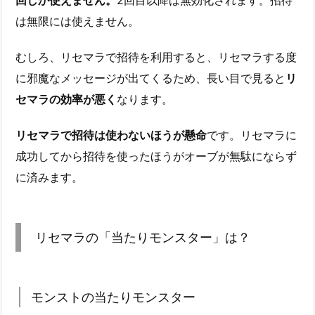
回しか使えません。
2回目以降は無効化されます。招待
は無限には使えません。
むしろ、リセマラで招待を利用すると、リセマラする度
に邪魔なメッセージが出てくるため、長い目で見ると
リ
セマラの効率が悪く
なります。
リセマラで招待は使わないほうが懸命
です。リセマラに
成功してから招待を使ったほうがオーブが無駄にならず
に済みます。
リセマラの「当たりモンスター」は？
モンストの当たりモンスター