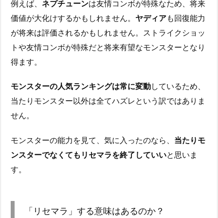
例えば、
ネプチューン
は友情コンボが特殊なため、将来
価値が大化けするかもしれません。
ヤディア
も回復能力
が将来は評価されるかもしれません。ストライクショッ
トや友情コンボが特殊だと将来有望なモンスターとなり
得ます。
モンスターの人気ランキングは常に変動
しているため、
当たりモンスター以外は全てハズレという訳ではありま
せん。
モンスターの能力を見て、気に入ったのなら、
当たりモ
ンスターでなくてもリセマラを終了していい
と思いま
す。
「リセマラ」する意味はあるのか？