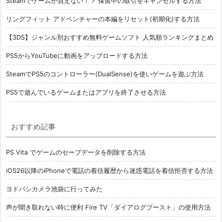
Steamでゲームが買えない！？ 保留中の取引をキャンセルする方法
リングフィット アドベンチャーの本編をリセット(初期化)する方法
【3DS】ジャンル別おすすめ無料ゲームソフト 人気順ランキングまとめ
PS5からYouTubeに動画をアップロードする方法
SteamでPS5のコントローラー(DualSense)を使いゲームを遊ぶ方法
PS5で遊んでいるゲームまたはアプリを終了させる方法
おすすめ記事
PS Vita でゲームのセーブデータを削除する方法
iOS26以降のiPhoneで電話の着信履歴から迷惑電話を着信拒否する方法
ヨドバシカメラ池袋に行ってみた
声が聞き取れない時に便利 Fire TV「ダイアログブースト」の使用方法