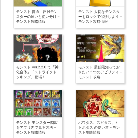
モンスト 貫通・反射モン
モンスト 大切なモンスタ
スターの違いと使い分け –
ーをロックで保護しよう –
モンスト攻略情報
モンスト攻略情報
モンスト Ver.2.2.0 で「神
モンスト 最低限知ってお
化合体」「ストライクド
きたい３つのアビリティ –
ッキング」登場！
モンスト攻略
モンスト モンスター図鑑
パワタス、スピタス、ヒ
をアプリ内で見る方法 –
トポタス の使い道 – モン
モンスト攻略情報
スト攻略情報