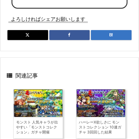
よろしければシェアお願いします
B!

関連記事
モンスト 人気キャラが出
ハーレーX欲しさに モン
やすい「モンストコレク
ストコレクション 10連ガ
ション」ガチャ開催
チャ 3回回した結果