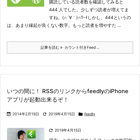
購読している読者数を確認してみると
444 人でした。少しずつ読者が増えてま
すね。(∩´∀｀)∩ﾜｰｲ
しかし、444というの
は、あまり縁起が良くない数字。もっと読者を増やすた ...
記事を読む
カウント付きFeed ...
いつの間に！ RSSのリンクからfeedlyのiPhone
アプリが起動出来るぞ！

2014年2月19日

2019年4月15日

feedly

2019年4月15日