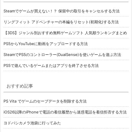
Steamでゲームが買えない！？ 保留中の取引をキャンセルする方法
リングフィット アドベンチャーの本編をリセット(初期化)する方法
【3DS】ジャンル別おすすめ無料ゲームソフト 人気順ランキングまとめ
PS5からYouTubeに動画をアップロードする方法
SteamでPS5のコントローラー(DualSense)を使いゲームを遊ぶ方法
PS5で遊んでいるゲームまたはアプリを終了させる方法
おすすめ記事
PS Vita でゲームのセーブデータを削除する方法
iOS26以降のiPhoneで電話の着信履歴から迷惑電話を着信拒否する方法
ヨドバシカメラ池袋に行ってみた