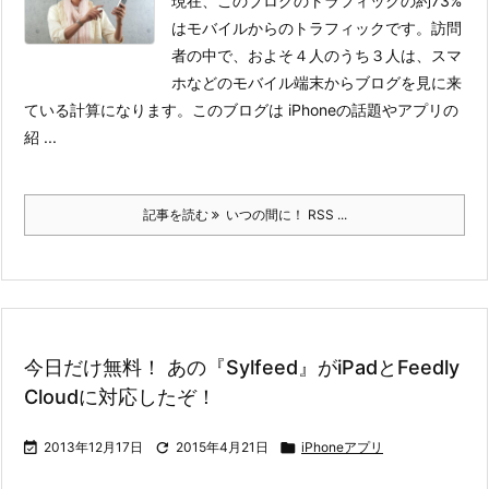
現在、このブログのトラフィックの約73%
はモバイルからのトラフィックです。
訪問
者の中で、およそ４人のうち３人は、スマ
ホなどのモバイル端末からブログを見に来
ている計算になります。このブログは iPhoneの話題やアプリの
紹 ...
記事を読む
いつの間に！ RSS ...
今日だけ無料！ あの『Sylfeed』がiPadとFeedly
Cloudに対応したぞ！

2013年12月17日

2015年4月21日

iPhoneアプリ