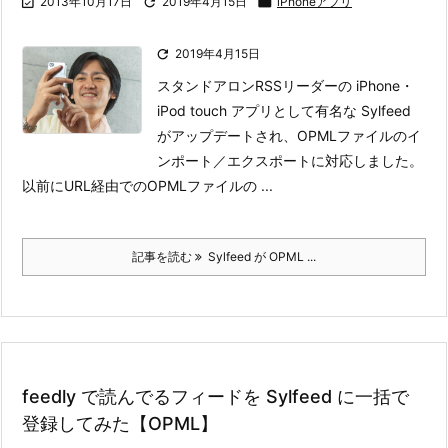

2013年10月17日

2019年4月15日

iPhoneアプリ

2019年4月15日
スタンドアロンRSSリーダーの iPhone・
iPod touch アプリとして有名な Sylfeed
がアップデートされ、OPMLファイルのイ
ンポート／エクスポートに対応しました。
以前にURL経由でのOPMLファイルの ...
記事を読む
Sylfeed が OPML ...
feedly で読んでるフィードを Sylfeed に一括で
登録してみた【OPML】