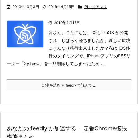

2013年10月3日

2019年4月15日

iPhoneアプリ

2019年4月15日
皆さん、こんにちは。 新しい iOS が公開
され、しばらく経ちましたが、新しい環境
にすんなり移行出来ましたか？
私は iOS移
行のタイミングで、iPhoneアプリのRSSリ
ーダー「Sylfeed」を一旦削除してしまったため ...
記事を読む
feedly で読んで ...
あなたの feedly が加速する！ 定番Chrome拡張
機能まとめ