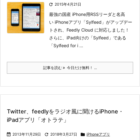

2015年4月21日
最強の国産 iPhone用RSSリーダと名高
い iPhoneアプリ「Sylfeed」がアップデー
トされ、Feedly Cloud に対応しました！
さらに、iPad向けの「Sylfeed」である
「Sylfeed for i ...
記事を読む
今日だけ無料！ ...
Twitter、feedlyをラジオ風に聞けるiPhone・
iPadアプリ「オトラテ」

2013年11月29日

2018年3月27日

iPhoneアプリ