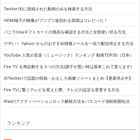
Twitter(X)に投稿された動画のみを検索する方法
HDMI端子の映像がブツブツ途切れる原因はコレだった！
バニラVisaギフトカードの残高を確認する方法と全部使い切る方法
ウザい！ Yahoo! からのおすすめ情報メールを一括で配信停止する方法
YouTube 人気の音楽（ミュージック）ランキング 動画TOP30（日本）
Fire TV を再起動する３つの方法(調子が悪い時は基本これで直ります)
X(Twitter)で話題の投稿・おもしろ画像ツイートまとめ【更新停止中】
Fire TVに繋ぐテレビを変えた際、テレビの設定を変更する方法
iPadのアクティベーションロック解除方法＆パスコード強制初期化法
ランキング