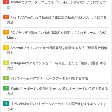
Twitterでダブルタップしても「いいね」が付かないようにする方
法
Fire TVのYouTubeで動画終了後に次の動画が流れないようにする
方法
PCブラウザで流れている曲(BGM)を特定してくれるツール「AHA
Music」
Amazonプライムビデオの視聴履歴を削除する方法【動画見放題解
説】
Instagramのアカウントを「一時停止」または「削除」(退会)する
方法
PS5でゲームやアプリ、セーブデータを削除する方法
iPadのキーボードの位置がおかしい時にキーボードの位置を変える
方法
【PS3/PSP/PSVita】ゲームアーカイブス高評価おすすめソフトま
とめ