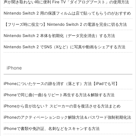
声が聞き取れない時に便利 Fire TV「ダイアログブースト」の使用方法
Nintendo Switch 2 用の保護フィルムは店で貼ってもらうのがおすすめ
【フリーズ時に役立つ】Nintendo Switch 2 の電源を完全に切る方法
Nintendo Switch 2 本体を初期化（データ完全消去）する方法
Nintendo Switch 2 でSNS（Xなど）に写真や動画をシェアする方法
iPhone
iPhoneについたケースの跡を消す（落とす）方法【iPadでも可】
iPhoneで同じ曲(一曲)をリピート再生する方法＆解除する方法
iPhoneから音が出ない？ スピーカーの音を復活させる方法まとめ
iPhoneのアクティベーションロック解除方法＆パスワード強制初期化法
iPhoneで書類や免許証、名刺などをスキャンする方法