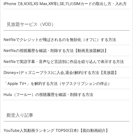
iPhone 7,8,X(XS,XS Max,XR等),SE,11,のSIMカードの取出し方・入れ方
見放題サービス（VOD）
Netflixでクレジットが飛ばされるのを無効化（オフに）する方法
Netflixの視聴履歴を確認・削除する方法【動画見放題解説】
Netflixで英語字幕・音声など言語別に作品を絞り込んで表示する方法
Disney+(ディズニープラス)に入会,退会(解約)する方法【見放題】
「Apple TV+」を解約する方法（サブスクリプションの停止）
Hulu（フールー）の視聴履歴を確認・削除する方法
殿堂入り記事
YouTube人気動画ランキング TOP50(日本)【面白動画紹介】