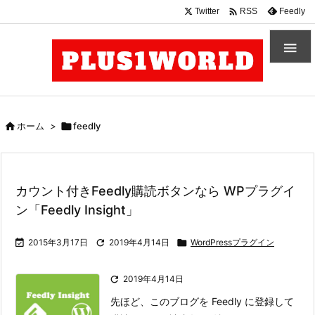

Twitter
Feedly
RSS


ホーム
>

feedly
カウント付きFeedly購読ボタンなら WPプラグイ
ン「Feedly Insight」

2015年3月17日

2019年4月14日

WordPressプラグイン

2019年4月14日
先ほど、このブログを Feedly に登録して