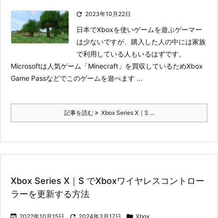

2023年10月22日
日本でXboxを使いゲームを遊ぶゲーマー
は少ないですが、購入した人の中には家族
で利用している人もいるはずです。
Microsoftは人気ゲーム「Minecraft」を買収しているためXbox
Game Passなどでこのゲームを遊べます ...
記事を読む
Xbox Series X｜S ...
Xbox Series X｜S でXboxワイヤレスコントロー
ラーを更新する方法

2022年10月15日

2024年3月17日

Xbox