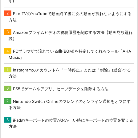
す)
Fire TVのYouTubeで動画終了後に次の動画が流れないようにする
方法
Amazonプライムビデオの視聴履歴を削除する方法【動画見放題解
説】
PCブラウザで流れている曲(BGM)を特定してくれるツール「AHA
Music」
Instagramのアカウントを「一時停止」または「削除」(退会)する
方法
PS5でゲームやアプリ、セーブデータを削除する方法
Nintendo Switch Onlineのフレンドのオンライン通知をオフにす
る方法
iPadのキーボードの位置がおかしい時にキーボードの位置を変える
方法