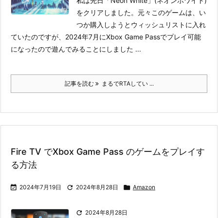
私は先日「Neon White」(ネオンホワイト)
をクリアしました。元々このゲームは、い
つか購入しようとウィッシュリストに入れ
ていたのですが、2024年7月にXbox Game Passでプレイ可能
になったので遊んでみることにしました ...
記事を読む
まるでRTAしてい ...
Fire TV でXbox Game Pass のゲームをプレイす
る方法

2024年7月19日

2024年8月28日

Amazon

2024年8月28日