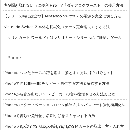
声が聞き取れない時に便利 Fire TV「ダイアログブースト」の使用方法
【フリーズ時に役立つ】Nintendo Switch 2 の電源を完全に切る方法
Nintendo Switch 2 本体を初期化（データ完全消去）する方法
『マリオカート ワールド』はマリオカートシリーズの〝味変〟ゲーム
iPhone
iPhoneについたケースの跡を消す（落とす）方法【iPadでも可】
iPhoneで同じ曲(一曲)をリピート再生する方法＆解除する方法
iPhoneから音が出ない？ スピーカーの音を復活させる方法まとめ
iPhoneのアクティベーションロック解除方法＆パスワード強制初期化法
iPhoneで書類や免許証、名刺などをスキャンする方法
iPhone 7,8,X(XS,XS Max,XR等),SE,11,のSIMカードの取出し方・入れ方