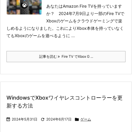
あなたはAmazon Fire TVを持っています
か？ 2024年7月9日より一部のFire TVで
Xboxのゲームをクラウドゲーミングで楽
しめるようになりました。これによりXbox本体を持っていなく
てもXboxのゲームを遊べるように ...
記事を読む
Fire TV でXbox G ...
WindowsでXboxワイヤレスコントローラーを更
新する方法

2024年5月31日

2024年6月17日

ゲーム