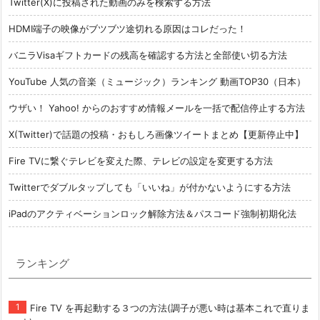
Twitter(X)に投稿された動画のみを検索する方法
HDMI端子の映像がブツブツ途切れる原因はコレだった！
バニラVisaギフトカードの残高を確認する方法と全部使い切る方法
YouTube 人気の音楽（ミュージック）ランキング 動画TOP30（日本）
ウザい！ Yahoo! からのおすすめ情報メールを一括で配信停止する方法
X(Twitter)で話題の投稿・おもしろ画像ツイートまとめ【更新停止中】
Fire TVに繋ぐテレビを変えた際、テレビの設定を変更する方法
Twitterでダブルタップしても「いいね」が付かないようにする方法
iPadのアクティベーションロック解除方法＆パスコード強制初期化法
ランキング
Fire TV を再起動する３つの方法(調子が悪い時は基本これで直りま