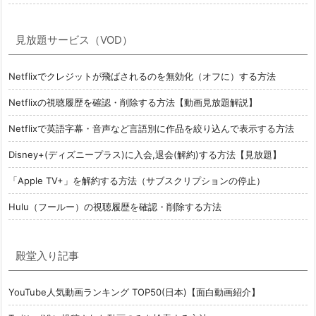
見放題サービス（VOD）
Netflixでクレジットが飛ばされるのを無効化（オフに）する方法
Netflixの視聴履歴を確認・削除する方法【動画見放題解説】
Netflixで英語字幕・音声など言語別に作品を絞り込んで表示する方法
Disney+(ディズニープラス)に入会,退会(解約)する方法【見放題】
「Apple TV+」を解約する方法（サブスクリプションの停止）
Hulu（フールー）の視聴履歴を確認・削除する方法
殿堂入り記事
YouTube人気動画ランキング TOP50(日本)【面白動画紹介】