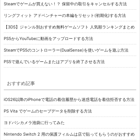
Steamでゲームが買えない！？ 保留中の取引をキャンセルする方法
リングフィット アドベンチャーの本編をリセット(初期化)する方法
【3DS】ジャンル別おすすめ無料ゲームソフト 人気順ランキングまとめ
PS5からYouTubeに動画をアップロードする方法
SteamでPS5のコントローラー(DualSense)を使いゲームを遊ぶ方法
PS5で遊んでいるゲームまたはアプリを終了させる方法
おすすめ記事
iOS26以降のiPhoneで電話の着信履歴から迷惑電話を着信拒否する方法
PS Vita でゲームのセーブデータを削除する方法
ヨドバシカメラ池袋に行ってみた
Nintendo Switch 2 用の保護フィルムは店で貼ってもらうのがおすすめ