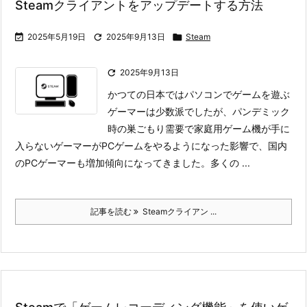
Steamクライアントをアップデートする方法

2025年5月19日

2025年9月13日

Steam

2025年9月13日
かつての日本ではパソコンでゲームを遊ぶ
ゲーマーは少数派でしたが、パンデミック
時の巣ごもり需要で家庭用ゲーム機が手に
入らないゲーマーがPCゲームをやるようになった影響で、国内
のPCゲーマーも増加傾向になってきました。
多くの ...
記事を読む
Steamクライアン ...