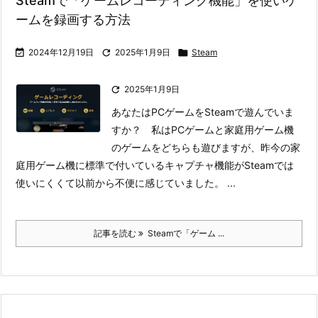
Steamで「ゲームレコーディング機能」を使いゲ
ームを録画する方法

2024年12月19日

2025年1月9日

Steam

2025年1月9日
あなたはPCゲームをSteamで遊んでいま
すか？ 私はPCゲームと家庭用ゲーム機
のゲームをどちらも遊びますが、昨今の家
庭用ゲーム機に標準で付いているキャプチャ機能がSteamでは
使いにくくて以前から不便に感じていました。
...
記事を読む
Steamで「ゲーム ...