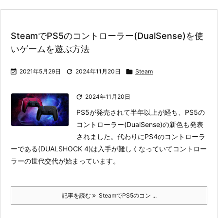
SteamでPS5のコントローラー(DualSense)を使
いゲームを遊ぶ方法

2021年5月29日

2024年11月20日

Steam

2024年11月20日
PS5が発売されて半年以上が経ち、PS5の
コントローラー(DualSense)の新色も発表
されました。代わりにPS4のコントローラ
ーである(DUALSHOCK 4)は入手が難しくなっていてコントロー
ラーの世代交代が始まっています。
記事を読む
SteamでPS5のコン ...