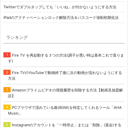
Twitterでダブルタップしても「いいね」が付かないようにする方法
iPadのアクティベーションロック解除方法＆パスコード強制初期化法
ランキング
Fire TV を再起動する３つの方法(調子が悪い時は基本これで直りま
す)
Fire TVのYouTubeで動画終了後に次の動画が流れないようにする
方法
Amazonプライムビデオの視聴履歴を削除する方法【動画見放題解
説】
PCブラウザで流れている曲(BGM)を特定してくれるツール「AHA
Music」
Instagramのアカウントを「一時停止」または「削除」(退会)する