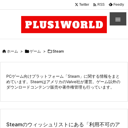

Twitter
Feedly
RSS


ホーム
>

ゲーム
>

Steam
PCゲーム向けプラットフォーム「Steam」に関する情報をまと
めています。SteamはアメリカのValve社が運営。ゲーム以外の
ダウンロードコンテンツ販売や著作権管理も行っています。
Steamのウィッシュリストにある「利用不可のア