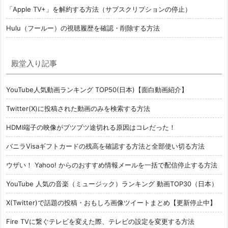
「Apple TV+」を解約する方法（サブスクリプションの停止）
Hulu（フールー）の視聴履歴を確認・削除する方法
殿堂入り記事
YouTube人気動画ランキング TOP50(日本)【面白動画紹介】
Twitter(X)に投稿された動画のみを検索する方法
HDMI端子の映像がブツブツ途切れる原因はコレだった！
バニラVisaギフトカードの残高を確認する方法と全部使い切る方法
ウザい！ Yahoo! からのおすすめ情報メールを一括で配信停止する方法
YouTube 人気の音楽（ミュージック）ランキング 動画TOP30（日本）
X(Twitter)で話題の投稿・おもしろ画像ツイートまとめ【更新停止中】
Fire TVに繋ぐテレビを変えた際、テレビの設定を変更する方法