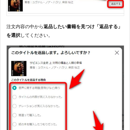
注文内容の中から
返品したい書籍を見つけ「返品する」
を選択
してください。