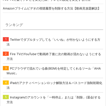
Amazonプライムビデオの視聴履歴を削除する方法【動画見放題解説】
ランキング
Twitterでダブルタップしても「いいね」が付かないようにする方
法
Fire TVのYouTubeで動画終了後に次の動画が流れないようにする
方法
PCブラウザで流れている曲(BGM)を特定してくれるツール「AHA
Music」
iPadのアクティベーションロック解除方法＆パスコード強制初期化
法
Instagramのアカウントを「一時停止」または「削除」(退会)する
方法