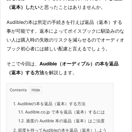
（返本）したい
と思ったことはありませんか。
Audibleの本は所定の手続きを行えば返品（返本）する
事が可能です。返本によってボイスブックに馴染みのな
い人は購入時の失敗のリスクを減らせるのでオーディオ
ブック初心者には嬉しい配慮と言えるでしょう。
そこで今回は、
Audible（オーディブル）の本を返品
（返本）する方法
を解説します。
Contents
1.
Audibleの本を返品（返本）する方法
1.1.
Audible.co.jp で本を返品（返本）するには
1.2.
過度の Audible 本の返品（返本）はご法度
2.
節度を持ってAudibleの本を返品（返本）しよう