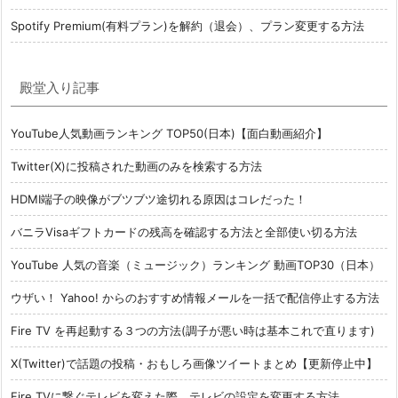
Spotify Premium(有料プラン)を解約（退会）、プラン変更する方法
殿堂入り記事
YouTube人気動画ランキング TOP50(日本)【面白動画紹介】
Twitter(X)に投稿された動画のみを検索する方法
HDMI端子の映像がブツブツ途切れる原因はコレだった！
バニラVisaギフトカードの残高を確認する方法と全部使い切る方法
YouTube 人気の音楽（ミュージック）ランキング 動画TOP30（日本）
ウザい！ Yahoo! からのおすすめ情報メールを一括で配信停止する方法
Fire TV を再起動する３つの方法(調子が悪い時は基本これで直ります)
X(Twitter)で話題の投稿・おもしろ画像ツイートまとめ【更新停止中】
Fire TVに繋ぐテレビを変えた際、テレビの設定を変更する方法