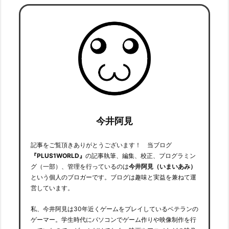
今井阿見
記事をご覧頂きありがとうございます！ 当ブログ
『PLUS1WORLD』
の記事執筆、編集、校正、プログラミン
グ（一部）、管理を行っているのは
今井阿見（いまいあみ）
という個人のブロガーです。ブログは趣味と実益を兼ねて運
営しています。
私、今井阿見は30年近くゲームをプレイしているベテランの
ゲーマー。学生時代にパソコンでゲーム作りや映像制作を行