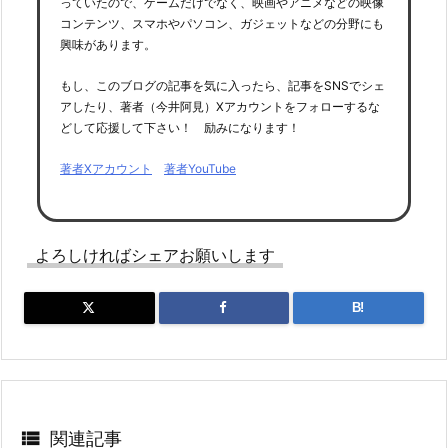
っていたので、ゲームだけでなく、映画やアニメなどの映像
コンテンツ、スマホやパソコン、ガジェットなどの分野にも
興味があります。
もし、このブログの記事を気に入ったら、記事をSNSでシェ
アしたり、著者（今井阿見）Xアカウントをフォローするな
どして応援して下さい！ 励みになります！
著者Xアカウント
著者YouTube
よろしければシェアお願いします
B!

関連記事