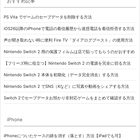
おすすめ記事
PS Vita でゲームのセーブデータを削除する方法
iOS26以降のiPhoneで電話の着信履歴から迷惑電話を着信拒否する方法
声が聞き取れない時に便利 Fire TV「ダイアログブースト」の使用方法
Nintendo Switch 2 用の保護フィルムは店で貼ってもらうのがおすすめ
【フリーズ時に役立つ】Nintendo Switch 2 の電源を完全に切る方法
Nintendo Switch 2 本体を初期化（データ完全消去）する方法
Nintendo Switch 2 でSNS（Xなど）に写真や動画をシェアする方法
Switch 2でセーブデータお預かり非対応ゲームをまとめて確認する方法
iPhone
iPhoneについたケースの跡を消す（落とす）方法【iPadでも可】