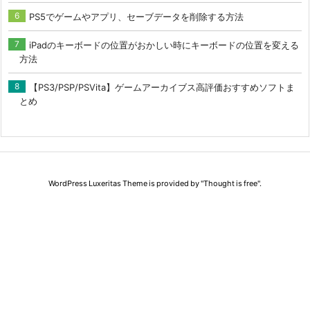
PS5でゲームやアプリ、セーブデータを削除する方法
iPadのキーボードの位置がおかしい時にキーボードの位置を変える
方法
【PS3/PSP/PSVita】ゲームアーカイブス高評価おすすめソフトま
とめ
WordPress Luxeritas Theme is provided by "
Thought is free
".