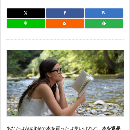
B!

あなたはAudibleで本を買ったは良いけれど、
本を返品