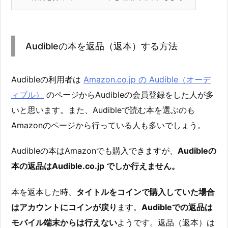
Audibleの本を返品（返本）する方法
Audibleの利用者は
Amazon.co.jp の Audible（オーデ
ィブル）
のページからAudibleの会員登録をした人が多
いと思います。また、Audibleで読む本を選ぶのも
Amazonのページから行っている人も多いでしょう。
Audibleの本はAmazonでも購入できますが、
Audibleの
本の返品はAudible.co.jp でしか行えません。
本を返本した時、
タイトルをコインで購入していた場合
はアカウントにコインが戻り
ます。
Audibleでの返品は
モバイル端末からは行えない
ようです。返品（返本）は