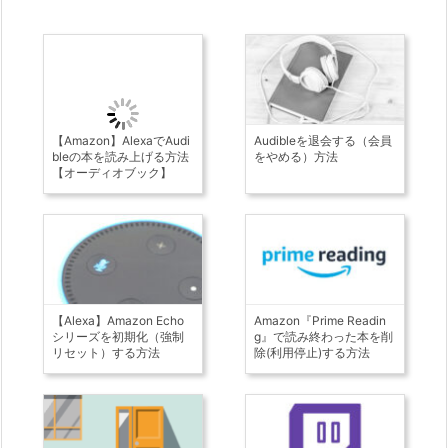
【Amazon】AlexaでAudi
Audibleを退会する（会員
bleの本を読み上げる方法
をやめる）方法
【オーディオブック】
【Alexa】Amazon Echo
Amazon『Prime Readin
シリーズを初期化（強制
g』で読み終わった本を削
リセット）する方法
除(利用停止)する方法