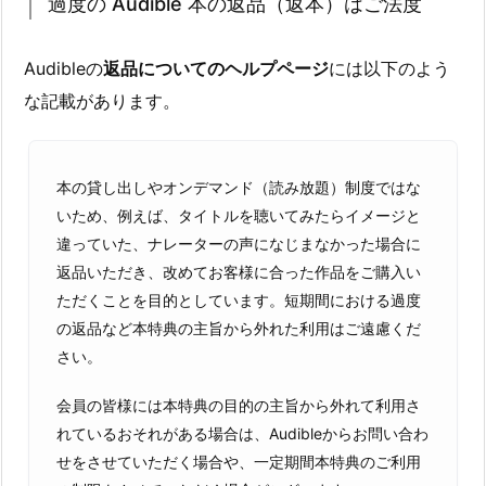
過度の Audible 本の返品（返本）はご法度
Audibleの
返品についてのヘルプページ
には以下のよう
な記載があります。
本の貸し出しやオンデマンド（読み放題）制度ではな
いため、例えば、タイトルを聴いてみたらイメージと
違っていた、ナレーターの声になじまなかった場合に
返品いただき、改めてお客様に合った作品をご購入い
ただくことを目的としています。短期間における過度
の返品など本特典の主旨から外れた利用はご遠慮くだ
さい。
会員の皆様には本特典の目的の主旨から外れて利用さ
れているおそれがある場合は、Audibleからお問い合わ
せをさせていただく場合や、一定期間本特典のご利用