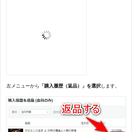
左メニューから
「購入履歴（返品）」を選択
します。