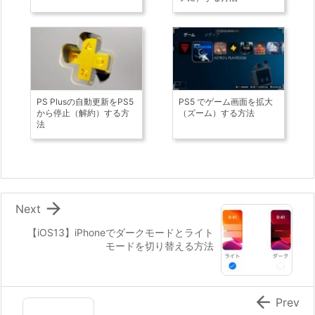
PS Plusの自動更新をPS5
PS5 でゲーム画面を拡大
から停止（解約）する方
（ズーム）する方法
法

Next
【iOS13】iPhoneでダークモードとライト
モードを切り替える方法

Prev