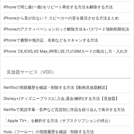
iPhoneで同じ曲(一曲)をリピート再生する方法＆解除する方法
iPhoneから音が出ない？ スピーカーの音を復活させる方法まとめ
iPhoneのアクティベーションロック解除方法＆パスワード強制初期化法
iPhoneで書類や免許証、名刺などをスキャンする方法
iPhone 7,8,X(XS,XS Max,XR等),SE,11,のSIMカードの取出し方・入れ方
見放題サービス（VOD）
Netflixの視聴履歴を確認・削除する方法【動画見放題解説】
Disney+(ディズニープラス)に入会,退会(解約)する方法【見放題】
Netflixで英語字幕・音声など言語別に作品を絞り込んで表示する方法
「Apple TV+」を解約する方法（サブスクリプションの停止）
Hulu（フールー）の視聴履歴を確認・削除する方法