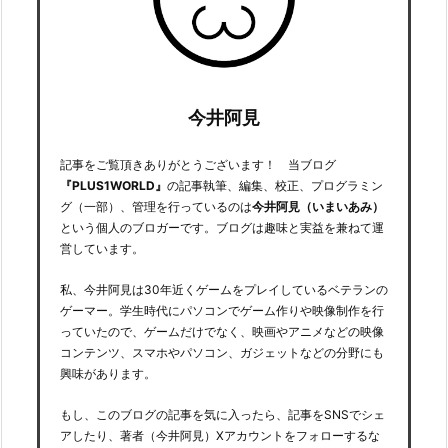
今井阿見
記事をご覧頂きありがとうございます！ 当ブログ
『PLUS1WORLD』
の記事執筆、編集、校正、プログラミン
グ（一部）、管理を行っているのは
今井阿見（いまいあみ）
という個人のブロガーです。ブログは趣味と実益を兼ねて運
営しています。
私、今井阿見は30年近くゲームをプレイしているベテランの
ゲーマー。学生時代にパソコンでゲーム作りや映像制作を行
っていたので、ゲームだけでなく、映画やアニメなどの映像
コンテンツ、スマホやパソコン、ガジェットなどの分野にも
興味があります。
もし、このブログの記事を気に入ったら、記事をSNSでシェ
アしたり、著者（今井阿見）Xアカウントをフォローするな