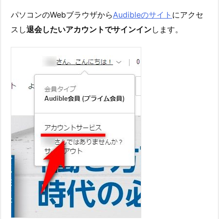
パソコンのWebブラウザから
Audibleのサイト
にアクセ
スし
退会したいアカウントでサインイン
します。