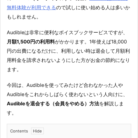
無料体験が利用できる
ので試しに使い始める人は多いか
もしれません。
Audibleは非常に便利なボイスブックサービスですが、
月額1,500円の利用料
がかかります。1年使えば18,000
円の出費になるだけに、利用しない時は退会して月額利
用料金を請求されないようにした方がお金の節約になり
ます。
今回は、Audibleを使ってみたけど合わなかった人や
Audibleをこれからしばらく使わないという人向けに、
Audibleを退会する（会員をやめる）方法
を解説しま
す。
Contents