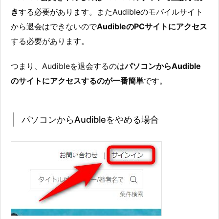
き
する必要があります。またAudibleのモバイルサイト
から退会はできないので
AudibleのPCサイトにアクセス
する必要があります。
つまり、Audibleを退会するのは
パソコンからAudible
のサイトにアクセスするのが一番簡単
です。
パソコンからAudibleをやめる場合