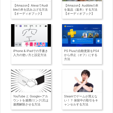
【Amazon】AlexaでAudi
【Amazon】Audibleの本
bleの本を読み上げる方法
を返品（返本）する方法
【オーディオブック】
【オーディオブック】
iPhone & iPadでの手書き
PS Plusの自動更新をPS4
入力の使い方と設定方法
から停止（オフ）にする
方法
YouTube と Google+アカ
Steamでゲームが買えな
ウントを連携(リンク)又は
い！？ 保留中の取引をキ
連携解除させる方法
ャンセルする方法