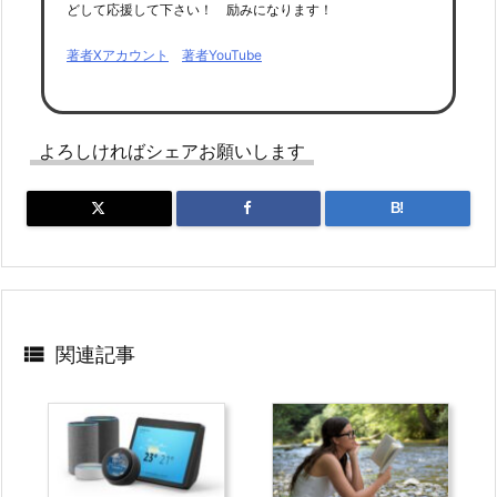
どして応援して下さい！ 励みになります！
著者Xアカウント
著者YouTube
よろしければシェアお願いします
B!

関連記事