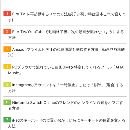
Fire TV を再起動する３つの方法(調子が悪い時は基本これで直りま
す)
Fire TVのYouTubeで動画終了後に次の動画が流れないようにする
方法
Amazonプライムビデオの視聴履歴を削除する方法【動画見放題解
説】
PCブラウザで流れている曲(BGM)を特定してくれるツール「AHA
Music」
Instagramのアカウントを「一時停止」または「削除」(退会)する
方法
Nintendo Switch Onlineのフレンドのオンライン通知をオフにす
る方法
iPadのキーボードの位置がおかしい時にキーボードの位置を変える
方法