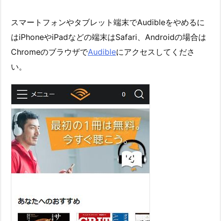
スマートフォンやタブレット端末でAudibleをやめるに
はiPhoneやiPadなどの端末はSafari、Androidの場合は
Chromeのブラウザで
Audible
にアクセスしてくださ
い。