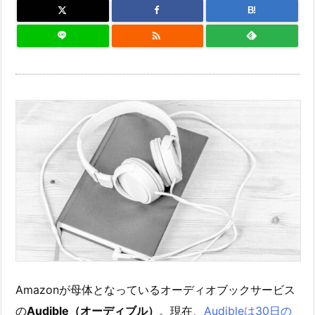
B!

Amazonが母体となっているオーディオブックサービス
の
Audible（オーディブル）
。現在、
Audibleは30日の