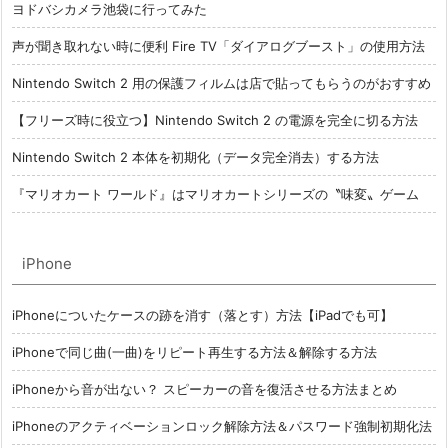
ヨドバシカメラ池袋に行ってみた
声が聞き取れない時に便利 Fire TV「ダイアログブースト」の使用方法
Nintendo Switch 2 用の保護フィルムは店で貼ってもらうのがおすすめ
【フリーズ時に役立つ】Nintendo Switch 2 の電源を完全に切る方法
Nintendo Switch 2 本体を初期化（データ完全消去）する方法
『マリオカート ワールド』はマリオカートシリーズの〝味変〟ゲーム
iPhone
iPhoneについたケースの跡を消す（落とす）方法【iPadでも可】
iPhoneで同じ曲(一曲)をリピート再生する方法＆解除する方法
iPhoneから音が出ない？ スピーカーの音を復活させる方法まとめ
iPhoneのアクティベーションロック解除方法＆パスワード強制初期化法