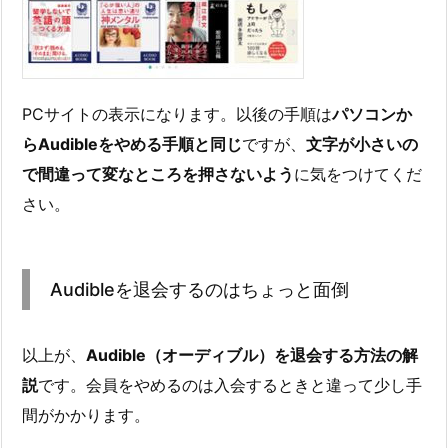
PCサイトの表示になります。以後の手順は
パソコンか
らAudibleをやめる手順と同じ
ですが、
文字が小さいの
で間違って変なところを押さないよう
に気をつけてくだ
さい。
Audibleを退会するのはちょっと面倒
以上が、
Audible（オーディブル）を退会する方法の解
説
です。会員をやめるのは入会するときと違って少し手
間がかかります。