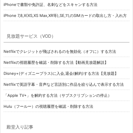
iPhoneで書類や免許証、名刺などをスキャンする方法
iPhone 7,8,X(XS,XS Max,XR等),SE,11,のSIMカードの取出し方・入れ方
見放題サービス（VOD）
Netflixでクレジットが飛ばされるのを無効化（オフに）する方法
Netflixの視聴履歴を確認・削除する方法【動画見放題解説】
Disney+(ディズニープラス)に入会,退会(解約)する方法【見放題】
Netflixで英語字幕・音声など言語別に作品を絞り込んで表示する方法
「Apple TV+」を解約する方法（サブスクリプションの停止）
Hulu（フールー）の視聴履歴を確認・削除する方法
殿堂入り記事