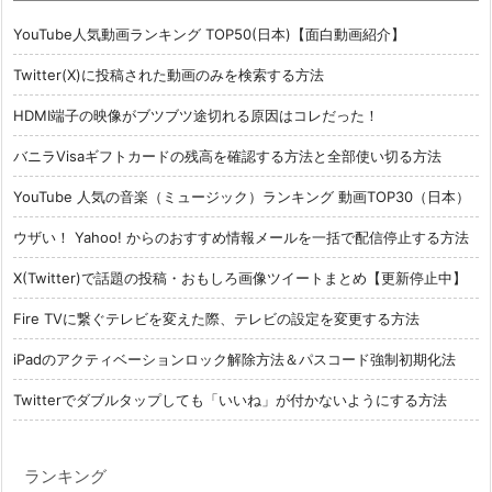
YouTube人気動画ランキング TOP50(日本)【面白動画紹介】
Twitter(X)に投稿された動画のみを検索する方法
HDMI端子の映像がブツブツ途切れる原因はコレだった！
バニラVisaギフトカードの残高を確認する方法と全部使い切る方法
YouTube 人気の音楽（ミュージック）ランキング 動画TOP30（日本）
ウザい！ Yahoo! からのおすすめ情報メールを一括で配信停止する方法
X(Twitter)で話題の投稿・おもしろ画像ツイートまとめ【更新停止中】
Fire TVに繋ぐテレビを変えた際、テレビの設定を変更する方法
iPadのアクティベーションロック解除方法＆パスコード強制初期化法
Twitterでダブルタップしても「いいね」が付かないようにする方法
ランキング