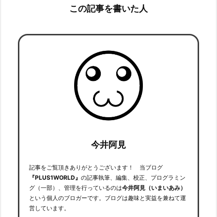
この記事を書いた人
今井阿見
記事をご覧頂きありがとうございます！ 当ブログ
『PLUS1WORLD』
の記事執筆、編集、校正、プログラミン
グ（一部）、管理を行っているのは
今井阿見（いまいあみ）
という個人のブロガーです。ブログは趣味と実益を兼ねて運
営しています。