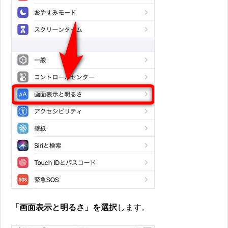
「画面表示と明るさ」を選択
します。