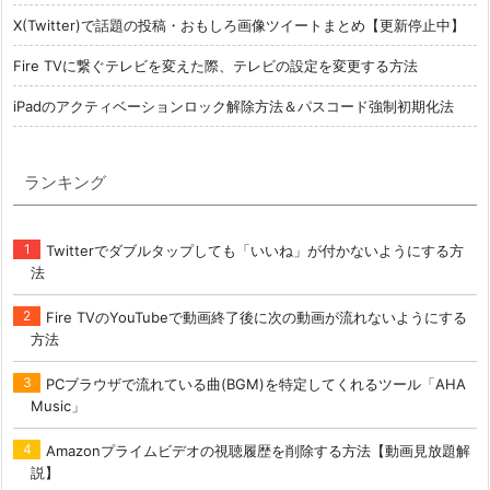
X(Twitter)で話題の投稿・おもしろ画像ツイートまとめ【更新停止中】
Fire TVに繋ぐテレビを変えた際、テレビの設定を変更する方法
iPadのアクティベーションロック解除方法＆パスコード強制初期化法
ランキング
Twitterでダブルタップしても「いいね」が付かないようにする方
法
Fire TVのYouTubeで動画終了後に次の動画が流れないようにする
方法
PCブラウザで流れている曲(BGM)を特定してくれるツール「AHA
Music」
Amazonプライムビデオの視聴履歴を削除する方法【動画見放題解
説】