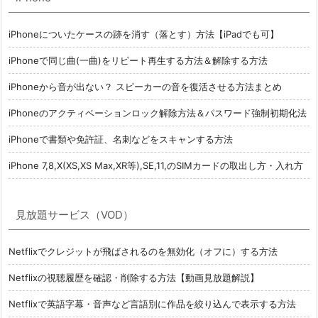
iPhoneについたケースの跡を消す（落とす）方法【iPadでも可】
iPhoneで同じ曲(一曲)をリピート再生する方法＆解除する方法
iPhoneから音が出ない？ スピーカーの音を復活させる方法まとめ
iPhoneのアクティベーションロック解除方法＆パスワード強制初期化法
iPhoneで書類や免許証、名刺などをスキャンする方法
iPhone 7,8,X(XS,XS Max,XR等),SE,11,のSIMカードの取出し方・入れ方
見放題サービス（VOD）
Netflixでクレジットが飛ばされるのを無効化（オフに）する方法
Netflixの視聴履歴を確認・削除する方法【動画見放題解説】
Netflixで英語字幕・音声など言語別に作品を絞り込んで表示する方法