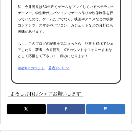
私、今井阿見は30年近くゲームをプレイしているベテランの
ゲーマー。学生時代にパソコンでゲーム作りや映像制作を行
っていたので、ゲームだけでなく、映画やアニメなどの映像
コンテンツ、スマホやパソコン、ガジェットなどの分野にも
興味があります。
もし、このブログの記事を気に入ったら、記事をSNSでシェ
アしたり、著者（今井阿見）Xアカウントをフォローするな
どして応援して下さい！ 励みになります！
著者Xアカウント
著者YouTube
よろしければシェアお願いします
B!