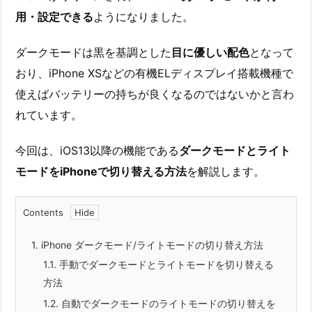
用・設定できる
ようになりました。
ダークモードは黒を基調とした
目に優しい配色
となって
おり、iPhone XSなどの有機ELディスプレイ搭載機種で
使えばバッテリーの持ちが良くなるのではないかと言わ
れています。
今回は、iOS13以降の機能である
ダークモードとライト
モードをiPhoneで切り替える方法
を解説します。
Contents
1.
iPhone ダークモード/ライトモードの切り替え方法
1.1.
手動でダークモードとライトモードを切り替える
方法
1.2.
自動でダークモードのライトモードの切り替えを