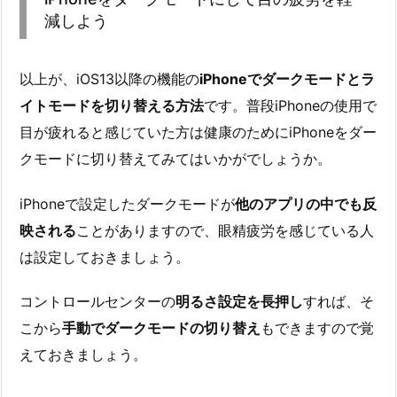
減しよう
以上が、iOS13以降の機能の
iPhoneでダークモードとラ
イトモードを切り替える方法
です。普段iPhoneの使用で
目が疲れると感じていた方は健康のためにiPhoneをダー
クモードに切り替えてみてはいかがでしょうか。
iPhoneで設定したダークモードが
他のアプリの中でも反
映される
ことがありますので、眼精疲労を感じている人
は設定しておきましょう。
コントロールセンターの
明るさ設定を長押し
すれば、そ
こから
手動でダークモードの切り替え
もできますので覚
えておきましょう。