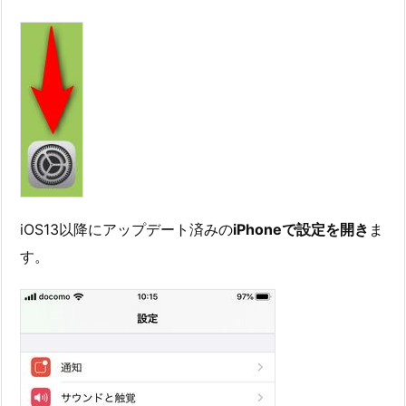
iOS13以降にアップデート済みの
iPhoneで設定を開き
ま
す。