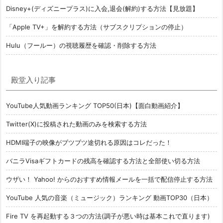
Disney+(ディズニープラス)に入会,退会(解約)する方法【見放題】
「Apple TV+」を解約する方法（サブスクリプションの停止）
Hulu（フールー）の視聴履歴を確認・削除する方法
殿堂入り記事
YouTube人気動画ランキング TOP50(日本)【面白動画紹介】
Twitter(X)に投稿された動画のみを検索する方法
HDMI端子の映像がブツブツ途切れる原因はコレだった！
バニラVisaギフトカードの残高を確認する方法と全部使い切る方法
ウザい！ Yahoo! からのおすすめ情報メールを一括で配信停止する方法
YouTube 人気の音楽（ミュージック）ランキング 動画TOP30（日本）
Fire TV を再起動する３つの方法(調子が悪い時は基本これで直ります)