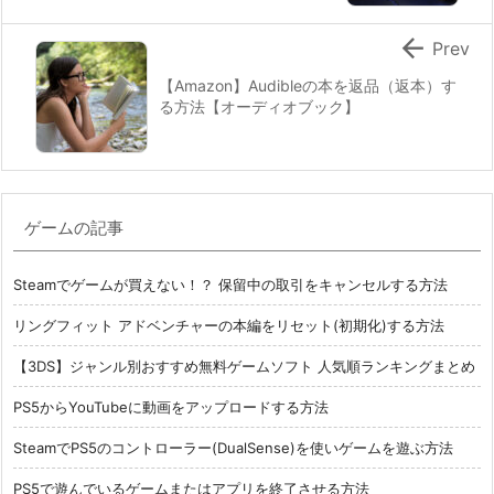

Prev
【Amazon】Audibleの本を返品（返本）す
る方法【オーディオブック】
ゲームの記事
Steamでゲームが買えない！？ 保留中の取引をキャンセルする方法
リングフィット アドベンチャーの本編をリセット(初期化)する方法
【3DS】ジャンル別おすすめ無料ゲームソフト 人気順ランキングまとめ
PS5からYouTubeに動画をアップロードする方法
SteamでPS5のコントローラー(DualSense)を使いゲームを遊ぶ方法
PS5で遊んでいるゲームまたはアプリを終了させる方法