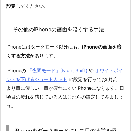
設定
してください。
その他のiPhoneの画面を暗くする手法
iPhoneにはダークモード以外にも、
iPhoneの画面を暗
くする方法
があります。
iPhoneの
「夜間モード」(Night Shift)
や
ホワイトポイ
ントを下げるショートカット
の設定を行っておけば、
より目に優しい、目が疲れにくいiPhoneになります。日
頃目の疲れを感じている人はこれらの設定してみましょ
う。
iPhoneをダークモードにして目の疲労を軽