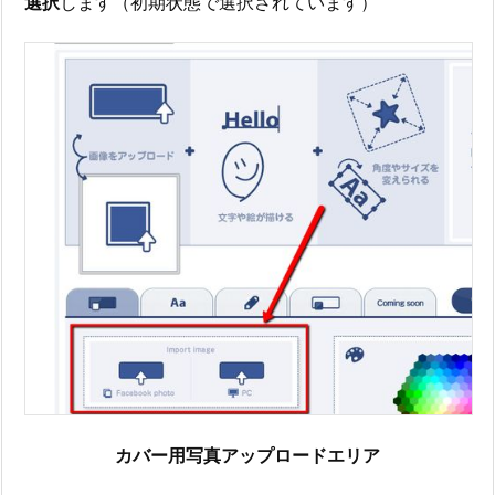
選択
します（初期状態で選択されています）
カバー用写真アップロードエリア