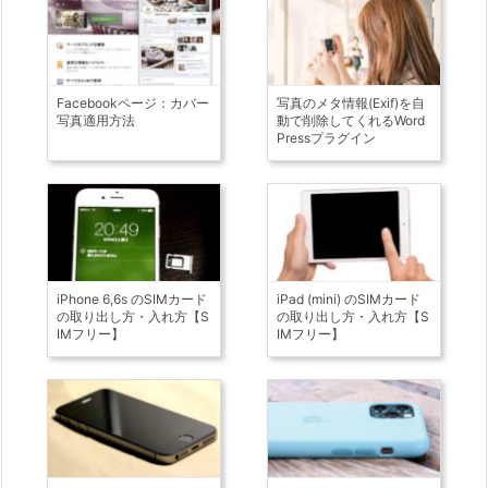
Facebookページ：カバー
写真のメタ情報(Exif)を自
写真適用方法
動で削除してくれるWord
Pressプラグイン
iPhone 6,6s のSIMカード
iPad (mini) のSIMカード
の取り出し方・入れ方【S
の取り出し方・入れ方【S
IMフリー】
IMフリー】