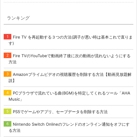
ランキング
Fire TV を再起動する３つの方法(調子が悪い時は基本これで直りま
す)
Fire TVのYouTubeで動画終了後に次の動画が流れないようにする
方法
Amazonプライムビデオの視聴履歴を削除する方法【動画見放題解
説】
PCブラウザで流れている曲(BGM)を特定してくれるツール「AHA
Music」
PS5でゲームやアプリ、セーブデータを削除する方法
Nintendo Switch Onlineのフレンドのオンライン通知をオフにす
る方法