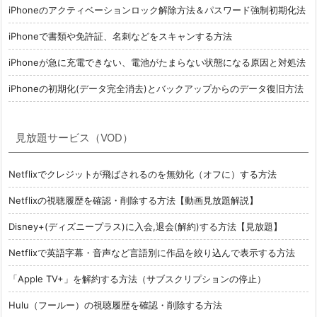
iPhoneのアクティベーションロック解除方法＆パスワード強制初期化法
iPhoneで書類や免許証、名刺などをスキャンする方法
iPhoneが急に充電できない、電池がたまらない状態になる原因と対処法
iPhoneの初期化(データ完全消去)とバックアップからのデータ復旧方法
見放題サービス（VOD）
Netflixでクレジットが飛ばされるのを無効化（オフに）する方法
Netflixの視聴履歴を確認・削除する方法【動画見放題解説】
Disney+(ディズニープラス)に入会,退会(解約)する方法【見放題】
Netflixで英語字幕・音声など言語別に作品を絞り込んで表示する方法
「Apple TV+」を解約する方法（サブスクリプションの停止）
Hulu（フールー）の視聴履歴を確認・削除する方法