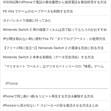
iOS26以降のiPhoneで電話の着信履歴から迷惑電話を着信拒否する方法
PS Vita でゲームのセーブデータを削除する方法
ヨドバシカメラ池袋に行ってみた
Nintendo Switch 2 用の保護フィルムは店で貼ってもらうのがおすすめ
声が聞き取れない時に便利 Fire TV「ダイアログブースト」の使用方法
【フリーズ時に役立つ】Nintendo Switch 2 の電源を完全に切る方法
Nintendo Switch 2 本体を初期化（データ完全消去）する方法
『マリオカート ワールド』はマリオカートシリーズの〝味変〟ゲーム
iPhone
iPhoneで同じ曲(一曲)をリピート再生する方法＆解除する方法
iPhoneから音が出ない？ スピーカーの音を復活させる方法まとめ