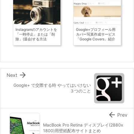
Instagramのアカウントを
Google+プロフィール用
「一時停止」または「削
カバー写真作成サービス
除」(退会)する方法
「Google Covers」紹介

Next
Google+ で交際する時 やってはいけない
３つのこと

Prev
MacBook Pro Retina ディスプレイ(2880x
1800)用壁紙配布サイトまとめ