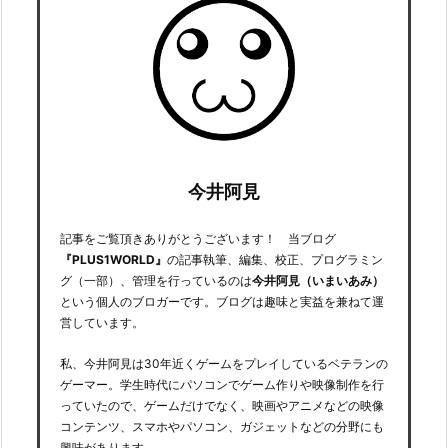
今井阿見
記事をご覧頂きありがとうございます！ 当ブログ
『PLUS1WORLD』
の記事執筆、編集、校正、プログラミン
グ（一部）、管理を行っているのは
今井阿見（いまいあみ）
という個人のブロガーです。ブログは趣味と実益を兼ねて運
営しています。
私、今井阿見は30年近くゲームをプレイしているベテランの
ゲーマー。学生時代にパソコンでゲーム作りや映像制作を行
っていたので、ゲームだけでなく、映画やアニメなどの映像
コンテンツ、スマホやパソコン、ガジェットなどの分野にも
興味があります。