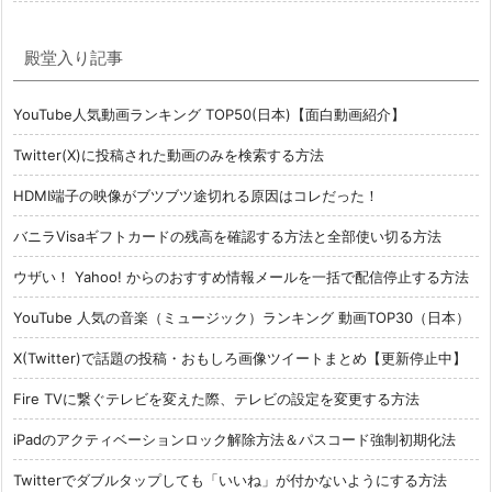
殿堂入り記事
YouTube人気動画ランキング TOP50(日本)【面白動画紹介】
Twitter(X)に投稿された動画のみを検索する方法
HDMI端子の映像がブツブツ途切れる原因はコレだった！
バニラVisaギフトカードの残高を確認する方法と全部使い切る方法
ウザい！ Yahoo! からのおすすめ情報メールを一括で配信停止する方法
YouTube 人気の音楽（ミュージック）ランキング 動画TOP30（日本）
X(Twitter)で話題の投稿・おもしろ画像ツイートまとめ【更新停止中】
Fire TVに繋ぐテレビを変えた際、テレビの設定を変更する方法
iPadのアクティベーションロック解除方法＆パスコード強制初期化法
Twitterでダブルタップしても「いいね」が付かないようにする方法