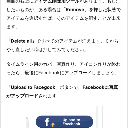
画面の右上に
アイテム削除用ツール
があります。もし消
したいものが、ある場合は
「Remove」
を押した状態で
アイテムを選択すれば、そのアイテムを消すことが出来
ます。
「Delete all」
ですべてのアイテムが消えます。０から
やり直したい時は押してみてください。
タイムライン用のカバー写真作り、アイコン作りが終わ
ったら、最後にFacebookにアップロードしましょう。
「Upload to Facegook」
ボタンで、
Facebookに写真
がアップロード
されます。