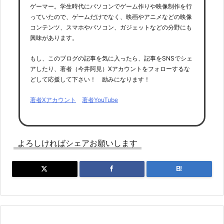
ゲーマー。学生時代にパソコンでゲーム作りや映像制作を行
っていたので、ゲームだけでなく、映画やアニメなどの映像
コンテンツ、スマホやパソコン、ガジェットなどの分野にも
興味があります。
もし、このブログの記事を気に入ったら、記事をSNSでシェ
アしたり、著者（今井阿見）Xアカウントをフォローするな
どして応援して下さい！ 励みになります！
著者Xアカウント
著者YouTube
よろしければシェアお願いします
B!