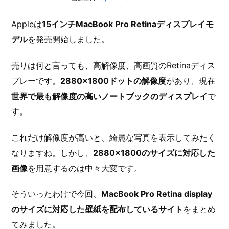
Appleは
15インチMacBook Pro Retinaディスプレイモ
デル
を発売開始しました。
売りは何と言っても、高解像度、高画質のRetinaディス
プレーです。
2880×1800ドットの解像度
があり、現在
世界で最も解像度の高いノートブックのディスプレイ
で
す。
これだけ解像度が高いと、綺麗な写真を表示してみたく
なりますね。しかし、
2880×1800のサイズに対応した
画像
を用意するのは中々大変です。
そういったわけで今回、
MacBook Pro Retina display
のサイズに対応した壁紙を配布しているサイト
をまとめ
てみました。