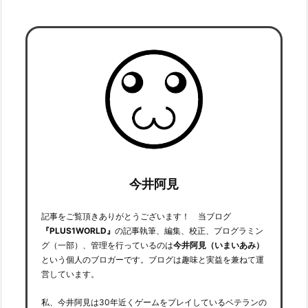
今井阿見
記事をご覧頂きありがとうございます！ 当ブログ
『PLUS1WORLD』
の記事執筆、編集、校正、プログラミン
グ（一部）、管理を行っているのは
今井阿見（いまいあみ）
という個人のブロガーです。ブログは趣味と実益を兼ねて運
営しています。
私、今井阿見は30年近くゲームをプレイしているベテランの