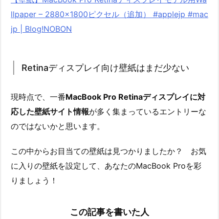
llpaper – 2880×1800ピクセル（追加） #applejp #mac
jp | Blog!NOBON
Retinaディスプレイ向け壁紙はまだ少ない
現時点で、一番
MacBook Pro Retinaディスプレイに対
応した壁紙サイト情報
が多く集まっているエントリーな
のではないかと思います。
この中からお目当ての壁紙は見つかりましたか？ お気
に入りの壁紙を設定して、あなたのMacBook Proを彩
りましょう！
この記事を書いた人