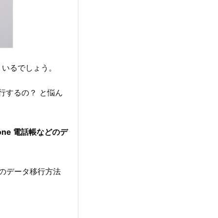
くいるでしょう。
行するの？ と悩ん
hone 電話帳などのデ
からのデータ移行方法