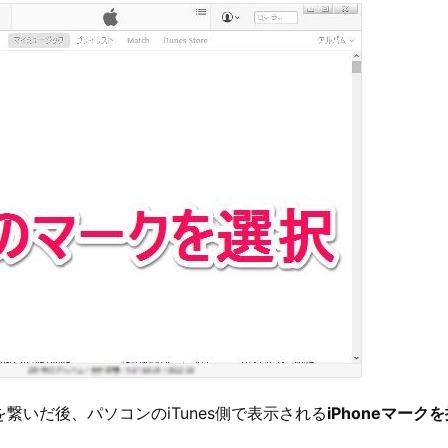
eを繋いだ後、パソコンのiTunes側で表示される
iPhoneマーク