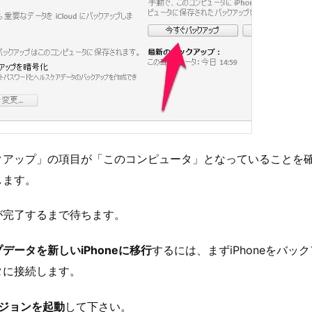
クアップ」の項目が「このコンピュータ」となっていることを
します。
が完了するまで待ちます。
データを新しいiPhoneに移行
するには、まずiPhoneをバッ
タに接続します。
バージョンを起動
して下さい。