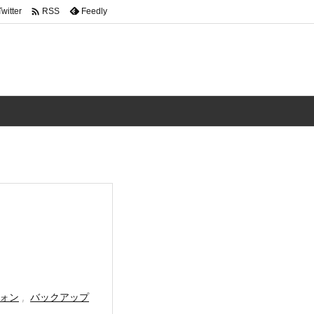

Twitter
Feedly
RSS
ォン
,
バックアップ