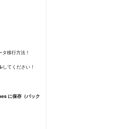
ータ移行方法！
ル
してください！
Tunes に保存（バック