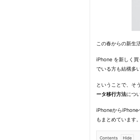
この春からの新生
iPhone を新し
でいる方も結構多
ということで、そう
ータ移行方法
につ
iPhoneからiP
もまとめています
Contents