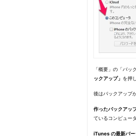
「概要」の「バッ
ックアップ」
を押
後はバックアップ
作ったバックアップ
ているコンピュー
iTunes の最新