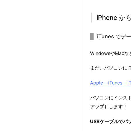
iPhone 
iTunes で
WindowsやM
まだ、パソコンにi
Apple – iTune
パソコンにインスト
アップ）
します！
USBケーブルでパソコ