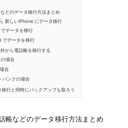
電話帳などのデータ移行方法まとめ
から 新しいiPhone にデータ移行
es でデータを移行
ud でデータを移行
e 以外から電話帳を移行する
モの場合
の場合
トバンクの場合
データ移行と同時にバックアップも取ろう
e 電話帳などのデータ移行方法まとめ