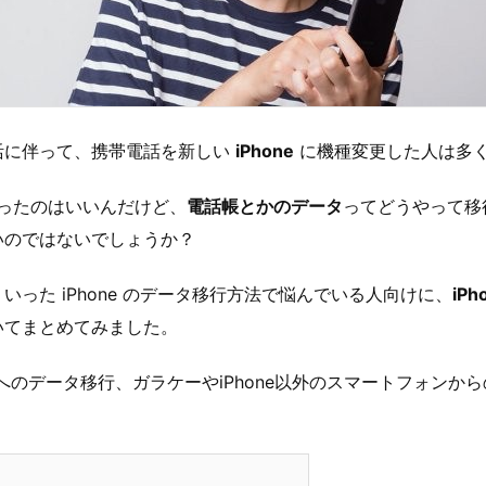
活に伴って、携帯電話を新しい
iPhone
に機種変更した人は多
く買ったのはいいんだけど、
電話帳とかのデータ
ってどうやって移
いのではないでしょうか？
いった iPhone のデータ移行方法で悩んでいる人向けに、
iP
いてまとめてみました。
honeへのデータ移行、ガラケーやiPhone以外のスマートフォン
。