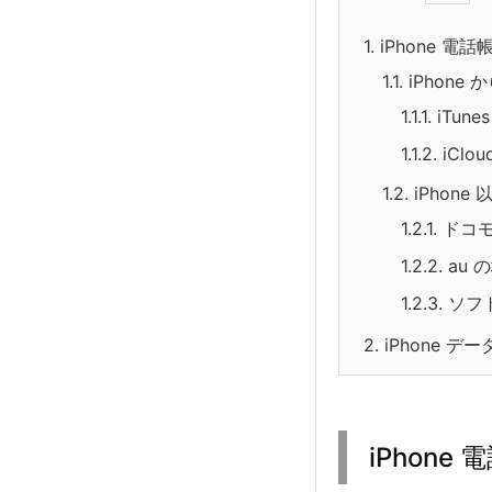
1.
iPhone 
1.1.
iPhone 
1.1.1.
iTun
1.1.2.
iClo
1.2.
iPhon
1.2.1.
ドコ
1.2.2.
au 
1.2.3.
ソフ
2.
iPhone 
iPhon