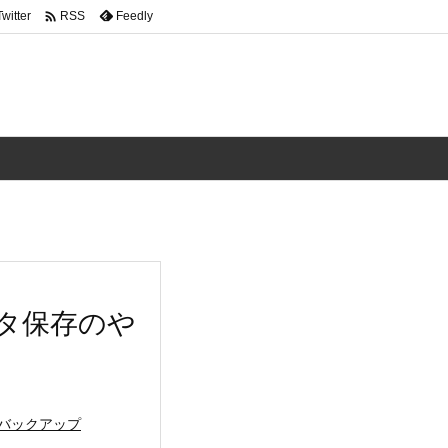

Twitter
Feedly
RSS
データ保存のや
バックアップ