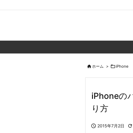

ホーム
>

iPhone
iPhone
り方

2015年7月2日
