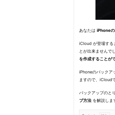
あなたは
iPhon
iCloud が登場
とが出来ませんで
を作成することが
iPhoneのバッ
ますので、iClo
バックアップのと
プ方法
を解説しま