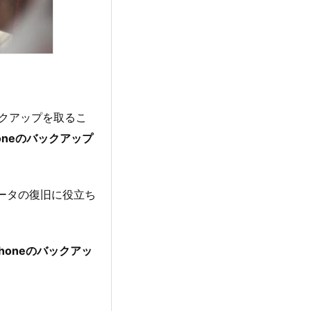
バックアップを取るこ
honeのバックアップ
データの復旧に役立ち
iPhoneのバックアッ