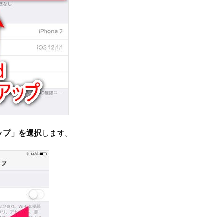
アップ」を選択
します。