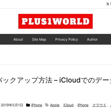
About
Site Map
Privacy Policy
Author
のバックアップ方法 – iCloudでの
2019年5月1日

iPhone

Apple
,
iCloud
,
iPhone
,
クラウド
,