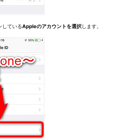
インしている
Appleのアカウントを選択
します。