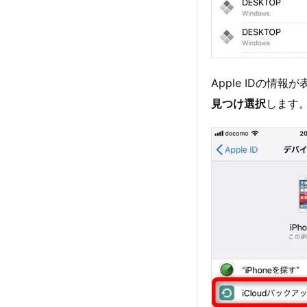
Apple IDの情
見つけ選択
します。