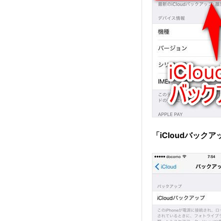
「iCloudバック