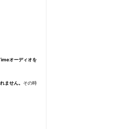
Timeオーディオを
されません。
その時