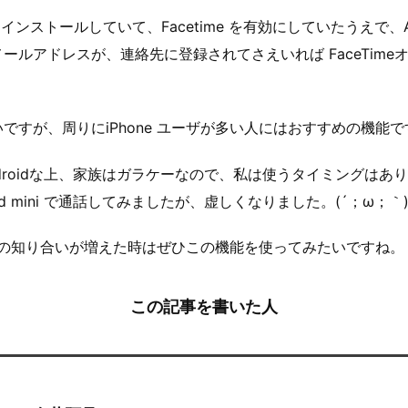
をインストールしていて、Facetime を有効にしていたうえで、Ap
ールアドレスが、連絡先に登録されてさえいれば FaceTime
ですが、周りにiPhone ユーザが多い人にはおすすめの機能で
droidな上、家族はガラケーなので、私は使うタイミングはあ
 iPad mini で通話してみましたが、虚しくなりました。(´；ω；｀)ﾌ
 持ちの知り合いが増えた時はぜひこの機能を使ってみたいですね。
この記事を書いた人