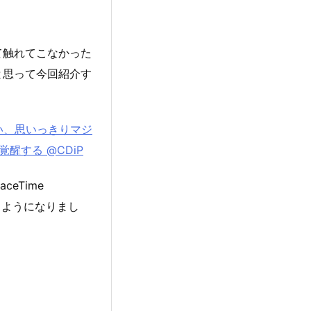
て触れてこなかった
と思って今回紹介す
はい、思いっきりマジ
醒する @CDiP
ceTime
きるようになりまし