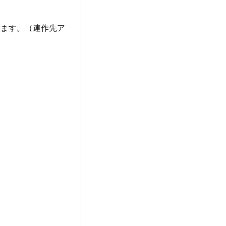
します。（連作先ア