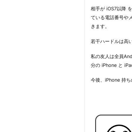
相手が iOS7以降 
ている電話番号やメ
きます。
若干ハードルは高い
私の友人は全員An
分の iPhone と
今後、iPhone