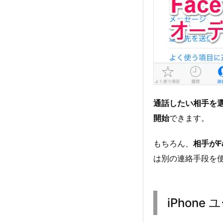
通話したい相手を
開始
できます。
もちろん、
相手がF
は別の連絡手段を
iPhon