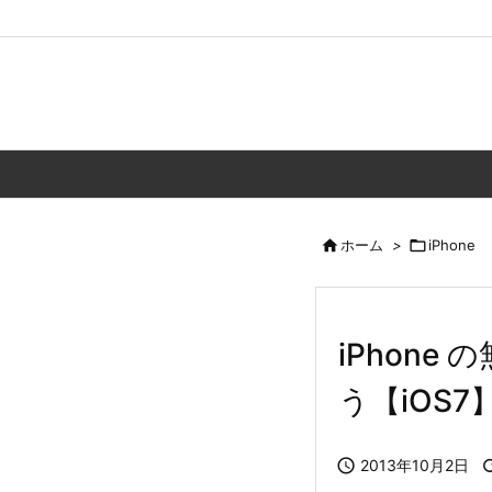

ホーム
>

iPhone
iPhone
う【iOS7

2013年10月2日