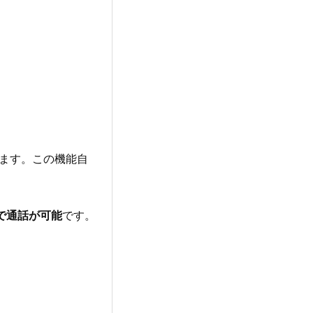
出来ます。この機能自
 同士で通話が可能
です。