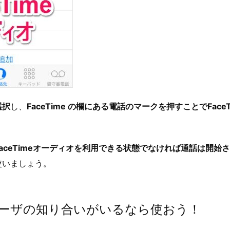
選択
し、
FaceTime の欄にある電話のマークを押すことでFace
aceTimeオーディオを利用できる状態でなければ通話は開始
使いましょう。
e ユーザの知り合いがいるなら使おう！