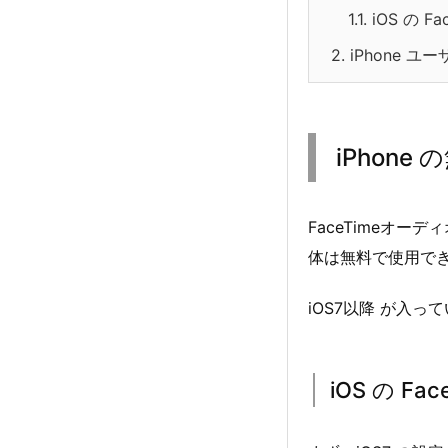
1.1.
iOS の 
2.
iPhone 
iPhone
FaceTimeオー
体は無料で使用で
iOS7以降 が入
iOS の F