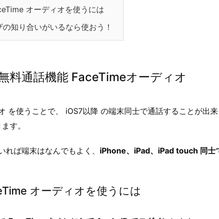
FaceTime オーディオを使うには
ユーザの知り合いがいるなら使おう！
 の無料通話機能 FaceTimeオーディオ
ディオ を使うことで、 iOS7以降 の端末同士で通話することが
きます。
っていれば端末はなんでもよく、
iPhone、iPad、iPad touch
aceTime オーディオを使うには