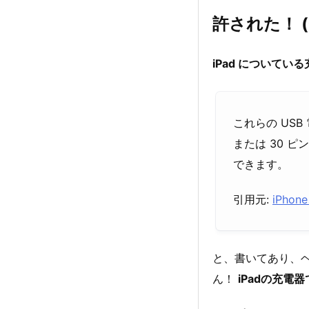
許された！ (^
iPad についている充
これらの USB 
または 30 ピ
できます。
引用元:
iPho
と、書いてあり、
ん！
iPadの充電