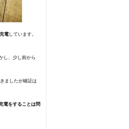
で充電
しています。
かし、少し前から
てきましたが確証は
eの充電をすることは問