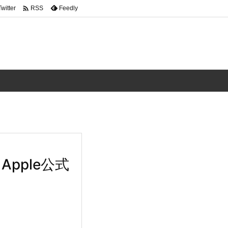

Twitter
Feedly
RSS
Apple公式