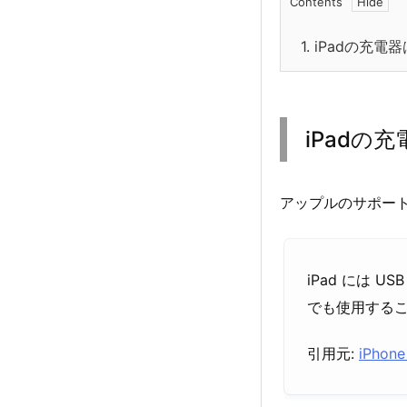
Contents
1.
iPadの充電器
iPadの
アップルのサポー
iPad には U
でも使用する
引用元:
iPho