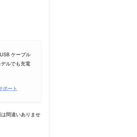
 USB ケーブル
 モデルでも充電
e サポート
報は間違いありませ