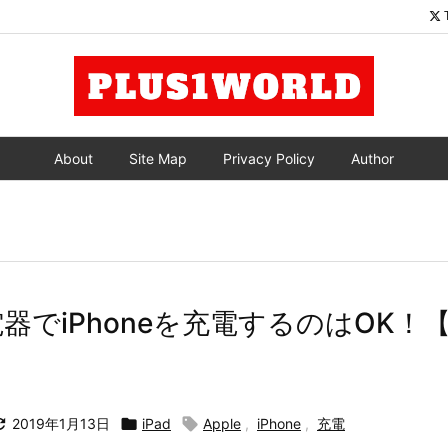
About
Site Map
Privacy Policy
Author
電器でiPhoneを充電するのはOK！【

2019年1月13日

iPad

Apple
,
iPhone
,
充電