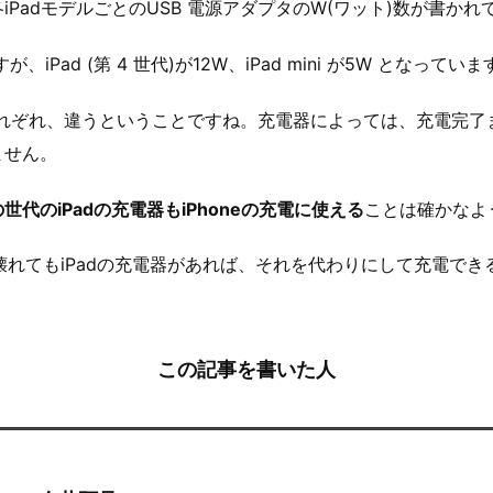
iPadモデルごとのUSB 電源アダプタのW(ワット)数が書かれ
、iPad (第 4 世代)が12W、iPad mini が5W となっていま
もそれぞれ、違うということですね。充電器によっては、充電完
ません。
世代のiPadの充電器もiPhoneの充電に使える
ことは確かなよ
器が壊れてもiPadの充電器があれば、それを代わりにして充電で
この記事を書いた人