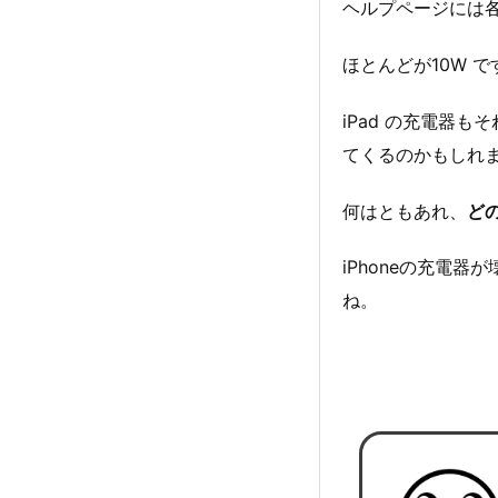
ヘルプページには各
ほとんどが10W ですが
iPad の充電器
てくるのかもしれ
何はともあれ、
どの
iPhoneの充電
ね。