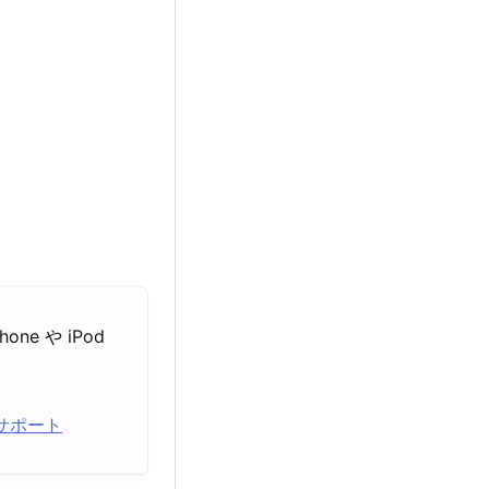
ne や iPod
e サポート