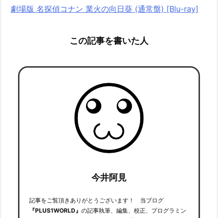
劇場版 名探偵コナン 業火の向日葵 (通常盤) [Blu-ray]
この記事を書いた人
今井阿見
記事をご覧頂きありがとうございます！ 当ブログ
『PLUS1WORLD』
の記事執筆、編集、校正、プログラミン