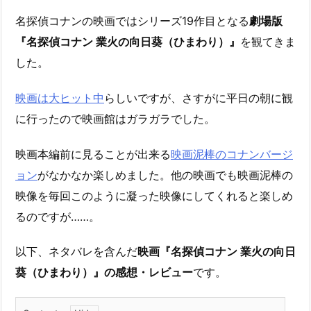
名探偵コナンの映画ではシリーズ19作目となる
劇場版
『名探偵コナン 業火の向日葵（ひまわり）』
を観てきま
した。
映画は大ヒット中
らしいですが、さすがに平日の朝に観
に行ったので映画館はガラガラでした。
映画本編前に見ることが出来る
映画泥棒のコナンバージ
ョン
がなかなか楽しめました。他の映画でも映画泥棒の
映像を毎回このように凝った映像にしてくれると楽しめ
るのですが……。
以下、ネタバレを含んだ
映画『名探偵コナン 業火の向日
葵（ひまわり）』の感想・レビュー
です。