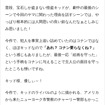
普段、宝石しか盗まない怪盗キッドが、劇中の最後のシ
ーンで今回のヤマに関わった理由を話すシーンでは、や
っぱり根本的には人間思いの良い奴なんだなぁとしみじ
み思いました！
今作で、犯人を事実上追い詰めていたのはコナンではな
く、ほぼキッドなので
「あれ？ コナン要らなくね？」
という感じもありましたが、最後一応「絵画を守った」
という手柄をコナンに与えることで主人公の面目を守っ
たところも憎いですね。
キッド様、優しぃ～！
今作で、キッドのライバルのように描かれる、アメリカ
から来たニューヨーク市警察のチャーリー警部もかっこ