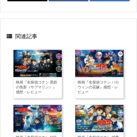

関連記事
映画『名探偵コナン 黒鉄
映画『名探偵コナン ハロ
の魚影（サブマリン）』
ウィンの花嫁』感想・レ
感想・レビュー
ビュー