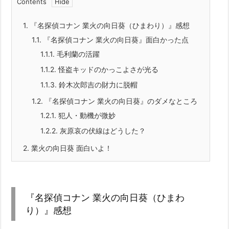
Contents
1.
『名探偵コナン 業火の向日葵（ひまわり）』感想
1.1.
『名探偵コナン 業火の向日葵』面白かった点
1.1.1.
毛利蘭の活躍
1.1.2.
怪盗キッドのかっこよさが光る
1.1.3.
鈴木次郎吉の財力に脱帽
1.2.
『名探偵コナン 業火の向日葵』のダメなところ
1.2.1.
犯人・動機が微妙
1.2.2.
灰原哀の伏線はどうした？
2.
業火の向日葵 面白いよ！
『名探偵コナン 業火の向日葵（ひまわ
り）』感想