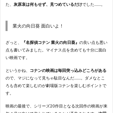
た、
灰原哀は何もせず、見つめているだけ
でした……。
業火の向日葵 面白いよ！
ざっと、
『名探偵コナン 業火の向日葵』
の良い点も悪い
点も書いてみました。マイナス点を含めても十分に面白
い映画です。
というかね、
コナンの映画は毎回突っ込みどころがある
ので、マジになって見ちゃ駄目なんだ……。ダメなとこ
ろも含めて楽しむのが劇場版コナンを楽しむポイントで
す。
映画の最後で、シリーズ20作目となる次回作の映画が来