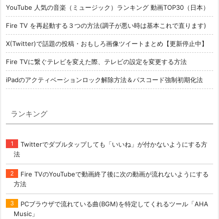
YouTube 人気の音楽（ミュージック）ランキング 動画TOP30（日本）
Fire TV を再起動する３つの方法(調子が悪い時は基本これで直ります)
X(Twitter)で話題の投稿・おもしろ画像ツイートまとめ【更新停止中】
Fire TVに繋ぐテレビを変えた際、テレビの設定を変更する方法
iPadのアクティベーションロック解除方法＆パスコード強制初期化法
ランキング
Twitterでダブルタップしても「いいね」が付かないようにする方
法
Fire TVのYouTubeで動画終了後に次の動画が流れないようにする
方法
PCブラウザで流れている曲(BGM)を特定してくれるツール「AHA
Music」