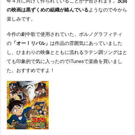
年４月に向けて作られていることが予告されます。
次回
の映画は黒ずくめの組織が絡んでいる
ようなので今から
楽しみです。
今作の劇中歌で使用されていた、ポルノグラフィティ
の
「オー！リバル」
は作品の雰囲気にあっていました
し、ひまわりの映像とともに流れるラテン調ソングはと
ても印象的で気に入ったのでiTunesで楽曲を買いまし
た。おすすめですよ！