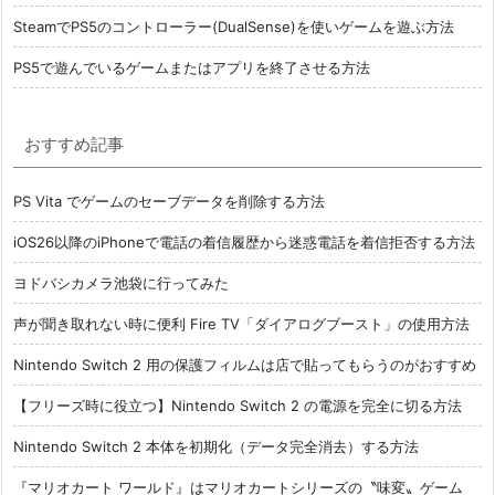
SteamでPS5のコントローラー(DualSense)を使いゲームを遊ぶ方法
PS5で遊んでいるゲームまたはアプリを終了させる方法
おすすめ記事
PS Vita でゲームのセーブデータを削除する方法
iOS26以降のiPhoneで電話の着信履歴から迷惑電話を着信拒否する方法
ヨドバシカメラ池袋に行ってみた
声が聞き取れない時に便利 Fire TV「ダイアログブースト」の使用方法
Nintendo Switch 2 用の保護フィルムは店で貼ってもらうのがおすすめ
【フリーズ時に役立つ】Nintendo Switch 2 の電源を完全に切る方法
Nintendo Switch 2 本体を初期化（データ完全消去）する方法
『マリオカート ワールド』はマリオカートシリーズの〝味変〟ゲーム