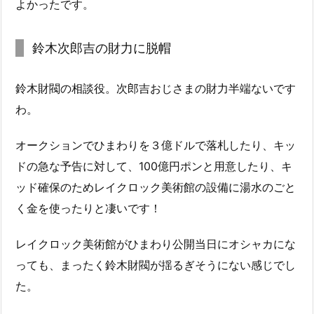
よかったです。
鈴木次郎吉の財力に脱帽
鈴木財閥の相談役。次郎吉おじさまの財力半端ないです
わ。
オークションでひまわりを３億ドルで落札したり、キッ
ドの急な予告に対して、100億円ポンと用意したり、キ
ッド確保のためレイクロック美術館の設備に湯水のごと
く金を使ったりと凄いです！
レイクロック美術館がひまわり公開当日にオシャカにな
っても、まったく鈴木財閥が揺るぎそうにない感じでし
た。