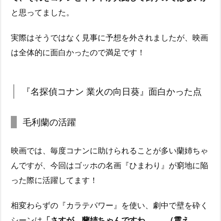
と思ってました。
実際はそうではなく見事に予想を外されましたが、映画
は全体的に面白かったので満足です！
『名探偵コナン 業火の向日葵』面白かった点
毛利蘭の活躍
映画では、毎度コナンに助けられることが多い蘭姉ちゃ
んですが、今回はゴッホの名画『ひまわり』が窮地に陥
った際に活躍してます！
相変わらずの『カラテパワー』を使い、劇中で壁を砕く
シーンは
「さすが、蘭姉ちゃんですわ……。（震え