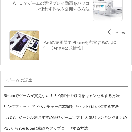
Wii U でゲームの実況プレイ動画をパソコ
ン使わず作成＆公開する方法

Prev
iPadの充電器でiPhoneを充電するのはO
K！【Apple公式情報】
ゲームの記事
Steamでゲームが買えない！？ 保留中の取引をキャンセルする方法
リングフィット アドベンチャーの本編をリセット(初期化)する方法
【3DS】ジャンル別おすすめ無料ゲームソフト 人気順ランキングまとめ
PS5からYouTubeに動画をアップロードする方法