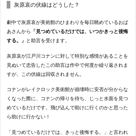
灰原哀の伏線はどうした？
劇中で灰原哀が美術館のひまわりを毎日眺めているおば
あさんから
「見つめているだけでは、いつかきっと後悔
する。」
と助言を受けます。
灰原哀が江戸川コナンに対して特別な感情があることを
見ぬいて忠告したこの助言は作中で何度か繰り返されま
すが、この伏線は回収されません。
コナンがレイクロック美術館が崩壊時に安否が分からな
くなった際に、コナンの帰りを待ち、じっと水面を見つ
めているだけです。飛び込んで助けに行くのかと思った
ら助けに行かない！
「見つめているだけでは、きっと後悔する。」と言われ