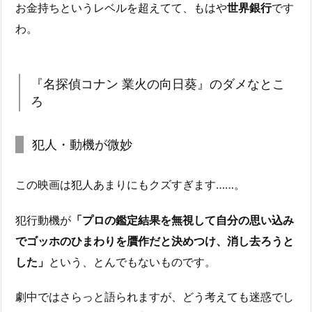
お金持ちというレベルを超えてて、もはや
世界銀行
です
わ。
『名探偵コナン 業火の向日葵』のダメなとこ
ろ
犯人・動機が微妙
この映画は犯人あまりにもクズすぎます……。
犯行動機が
「プロの鑑定結果を無視して自分の思い込み
でゴッホのひまわりを贋作だと決めつけ、消し去ろうと
した」
という、とんでもないものです。
劇中ではさらっと語られますが、どう考えても迷惑でし