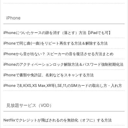
iPhone
iPhoneについたケースの跡を消す（落とす）方法【iPadでも可】
iPhoneで同じ曲(一曲)をリピート再生する方法＆解除する方法
iPhoneから音が出ない？ スピーカーの音を復活させる方法まとめ
iPhoneのアクティベーションロック解除方法＆パスワード強制初期化法
iPhoneで書類や免許証、名刺などをスキャンする方法
iPhone 7,8,X(XS,XS Max,XR等),SE,11,のSIMカードの取出し方・入れ方
見放題サービス（VOD）
Netflixでクレジットが飛ばされるのを無効化（オフに）する方法