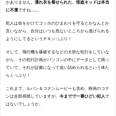
かありません。
濡れ衣を着せられた、怪盗キッドは本当
に不運
ですね……。
犯人は命をかけてゴッホのひまわりを守るとかなんとか
言いながら、自分はいつも危ないところから逃げられる
ようにしてるというチキンっぷり！
そして、飛行機を爆破するなどの大胆な犯行をしていな
がら、その犯行計画がパソコンの中にデータとして残っ
ていて、それが証拠になって追い詰められるという体た
らくっぷり！
これまで、ルパン＆コナンムービーも含め、映画のコナ
ンは全部視聴していますが、
今までで一番ひどい犯人
で
はないでしょうか。