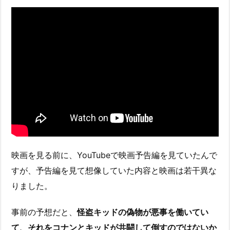
映画を見る前に、YouTubeで映画予告編を見ていたんで
すが、予告編を見て想像していた内容と映画は若干異な
りました。
事前の予想だと、
怪盗キッドの偽物が悪事を働いてい
て、それをコナンとキッドが共闘して倒すのではないか