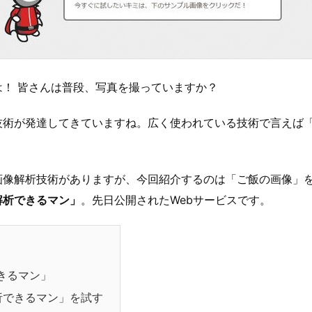
は！ 皆さんは普段、写真を撮っていますか？
技術が発達してきていますね。広く使われている技術で言えば
画像解析技術がありますが、今回紹介するのは「ご飯の画像」
解析できるマン」
。先日公開されたWebサービスです。
きるマン」
析できるマン」を試す