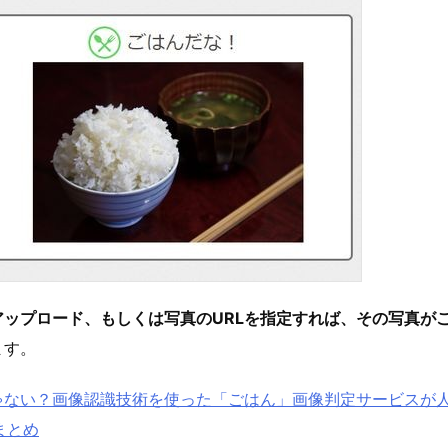
アップロード、もしくは写真のURLを指定すれば、その写真が
ます。
ゃない？画像認識技術を使った「ごはん」画像判定サービスが
rまとめ