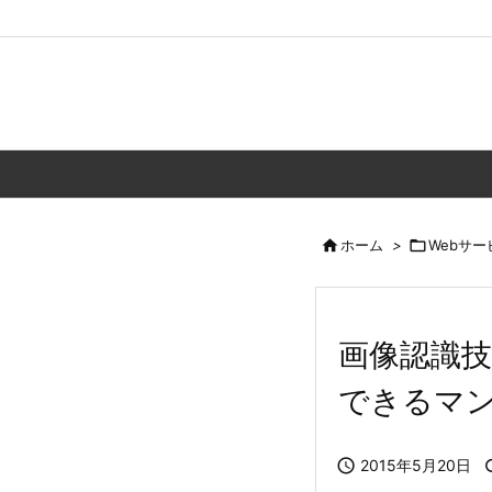

ホーム
>

Webサー
画像認識技
できるマ

2015年5月20日