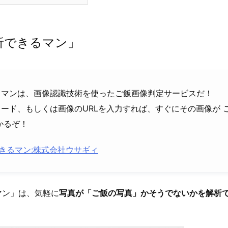
析できるマン」
るマンは、画像認識技術を使ったご飯画像判定サービスだ！
ード、もしくは画像のURLを入力すれば、すぐにその画像が ご
かるぞ！
きるマン:株式会社ウサギィ
マン」は、気軽に
写真が「ご飯の写真」かそうでないかを解析で