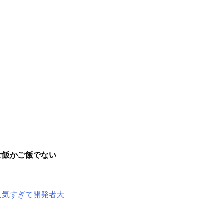
ご飯かご飯でない
人気すぎて開発者大