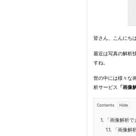
皆さん、こんにち
最近は写真の解析
すね。
世の中には様々な
析サービス
「画像
Contents
1.
「画像解析で
1.1.
「画像解