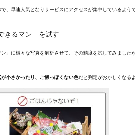
ので、早速人気となりサービスにアクセスが集中しているよう
できるマン」を試す
マン」に様々な写真を解析させて、その精度を試してみました
真が小さかったり、ご飯っぽくない色
だと判定がおかしくなる