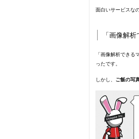
面白いサービスな
「画像解析
「画像解析できる
ったです。
しかし、
ご飯の写