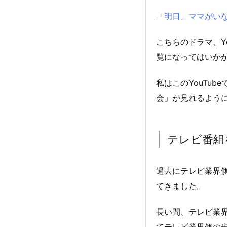
「明日、ママがいない」
こちらのドラマ、Y
覧になってはいか
私はこのYouTu
会」が見れるよう
テレビ番組
過去にテレビ業界側
てきました。
長い間、テレビ業
てテレビ業界側の