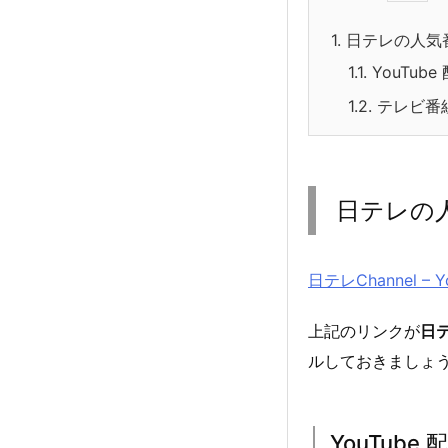
1.
日テレの人気番
1.1.
YouTub
1.2.
テレビ番
日テレの人
日テレChannel – Y
上記のリンクが
日テ
ルしておきましょ
YouTube