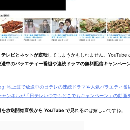
、
テレビとネットが逆転
してしまうかもしれません。YouTube
放送中のバラエティー番組や連続ドラマの無料配信キャンペー
pan Blog: 地上波で放送中の日テレの連続ドラマや人気バラエティ
公式チャンネルが「日テレいつでもどこでもキャンペーン」の動画
放送開始直後から YouTube で見れる
のは嬉しいですね。