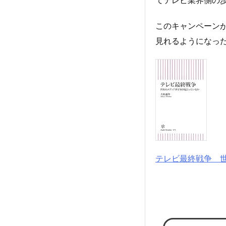
このキャンペーンが
見れるようになっ
テレビ最終戦争 世