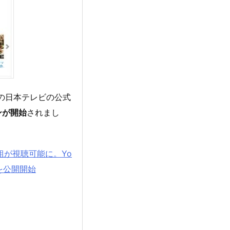
 の日本テレビの公式
ンが開始
されまし
番組が視聴可能に。Yo
を公開開始