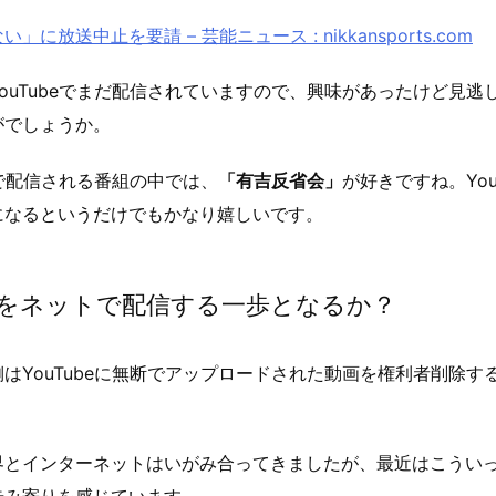
に放送中止を要請 – 芸能ニュース : nikkansports.com
ouTubeでまだ配信されていますので、興味があったけど見逃
がでしょうか。
beで配信される番組の中では、
「有吉反省会」
が好きですね。You
になるというだけでもかなり嬉しいです。
をネットで配信する一歩となるか？
はYouTubeに無断でアップロードされた動画を権利者削除す
界とインターネットはいがみ合ってきましたが、最近はこうい
歩み寄りを感じています。