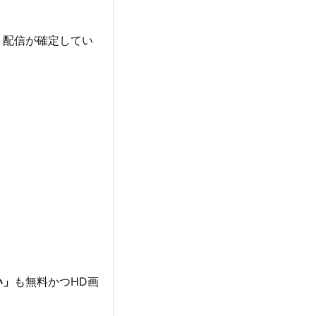
、配信が確定してい
い」
も無料かつHD画