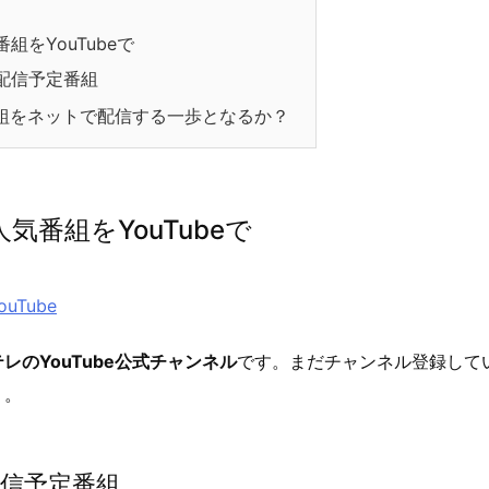
組をYouTubeで
e 配信予定番組
組をネットで配信する一歩となるか？
気番組をYouTubeで
ouTube
レのYouTube公式チャンネル
です。まだチャンネル登録して
う。
 配信予定番組