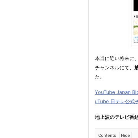
本当に近い将来に
チャンネルにて、
た。
YouTube Ja
uTube 日テレ
地上波のテレビ番組を
Contents