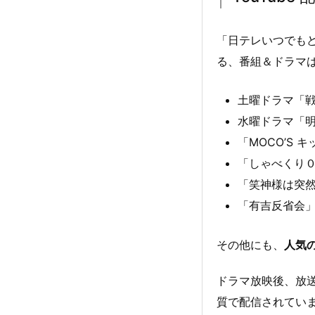
「日テレいつでも
る、番組＆ドラマ
土曜ドラマ「戦
水曜ドラマ「明
「MOCO’S 
「しゃべくり０
「笑神様は突然
「有吉反省会」
その他にも、
人気
ドラマ放映後、放
質で配信されてい