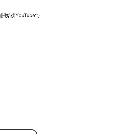
後YouTubeで