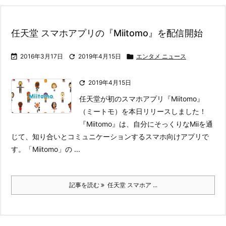
任天堂 スマホアプリの『Miitomo』を配信開始

2016年3月17日

2019年4月15日

エンタメ ニュース

2019年4月15日
任天堂が初のスマホアプリ『Miitomo』
（ミートモ）を本日リリースしました！
『Miitomo』は、自分にそっくりなMiiを通
じて、知り合いとコミュニケーションするスマホ向けアプリで
す。
「Miitomo」の ...
記事を読む
任天堂 スマホア ...