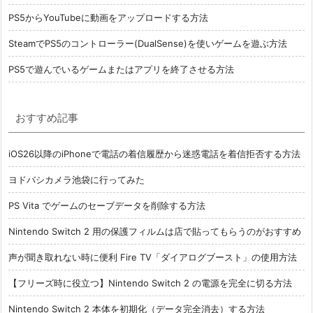
PS5からYouTubeに動画をアップロードする方法
SteamでPS5のコントローラー(DualSense)を使いゲームを遊ぶ方法
PS5で遊んでいるゲームまたはアプリを終了させる方法
おすすめ記事
iOS26以降のiPhoneで電話の着信履歴から迷惑電話を着信拒否する方法
ヨドバシカメラ池袋に行ってみた
PS Vita でゲームのセーブデータを削除する方法
Nintendo Switch 2 用の保護フィルムは店で貼ってもらうのがおすすめ
声が聞き取れない時に便利 Fire TV「ダイアログブースト」の使用方法
【フリーズ時に役立つ】Nintendo Switch 2 の電源を完全に切る方法
Nintendo Switch 2 本体を初期化（データ完全消去）する方法