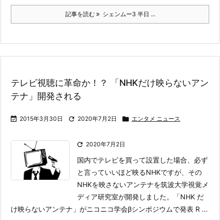
記事を読む
シェンムー3 半日 ...
テレビ視聴に革命か！？ 「NHKだけ映らないアン
テナ」開発される

2015年3月30日

2020年7月2日

エンタメ ニュース

2020年7月2日
国内でテレビを買って設置した場合、必ず
と言っていいほど映るNHKですが、その
NHKを映さないアンテナを筑波大学視覚メ
ディア研究室が開発しました。
「NHK だ
け映らないアンテナ」がニコニコ学会βシンポジウムで発表 R ...