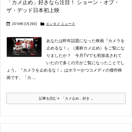
「カメ止め」好きなら注目！ ショーン・オブ・
ザ・デッド日本初上映

2019年3月29日

エンタメ ニュース
あなたは昨年話題になった映画『カメラを
止めるな！』（通称カメ止め）をご覧にな
りましたか？ 今月TVでも初放送されて
いたので多くの方がご覧になったことでし
ょう。
『カメラを止めるな！』はホラーかつコメディの傑作映
画です。「カ ...
記事を読む
「カメ止め」好き ...