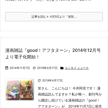
記事を読む
4月5日より「攻殻 ...
漫画雑誌『good！アフタヌーン』2014年12月号
より電子化開始！

2014年11月7日

2019年4月17日

エンタメ ニュース

2019年4月17日
皆さん、こんにちは！ 今井阿見です！ 漫
画雑誌読んでますか？
私が唯一、創刊号か
ら購読し続けている漫画雑誌の『good！
アフタヌーン』が、2014年11月7日に発売