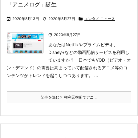
「アニメログ」誕生

2020年8月13日

2020年8月27日

エンタメ ニュース

2020年8月27日
あなたはNetflixやプライムビデオ、
Disney+などの動画配信サービスを利用し
ていますか？ 日本でもVOD（ビデオ・オ
ン・デマンド）の需要は高まっていて配信されるアニメ等のコ
ンテンツがトレンドを起こしつつあります。
...
記事を読む
権利元横断でアニ ...