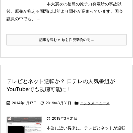
本大震災の福島の原子力発電所の事故以
後、原発が抱える問題は以前より関心が高まっています。
国会
議員の中でも、 ...
記事を読む
放射性廃棄物の問 ...
テレビとネット逆転か？ 日テレの人気番組が
YouTubeでも視聴可能に！

2014年1月17日

2019年3月31日

エンタメ ニュース

2019年3月31日
本当に近い将来に、テレビとネットが逆転