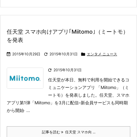
任天堂 スマホ向けアプリ｢Miitomo｣（ミートモ）
を発表

2015年10月29日

2015年10月31日

エンタメ ニュース

2015年10月31日
任天堂が本日、無料で利用を開始できるコ
ミュニケーションアプリ 「Miitomo」（ミ
ートモ）を発表しました。
任天堂、スマホ
アプリ第1弾「Miitomo」を3月に配信–新会員サービスも同時期
から開始 ̵ ...
記事を読む
任天堂 スマホ向 ...