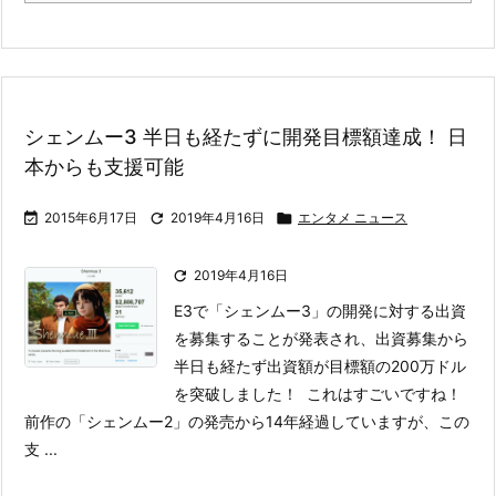
シェンムー3 半日も経たずに開発目標額達成！ 日
本からも支援可能

2015年6月17日

2019年4月16日

エンタメ ニュース

2019年4月16日
E3で「シェンムー3」の開発に対する出資
を募集することが発表され、出資募集から
半日も経たず出資額が目標額の200万ドル
を突破しました！ これはすごいですね！
前作の「シェンムー2」の発売から14年経過していますが、この
支 ...