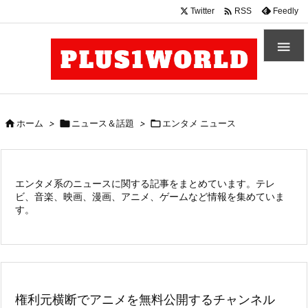

Twitter
Feedly
RSS


ホーム
>

ニュース＆話題
>

エンタメ ニュース
エンタメ系のニュースに関する記事をまとめています。テレ
ビ、音楽、映画、漫画、アニメ、ゲームなど情報を集めていま
す。
権利元横断でアニメを無料公開するチャンネル