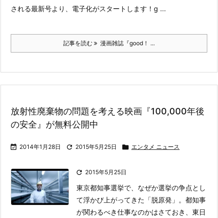
される最新号より、電子化がスタートします！
g ...
記事を読む
漫画雑誌『good！ ...
放射性廃棄物の問題を考える映画『100,000年後
の安全』が無料公開中

2014年1月28日

2015年5月25日

エンタメ ニュース

2015年5月25日
東京都知事選挙で、なぜか選挙の争点とし
て浮かび上がってきた「脱原発」。都知事
が関わるべき仕事なのかはさておき、東日