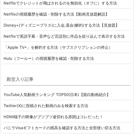
Netflixでクレジットが飛ばされるのを無効化（オフに）する方法
Netflixの視聴履歴を確認・削除する方法【動画見放題解説】
Disney+(ディズニープラス)に入会,退会(解約)する方法【見放題】
Netflixで英語字幕・音声など言語別に作品を絞り込んで表示する方法
「Apple TV+」を解約する方法（サブスクリプションの停止）
Hulu（フールー）の視聴履歴を確認・削除する方法
殿堂入り記事
YouTube人気動画ランキング TOP50(日本)【面白動画紹介】
Twitter(X)に投稿された動画のみを検索する方法
HDMI端子の映像がブツブツ途切れる原因はコレだった！
バニラVisaギフトカードの残高を確認する方法と全部使い切る方法