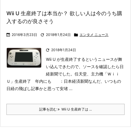
Wii U 生産終了は本当か？ 欲しい人は今のうち購
入するのが良さそう

2016年3月23日

2018年1月24日

エンタメ ニュース

2018年1月24日
Wii U が生産終了するというニュースが舞
い込んできたので、ソースを確認したら日
経新聞でした。
任天堂、主力機「Ｗｉｉ
Ｕ」生産終了 年内にも ：日本経済新聞
なんだ、いつもの
日経の飛ばし記事かと思って安堵 ...
記事を読む
Wii U 生産終了は ...