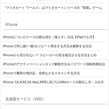
『マリオカート ワールド』はマリオカートシリーズの〝味変〟ゲーム
iPhone
iPhoneについたケースの跡を消す（落とす）方法【iPadでも可】
iPhoneで同じ曲(一曲)をリピート再生する方法＆解除する方法
iPhoneから音が出ない？ スピーカーの音を復活させる方法まとめ
iPhoneのアクティベーションロック解除方法＆パスワード強制初期化法
iPhoneで書類や免許証、名刺などをスキャンする方法
iPhone 7,8,X(XS,XS Max,XR等),SE,11,のSIMカードの取出し方・入れ方
見放題サービス（VOD）