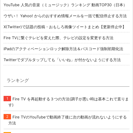
YouTube 人気の音楽（ミュージック）ランキング 動画TOP30（日本）
ウザい！ Yahoo! からのおすすめ情報メールを一括で配信停止する方法
X(Twitter)で話題の投稿・おもしろ画像ツイートまとめ【更新停止中】
Fire TVに繋ぐテレビを変えた際、テレビの設定を変更する方法
iPadのアクティベーションロック解除方法＆パスコード強制初期化法
Twitterでダブルタップしても「いいね」が付かないようにする方法
ランキング
Fire TV を再起動する３つの方法(調子が悪い時は基本これで直りま
す)
Fire TVのYouTubeで動画終了後に次の動画が流れないようにする
方法