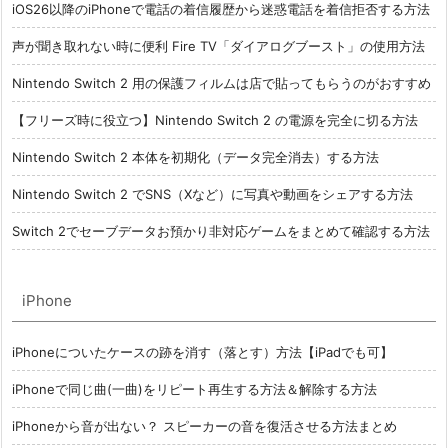
iOS26以降のiPhoneで電話の着信履歴から迷惑電話を着信拒否する方法
声が聞き取れない時に便利 Fire TV「ダイアログブースト」の使用方法
Nintendo Switch 2 用の保護フィルムは店で貼ってもらうのがおすすめ
【フリーズ時に役立つ】Nintendo Switch 2 の電源を完全に切る方法
Nintendo Switch 2 本体を初期化（データ完全消去）する方法
Nintendo Switch 2 でSNS（Xなど）に写真や動画をシェアする方法
Switch 2でセーブデータお預かり非対応ゲームをまとめて確認する方法
iPhone
iPhoneについたケースの跡を消す（落とす）方法【iPadでも可】
iPhoneで同じ曲(一曲)をリピート再生する方法＆解除する方法
iPhoneから音が出ない？ スピーカーの音を復活させる方法まとめ