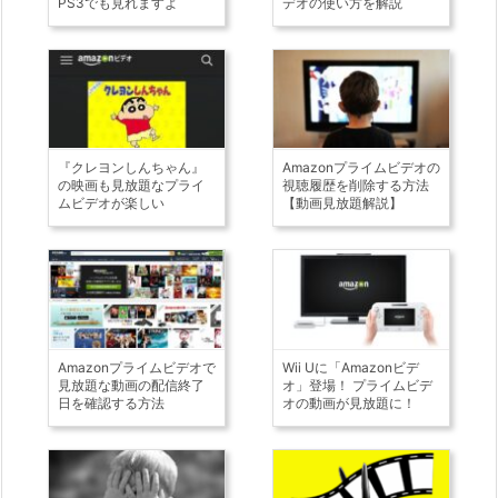
PS3でも見れますよ
デオの使い方を解説
『クレヨンしんちゃん』
Amazonプライムビデオの
の映画も見放題なプライ
視聴履歴を削除する方法
ムビデオが楽しい
【動画見放題解説】
Amazonプライムビデオで
Wii Uに「Amazonビデ
見放題な動画の配信終了
オ」登場！ プライムビデ
日を確認する方法
オの動画が見放題に！