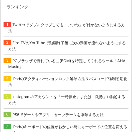
ランキング
Twitterでダブルタップしても「いいね」が付かないようにする方
法
Fire TVのYouTubeで動画終了後に次の動画が流れないようにする
方法
PCブラウザで流れている曲(BGM)を特定してくれるツール「AHA
Music」
iPadのアクティベーションロック解除方法＆パスコード強制初期化
法
Instagramのアカウントを「一時停止」または「削除」(退会)する
方法
PS5でゲームやアプリ、セーブデータを削除する方法
iPadのキーボードの位置がおかしい時にキーボードの位置を変える