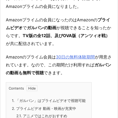
Amazonプライムの会員になりました。
Amazonプライムの会員になったのはAmazonの
プライ
ムビデオ
で
ガルパンの動画
が視聴できることを知ったか
らです。
TV版の全12話、及びOVA版（アンツィオ戦）
が共に配信されています。
Amazonのプライム会員は
30日の無料体験期間
が用意さ
れています。なので、この期間だけ利用すれば
ガルパン
の動画も無料で視聴
できます。
Contents
1.
「ガルパン」はプライムビデオで視聴可能
2.
プライムビデオ 動画・映画が充実中
2.1.
アニメではこれがおすすめ