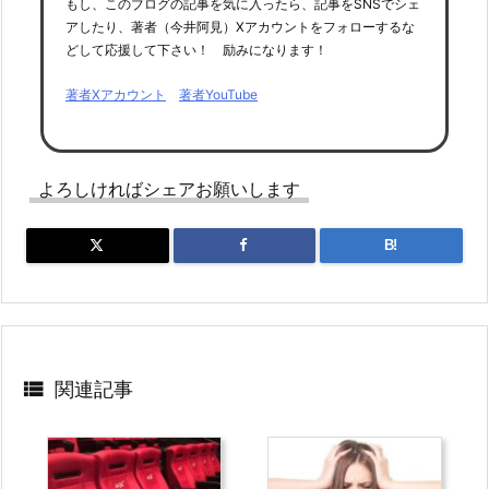
もし、このブログの記事を気に入ったら、記事をSNSでシェ
アしたり、著者（今井阿見）Xアカウントをフォローするな
どして応援して下さい！ 励みになります！
著者Xアカウント
著者YouTube
よろしければシェアお願いします
B!

関連記事