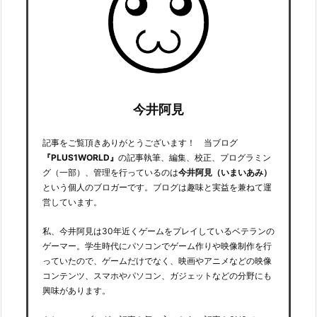
今井阿見
記事をご覧頂きありがとうございます！ 当ブログ
『PLUS1WORLD』
の記事執筆、編集、校正、プログラミン
グ（一部）、管理を行っているのは
今井阿見（いまいあみ）
という個人のブロガーです。ブログは趣味と実益を兼ねて運
営しています。
私、今井阿見は30年近くゲームをプレイしているベテランの
ゲーマー。学生時代にパソコンでゲーム作りや映像制作を行
っていたので、ゲームだけでなく、映画やアニメなどの映像
コンテンツ、スマホやパソコン、ガジェットなどの分野にも
興味があります。