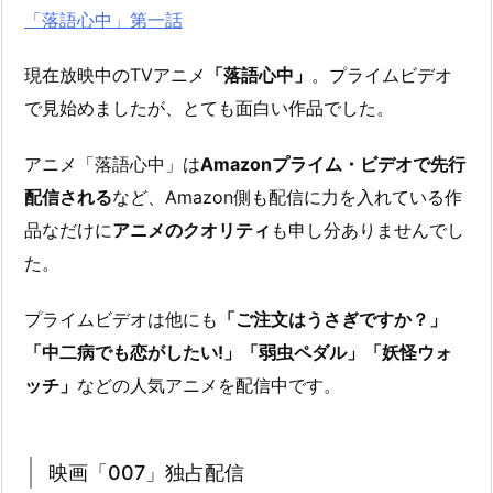
「落語心中」第一話
現在放映中のTVアニメ
「落語心中」
。プライムビデオ
で見始めましたが、とても面白い作品でした。
アニメ「落語心中」は
Amazonプライム・ビデオで先行
配信される
など、Amazon側も配信に力を入れている作
品なだけに
アニメのクオリティ
も申し分ありませんでし
た。
プライムビデオは他にも
「ご注文はうさぎですか？」
「中二病でも恋がしたい!」「弱虫ペダル」「妖怪ウォ
ッチ」
などの人気アニメを配信中です。
映画「007」独占配信