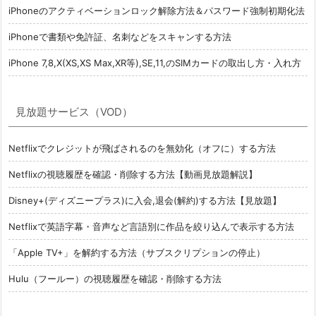
iPhoneのアクティベーションロック解除方法＆パスワード強制初期化法
iPhoneで書類や免許証、名刺などをスキャンする方法
iPhone 7,8,X(XS,XS Max,XR等),SE,11,のSIMカードの取出し方・入れ方
見放題サービス（VOD）
Netflixでクレジットが飛ばされるのを無効化（オフに）する方法
Netflixの視聴履歴を確認・削除する方法【動画見放題解説】
Disney+(ディズニープラス)に入会,退会(解約)する方法【見放題】
Netflixで英語字幕・音声など言語別に作品を絞り込んで表示する方法
「Apple TV+」を解約する方法（サブスクリプションの停止）
Hulu（フールー）の視聴履歴を確認・削除する方法