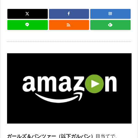
B!

ガールズ＆パンツァー（以下ガルパン）
目当てで、