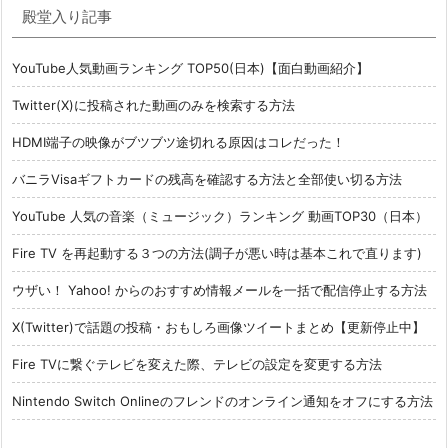
殿堂入り記事
YouTube人気動画ランキング TOP50(日本)【面白動画紹介】
Twitter(X)に投稿された動画のみを検索する方法
HDMI端子の映像がブツブツ途切れる原因はコレだった！
バニラVisaギフトカードの残高を確認する方法と全部使い切る方法
YouTube 人気の音楽（ミュージック）ランキング 動画TOP30（日本）
Fire TV を再起動する３つの方法(調子が悪い時は基本これで直ります)
ウザい！ Yahoo! からのおすすめ情報メールを一括で配信停止する方法
X(Twitter)で話題の投稿・おもしろ画像ツイートまとめ【更新停止中】
Fire TVに繋ぐテレビを変えた際、テレビの設定を変更する方法
Nintendo Switch Onlineのフレンドのオンライン通知をオフにする方法