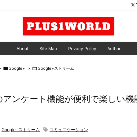
About
Site Map
Privacy Policy
Author
>

Google+
>

Google+ストリーム
e+ のアンケート機能が便利で楽しい

Google+ストリーム

コミュニケーション