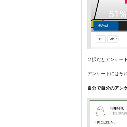
２択だとアンケー
アンケートにはそ
自分で自分のアン