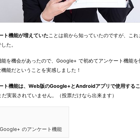
ンケート機能が増えていた
ことは前から知っていたのですが、これ
でした。
能を機会があったので、Google+ で初めてアンケート機能
な機能だということを実感しました！
ンケート機能は、Web版のGoogle+とAndroidアプリで使用す
ではまだ実装されていません。（投票だけなら出来ます）
oogle+ のアンケート機能