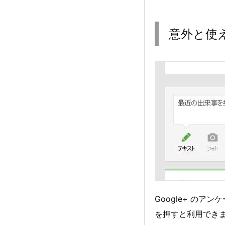
意外と使え
Google+ のア
を押すと利用でき