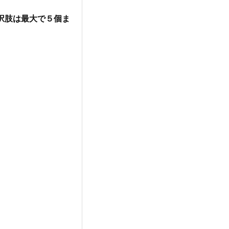
択肢は最大で５個ま