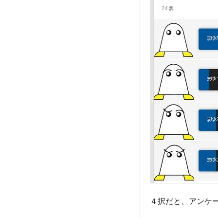
４択だと、アンケ