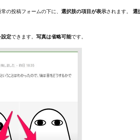
通常の投稿フォームの下に、
選択肢の項目が表示
されます。
選
を設定
できます。
写真は省略可能
です。