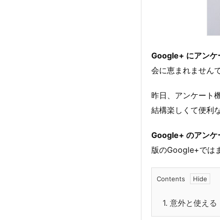
Google+ にア
会に恵まれません
昨日、アンケート機
結構楽しくて便利
Google+ のア
版のGoogle+
Contents
1.
意外と使える G