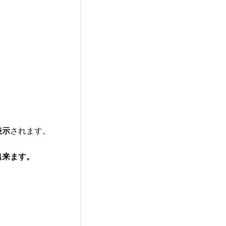
表示
されます。
出来ます。