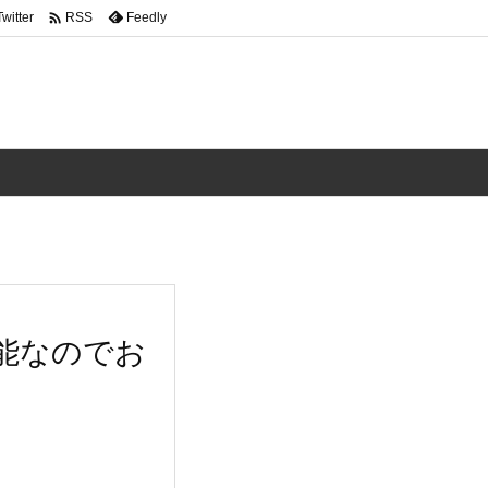

Twitter
Feedly
RSS
機能なのでお