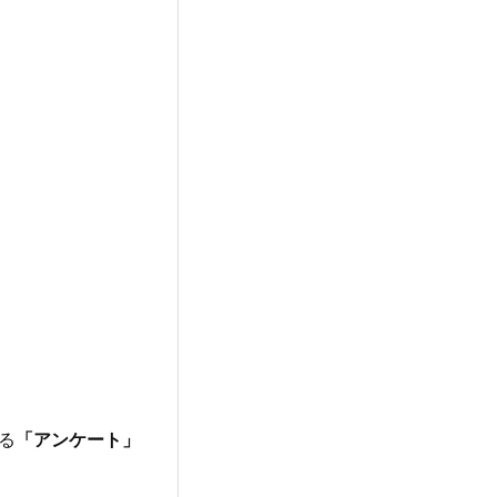
ある
「アンケート」