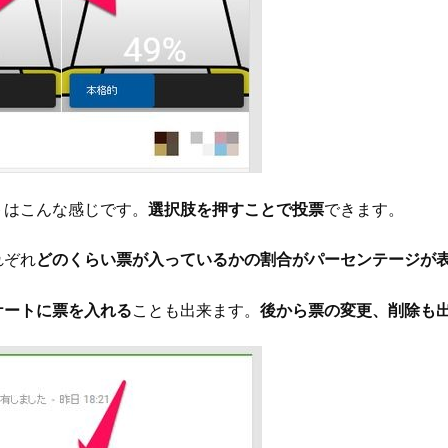
トはこんな感じです。
選択肢を押すことで投票
できます。
れぞれ
どのくらい票が入っているかの割合がパーセンテージが
ケートに票を入れる
ことも出来ます。
後から票の変更、削除も