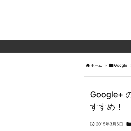

ホーム
>

Google
Googl
すすめ！

2015年3月6日