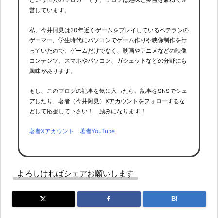
営しています。
私、今井阿見は30年近くゲームをプレイしているベテランの
ゲーマー。学生時代にパソコンでゲーム作りや映像制作を行
っていたので、ゲームだけでなく、映画やアニメなどの映像
コンテンツ、スマホやパソコン、ガジェットなどの分野にも
興味があります。
もし、このブログの記事を気に入ったら、記事をSNSでシェ
アしたり、著者（今井阿見）Xアカウントをフォローするな
どして応援して下さい！ 励みになります！
著者Xアカウント
著者YouTube
よろしければシェアお願いします
B!