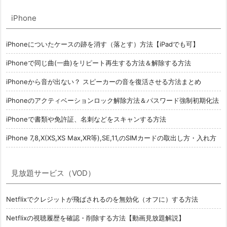
iPhone
iPhoneについたケースの跡を消す（落とす）方法【iPadでも可】
iPhoneで同じ曲(一曲)をリピート再生する方法＆解除する方法
iPhoneから音が出ない？ スピーカーの音を復活させる方法まとめ
iPhoneのアクティベーションロック解除方法＆パスワード強制初期化法
iPhoneで書類や免許証、名刺などをスキャンする方法
iPhone 7,8,X(XS,XS Max,XR等),SE,11,のSIMカードの取出し方・入れ方
見放題サービス（VOD）
Netflixでクレジットが飛ばされるのを無効化（オフに）する方法
Netflixの視聴履歴を確認・削除する方法【動画見放題解説】