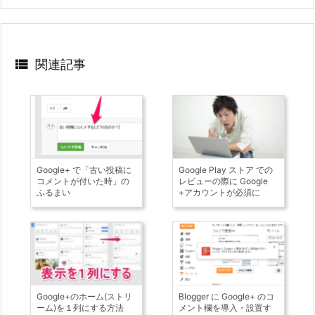

関連記事
Google+ で「古い投稿に
Google Play ストア での
コメントが付いた時」の
レビューの際に Google
ふるまい
+アカウントが必須に
Google+のホーム(ストリ
Blogger に Google+ のコ
ーム)を１列にする方法
メント欄を導入・設置す