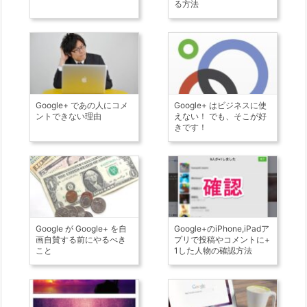
る方法
Google+ であの人にコメ
Google+ はビジネスに使
ントできない理由
えない！ でも、そこが好
きです！
Google が Google+ を自
Google+のiPhone,iPadア
画自賛する前にやるべき
プリで投稿やコメントに+
こと
1した人物の確認方法