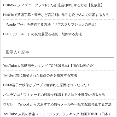
Disney+(ディズニープラス)に入会,退会(解約)する方法【見放題】
Netflixで英語字幕・音声など言語別に作品を絞り込んで表示する方法
「Apple TV+」を解約する方法（サブスクリプションの停止）
Hulu（フールー）の視聴履歴を確認・削除する方法
殿堂入り記事
YouTube人気動画ランキング TOP50(日本)【面白動画紹介】
Twitter(X)に投稿された動画のみを検索する方法
HDMI端子の映像がブツブツ途切れる原因はコレだった！
バニラVisaギフトカードの残高を確認する方法と全部使い切る方法
ウザい！ Yahoo! からのおすすめ情報メールを一括で配信停止する方法
YouTube 人気の音楽（ミュージック）ランキング 動画TOP30（日本）