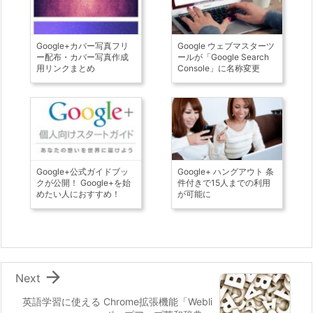
Google+カバー写真フリ
Google ウェブマスターツ
ー配布・カバー写真作成
ールが「Google Search
用リンクまとめ
Console」に名称変更
Google+公式ガイドブッ
Google+ ハングアウト 条
クが公開！ Google+を始
件付きで15人までの利用
めたい人におすすめ！
が可能に

Next
英語学習に使える Chrome拡張機能「Webli