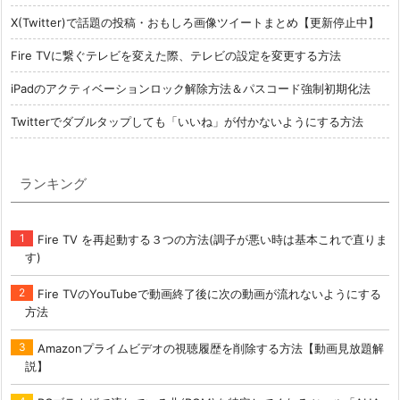
X(Twitter)で話題の投稿・おもしろ画像ツイートまとめ【更新停止中】
Fire TVに繋ぐテレビを変えた際、テレビの設定を変更する方法
iPadのアクティベーションロック解除方法＆パスコード強制初期化法
Twitterでダブルタップしても「いいね」が付かないようにする方法
ランキング
Fire TV を再起動する３つの方法(調子が悪い時は基本これで直りま
す)
Fire TVのYouTubeで動画終了後に次の動画が流れないようにする
方法
Amazonプライムビデオの視聴履歴を削除する方法【動画見放題解
説】