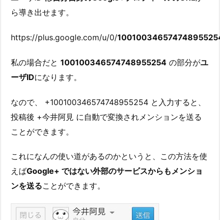
ら導き出せます。
https://plus.google.com/u/0/
10010034657474895525
私の場合だと
100100346574748955254
の部分が
ユ
ーザID
になります。
なので、 +100100346574748955254 と入力すると、
投稿後 +今井阿見 に自動で変換されメンションを送る
ことができます。
これになんの使い道があるのかというと、この方法を使
えば
Google+ ではない外部のサービスからもメンショ
ンを送る
ことができます。