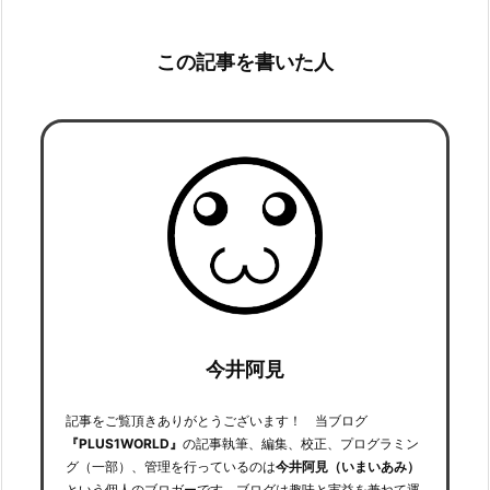
この記事を書いた人
今井阿見
記事をご覧頂きありがとうございます！ 当ブログ
『PLUS1WORLD』
の記事執筆、編集、校正、プログラミン
グ（一部）、管理を行っているのは
今井阿見（いまいあみ）
という個人のブロガーです。ブログは趣味と実益を兼ねて運