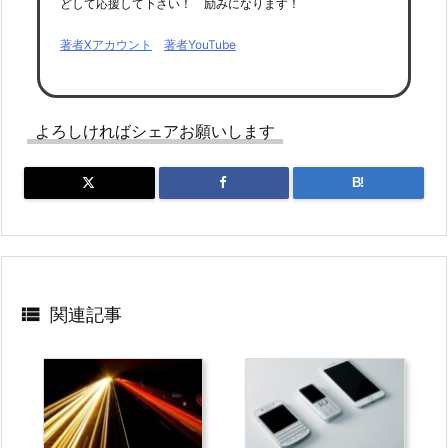
どして応援して下さい！ 励みになります！
著者Xアカウント
著者YouTube
よろしければシェアお願いします
B!

関連記事