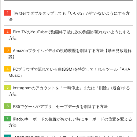
Twitterでダブルタップしても「いいね」が付かないようにする方
法
Fire TVのYouTubeで動画終了後に次の動画が流れないようにする
方法
Amazonプライムビデオの視聴履歴を削除する方法【動画見放題解
説】
PCブラウザで流れている曲(BGM)を特定してくれるツール「AHA
Music」
Instagramのアカウントを「一時停止」または「削除」(退会)する
方法
PS5でゲームやアプリ、セーブデータを削除する方法
iPadのキーボードの位置がおかしい時にキーボードの位置を変える
方法