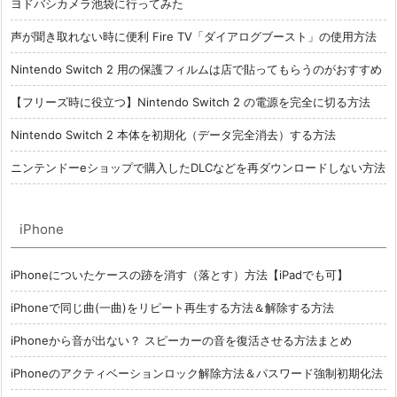
ヨドバシカメラ池袋に行ってみた
声が聞き取れない時に便利 Fire TV「ダイアログブースト」の使用方法
Nintendo Switch 2 用の保護フィルムは店で貼ってもらうのがおすすめ
【フリーズ時に役立つ】Nintendo Switch 2 の電源を完全に切る方法
Nintendo Switch 2 本体を初期化（データ完全消去）する方法
ニンテンドーeショップで購入したDLCなどを再ダウンロードしない方法
iPhone
iPhoneについたケースの跡を消す（落とす）方法【iPadでも可】
iPhoneで同じ曲(一曲)をリピート再生する方法＆解除する方法
iPhoneから音が出ない？ スピーカーの音を復活させる方法まとめ
iPhoneのアクティベーションロック解除方法＆パスワード強制初期化法