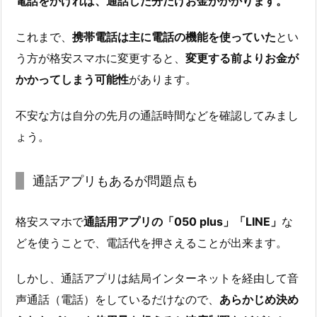
電話をかければ、通話した分だけお金がかかります。
これまで、
携帯電話は主に電話の機能を使っていた
とい
う方が格安スマホに変更すると、
変更する前よりお金が
かかってしまう可能性
があります。
不安な方は自分の先月の通話時間などを確認してみまし
ょう。
通話アプリもあるが問題点も
格安スマホで
通話用アプリの「050 plus」「LINE」
な
どを使うことで、電話代を押さえることが出来ます。
しかし、通話アプリは結局インターネットを経由して音
声通話（電話）をしているだけなので、
あらかじめ決め