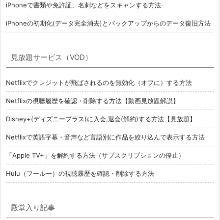
iPhoneで書類や免許証、名刺などをスキャンする方法
iPhoneの初期化(データ完全消去)とバックアップからのデータ復旧方法
見放題サービス（VOD）
Netflixでクレジットが飛ばされるのを無効化（オフに）する方法
Netflixの視聴履歴を確認・削除する方法【動画見放題解説】
Disney+(ディズニープラス)に入会,退会(解約)する方法【見放題】
Netflixで英語字幕・音声など言語別に作品を絞り込んで表示する方法
「Apple TV+」を解約する方法（サブスクリプションの停止）
Hulu（フールー）の視聴履歴を確認・削除する方法
殿堂入り記事