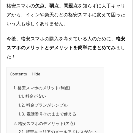
格安スマホの
欠点、弱点、問題点
を知らずに大手キャリ
アから、イオンや楽天などの格安スマホに変えて困った
いう人も珍しくありません。
今後、格安スマホの購入を考えている人のために、
格安
スマホのメリットとデメリットを簡単にまとめて
みまし
た！
Contents
1.
格安スマホのメリット(利点)
1.1.
料金が安い
1.2.
料金プランがシンプル
1.3.
電話番号そのままで使える
2.
格安スマホのデメリット(欠点)
2.1.
携帯キャリアのメールアドレスがない