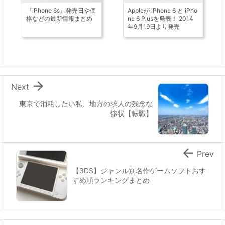
『iPhone 6s』発売日や価
Appleが iPhone 6 と iPho
格などの最新情報まとめ
ne 6 Plusを発表！ 2014
年9月19日より発売

Next
東京で消耗したい私、地方の求人の残念な
惨状【転職】

Prev
【3DS】ジャンル別名作ゲームソフトおす
すめ順ランキングまとめ