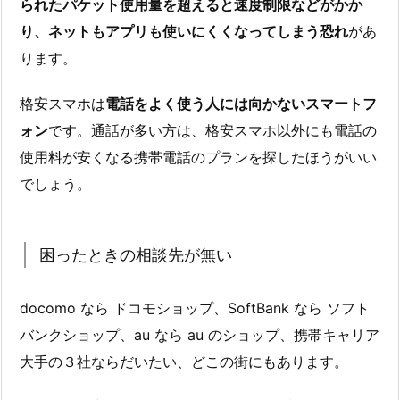
られたパケット使用量を超えると速度制限などがかか
り、ネットもアプリも使いにくくなってしまう恐れ
があ
ります。
格安スマホは
電話をよく使う人には向かないスマートフ
ォン
です。通話が多い方は、格安スマホ以外にも電話の
使用料が安くなる携帯電話のプランを探したほうがいい
でしょう。
困ったときの相談先が無い
docomo なら ドコモショップ、SoftBank なら ソフト
バンクショップ、au なら au のショップ、携帯キャリア
大手の３社ならだいたい、どこの街にもあります。