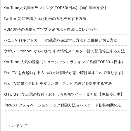
YouTube人気動画ランキング TOP50(日本)【面白動画紹介】
Twitter(X)に投稿された動画のみを検索する方法
HDMI端子の映像がブツブツ途切れる原因はコレだった！
バニラVisaギフトカードの残高を確認する方法と全部使い切る方法
ウザい！ Yahoo! からのおすすめ情報メールを一括で配信停止する方法
YouTube 人気の音楽（ミュージック）ランキング 動画TOP30（日本）
Fire TV を再起動する３つの方法(調子が悪い時は基本これで直ります)
Fire TVに繋ぐテレビを変えた際、テレビの設定を変更する方法
X(Twitter)で話題の投稿・おもしろ画像ツイートまとめ【更新停止中】
iPadのアクティベーションロック解除方法＆パスコード強制初期化法
ランキング