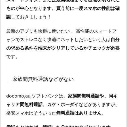
ものが中心
となります。
買う前に一度スマホの性能は確
認
しておきましょう！
最新のアプリも快適に使いたい！ 高性能のスマートフ
ォンでストレスなく快適にネットしたいという人は
自分
の求める条件を端末がクリアしているかチェックが必要
です。
家族間無料通話などがない
docomo,au,ソフトバンクは、
家族間無料通話や、同キ
ャリア間無料通話、カケ・ホーダイ
などがありますが、
格安スマホはそういった
無料通話はありません。