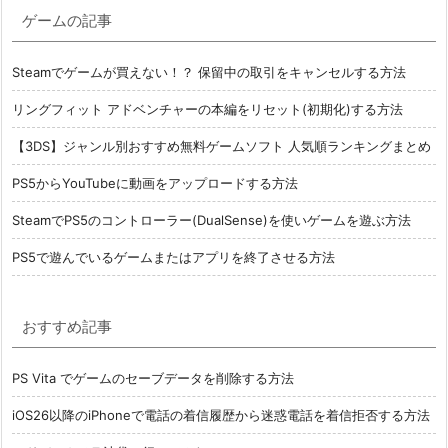
ゲームの記事
Steamでゲームが買えない！？ 保留中の取引をキャンセルする方法
リングフィット アドベンチャーの本編をリセット(初期化)する方法
【3DS】ジャンル別おすすめ無料ゲームソフト 人気順ランキングまとめ
PS5からYouTubeに動画をアップロードする方法
SteamでPS5のコントローラー(DualSense)を使いゲームを遊ぶ方法
PS5で遊んでいるゲームまたはアプリを終了させる方法
おすすめ記事
PS Vita でゲームのセーブデータを削除する方法
iOS26以降のiPhoneで電話の着信履歴から迷惑電話を着信拒否する方法