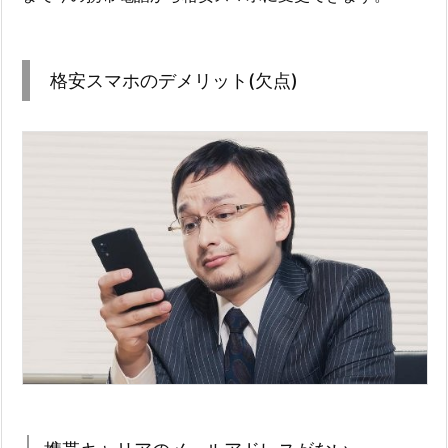
格安スマホのデメリット(欠点)