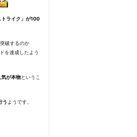
トライク」が100
を突破するのか
ードを達成したよう
人気が本物
というこ
行う
ようです。