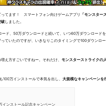
ビってます！ スマートフォン向けゲームアプリ
「モンスタース
突破
しました。
ロード、50万ダウンロードと続いて、いつ60万ダウンロード
っていたのですが、いきなりこのタイミングで100ダウンロ
の増え方すごいですねー。それだけ、
モンスターストライクの
。
i も100万インストールで本気を出し、
大規模なキャンペーンを
0万インストール記念キャンペーン