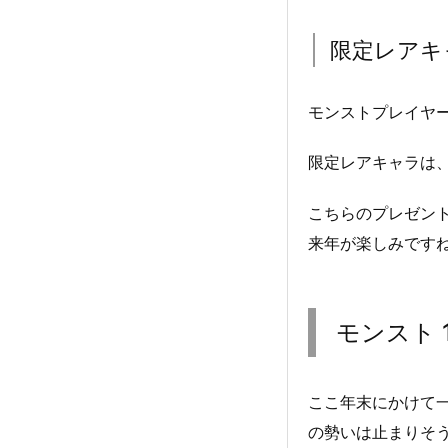
限定レアキ
モンストプレイヤ
限定レアキャラは、
こちらのプレゼント
来年が楽しみです
モンスト 
ここ年末にかけて一
の勢いは止まりそ