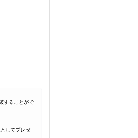
突破することがで
玉としてプレゼ