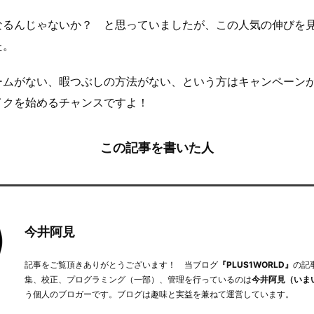
なるんじゃないか？ と思っていましたが、この人気の伸びを
た。
ームがない、暇つぶしの方法がない、という方はキャンペーン
イクを始めるチャンスですよ！
この記事を書いた人
今井阿見
記事をご覧頂きありがとうございます！ 当ブログ
『PLUS1WORLD』
の記
集、校正、プログラミング（一部）、管理を行っているのは
今井阿見（いま
う個人のブロガーです。ブログは趣味と実益を兼ねて運営しています。