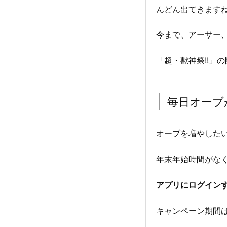
んどん出てきます
今まで、アーサー
「超・獣神祭!!」の
毎日オーブ
オーブを増やした
年末年始時間がな
アプリにログイン
キャンペーン期間は、