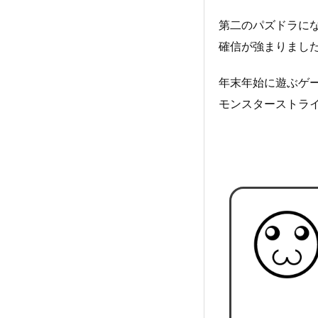
第二のパズドラに
確信が強まりまし
年末年始に遊ぶゲ
モンスターストラ