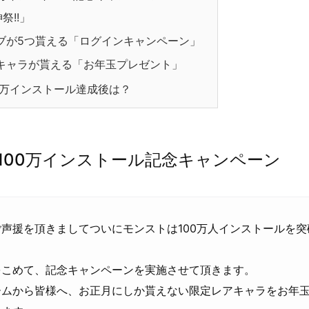
祭!!」
ブが5つ貰える「ログインキャンペーン」
キャラが貰える「お年玉プレゼント」
0万インストール達成後は？
 100万インストール記念キャンペーン
声援を頂きましてついにモンストは100万人インストールを
をこめて、記念キャンペーンを実施させて頂きます。
ームから皆様へ、お正月にしか貰えない限定レアキャラをお年