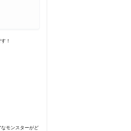
です！
アなモンスターがど