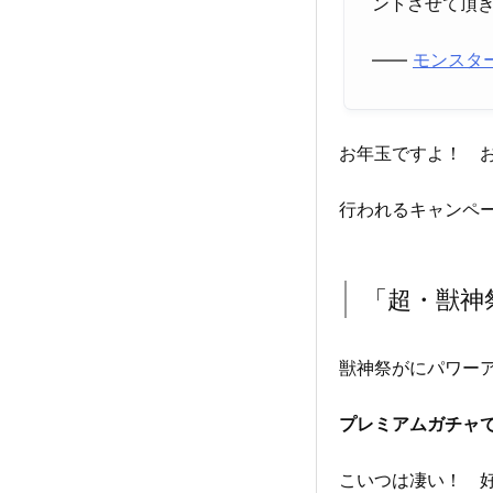
ントさせて頂
――
モンスタ
お年玉ですよ！ 
行われるキャンペ
「超・獣神祭
獣神祭がにパワー
プレミアムガチャ
こいつは凄い！ 