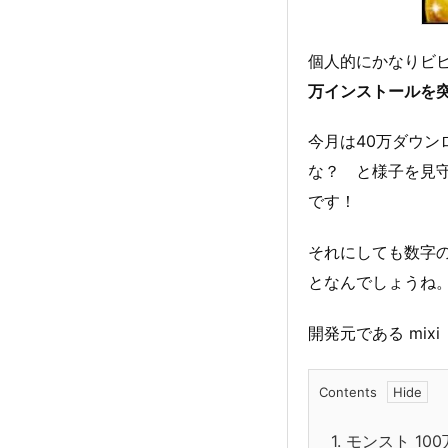
個人的にかなりビ
万インストールを
今月は40万ダウン
な？ と様子を見守
です！
それにしても数字
となんでしょうね
開発元である mix
Contents
1.
モンスト 10