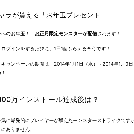
ャラが貰える「お年玉プレゼント」
ーへのお年玉！
お正月限定モンスターが配信
されます！
ログインをするたびに、1日1個もらえるそうです！
キャンペーンの期間は、2014年1月1日（水）～2014年1月
ね！
100万インストール達成後は？
気に爆発的にプレイヤーが増えたモンスターストライクですが、
うにありません。