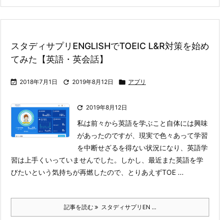
スタディサプリENGLISHでTOEIC L&R対策を始め
てみた【英語・英会話】

2018年7月1日

2019年8月12日

アプリ

2019年8月12日
私は前々から英語を学ぶこと自体には興味
があったのですが、現実で色々あって学習
を中断せざるを得ない状況になり、英語学
習は上手くいっていませんでした。
しかし、最近また英語を学
びたいという気持ちが再燃したので、とりあえずTOE ...
記事を読む
スタディサプリEN ...