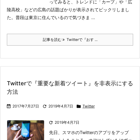
ってみると、トレンドに「カープ」や「広
陵高校」などの広島の話題ばかりが表示されてビックリしまし
た。
普段は東京に住んでいるので気づきま ...
記事を読む
Twitterで『おす ...
Twitterで『重要な新着ツイート』を非表示にする
方法

2017年7月27日

2019年4月7日

Twitter

2019年4月7日
先日、スマホのTwitterのアプリをアップ