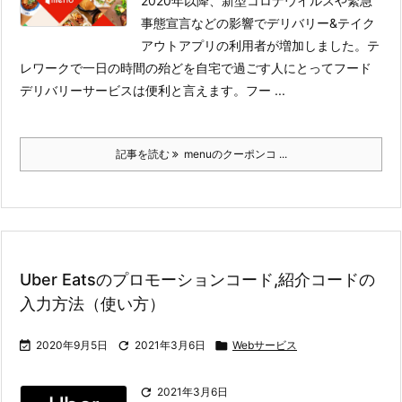
2020年以降、新型コロナウイルスや緊急
事態宣言などの影響でデリバリー&テイク
アウトアプリの利用者が増加しました。テ
レワークで一日の時間の殆どを自宅で過ごす人にとってフード
デリバリーサービスは便利と言えます。
フー ...
記事を読む
menuのクーポンコ ...
Uber Eatsのプロモーションコード,紹介コードの
入力方法（使い方）

2020年9月5日

2021年3月6日

Webサービス

2021年3月6日