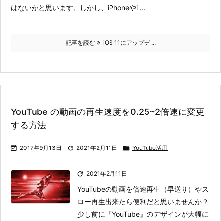
はないかと思います。
しかし、iPhoneやi ...
記事を読む
iOS 11にアップデ ...
YouTube の動画の再生速度を0.25~2倍速に変更
する方法

2017年9月13日

2021年2月11日

YouTube活用

2021年2月11日
YouTubeの動画を倍速再生（早送り）やス
ロー再生出来たら便利だと思いませんか？
少し前に『YouTube』のデザインが大幅に