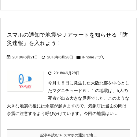
スマホの通知で地震やＪアラートを知らせる「防
災速報」を入れよう！

2018年6月21日

2018年6月28日

iPhoneアプリ

2018年6月28日
今月１８日に発生した大阪北部を中心とし
たマグニチュード６．１の地震は、5人の
死者が出る大きな災害でした。このような
大きな地震の後には余震が起きますので、気象庁は当面の間は
余震に注意するよう呼びかけています。
今回の地震はい ...
記事を読む
スマホの通知で地 ...