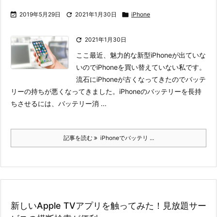

2019年5月29日

2021年1月30日

iPhone

2021年1月30日
ここ最近、魅力的な新型iPhoneが出ていな
いのでiPhoneを買い替えていない私です。
流石にiPhoneが古くなってきたのでバッテ
リーの持ちが悪くなってきました。
iPhoneのバッテリーを長持
ちさせるには、バッテリー消 ...
記事を読む
iPhoneでバッテリ ...
新しいApple TVアプリを触ってみた！見放題サー