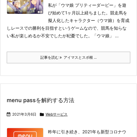
私が「ウマ娘 プリティーダービー」を遊
び始めて1ヶ月以上経ちました。競走馬を
擬人化したキャラクター（ウマ娘）を育成
しレースでの勝利を目指すというゲームなので、競馬を知らな
い私が楽しめるか不安でしたが杞憂でした。
「ウマ娘」 ...
記事を読む
アイマスとスポ根 ...
menu passを解約する方法

2021年3月6日

Webサービス
昨年に引き続き、2021年も新型コロナウ