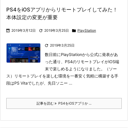
PS4をiOSアプリからリモートプレイしてみた！
本体設定の変更が重要

2019年3月12日

2019年3月25日

PlayStation

2019年3月25日
数日前にPlayStationから公式に発表があ
った通り、PS4のリモートプレイがiOS端
末で楽しめるようになりました。（ソー
ス）
リモートプレイを楽しむ環境を一番安く気軽に構築する手
段はPS Vitaでしたが、先日ソニー ...
記事を読む
PS4をiOSアプリか ...