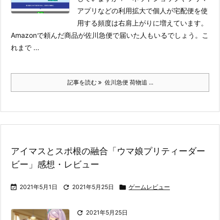
アプリなどの利用拡大で個人が宅配便を使
用する頻度は右肩上がりに増えています。
Amazonで頼んだ商品が佐川急便で届いた人もいるでしょう。
こ
れまで ...
記事を読む
佐川急便 荷物追 ...
アイマスとスポ根の融合「ウマ娘プリティーダー
ビー」感想・レビュー

2021年5月1日

2021年5月25日

ゲームレビュー

2021年5月25日