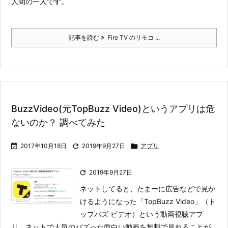
人間の一人です。
記事を読む
Fire TV のリモコ ...
BuzzVideo(元TopBuzz Video)というアプリは危
ないのか？ 調べてみた

2017年10月18日

2019年9月27日

アプリ

2019年9月27日
ネットしてると、たまーに広告などで見か
けるようになった「TopBuzz Video」（ト
ップバズ ビデオ）という動画視聴アプ
リ。ネットで人気のバズった面白い動画を無料で見れることが