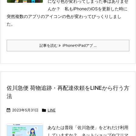
になり色が変わってしまった事はありませ
んか？ 私もiPhoneのiOSを更新した時に
突然複数のアプリのアイコンの色が変わってびっくりしまし
た。
記事を読む
iPhoneやiPadアプ ...
佐川急便 荷物追跡・再配達依頼をLINEから行う方
法

2023年5月31日

LINE
あなたは普段「佐川急便」をどれだけ利用
していますか？ ネットショップやフリマ