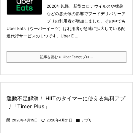
2020年以降、新型コロナウイルスや猛暑
などの悪天候の影響でフードデリバリーア
プリの利用者が増加しました。その中でも
Uber Eats（ウーバーイーツ）は利用者が急速に拡大している配
達代行サービスの１つです。
Uber E ...
記事を読む
Uber Eatsのプロ ...
運動不足解消！ HIITのタイマーに使える無料アプ
リ「Timer Plus」

2020年4月19日

2020年4月21日

アプリ