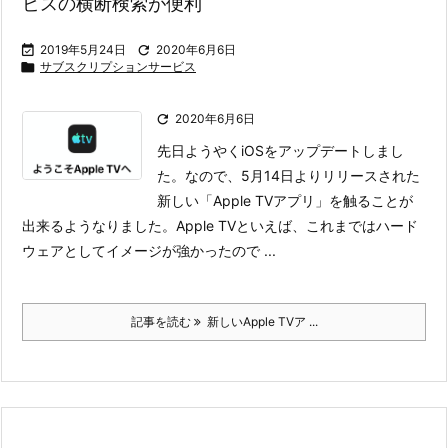
ビスの横断検索が便利

2019年5月24日

2020年6月6日

サブスクリプションサービス

2020年6月6日
先日ようやくiOSをアップデートしまし
た。なので、5月14日よりリリースされた
新しい「Apple TVアプリ」を触ることが
出来るようなりました。
Apple TVといえば、これまではハード
ウェアとしてイメージが強かったので ...
記事を読む
新しいApple TVア ...