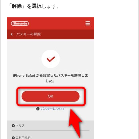
「設定済みパスキー」の項目の
「解除」を選択
します。
本人確認のためパスキーによる認証が求められることが
あります。画面の指示に従って認証を行います。