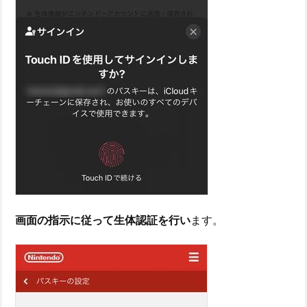
画面の指示に従って生体認証を行い
ます。