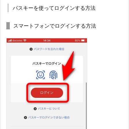
「以下のパスキーが設定されました。」と表示されれば
パスキーの設定は完了です。「OK」を押して設定を終
えます。
パスキーを使ってログインする方法
スマートフォンでログインする方法