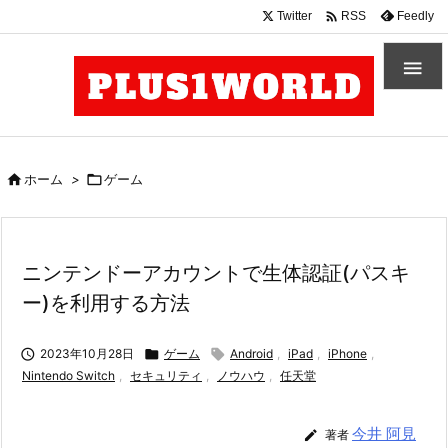

Twitter
Feedly
RSS


ホーム
>

ゲーム
ニンテンドーアカウントで生体認証(パスキ
ー)を利用する方法

2023年10月28日

ゲーム

Android
,
iPad
,
iPhone
,
Nintendo Switch
,
セキュリティ
,
ノウハウ
,
任天堂
今井 阿見

著者