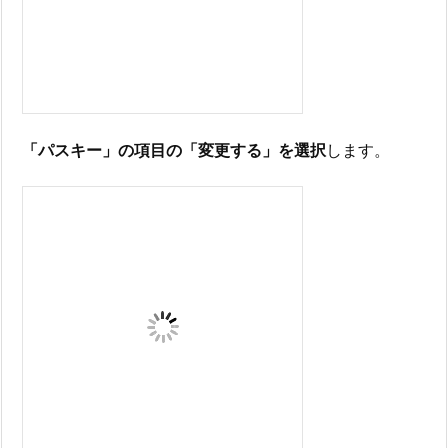
「パスキー」の項目の「変更する」を選択
します。