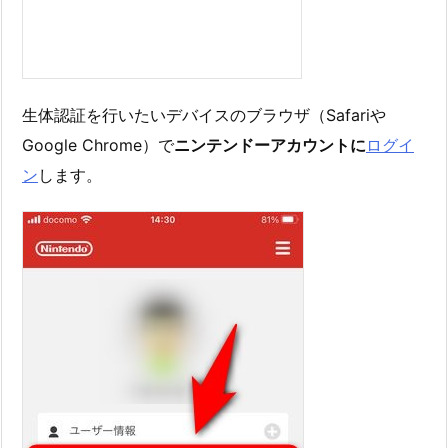
生体認証を行いたいデバイスのブラウザ（Safariや
Google Chrome）で
ニンテンドーアカウントに
ログイ
ン
します。