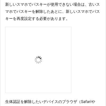
合、古いスマホで設定したパスキーが、新しいスマホで
使えなくなる可能性があります。
新しいスマホでパスキーが使用できない場合は、古いス
マホでパスキーを解除したあとに、新しいスマホでパス
キーを再度設定する必要があります。