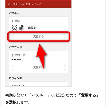
「パスキー」を選択
します。