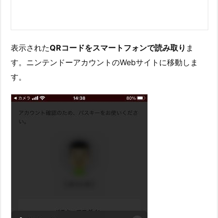
表示された
QRコードをスマートフォンで読み取り
ま
す。ニンテンドーアカウントのWebサイトに移動しま
す。