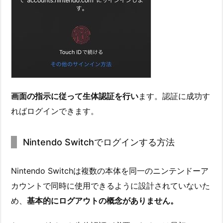
画面の指示に従って生体認証を行い
ます。認証に成功す
ればログインできます。
Nintendo Switchでログインする方法