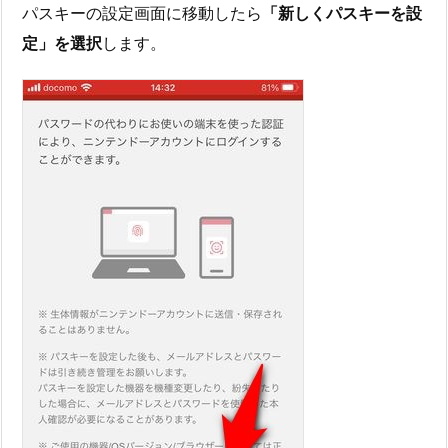
パスキーの設定画面に移動したら
「新しくパスキーを設
定」を選択
します。