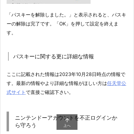
「解除」を選択
します。

上へ