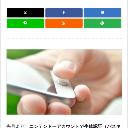
B!

先月より、
ニンテンドーアカウントで生体認証（パスキ