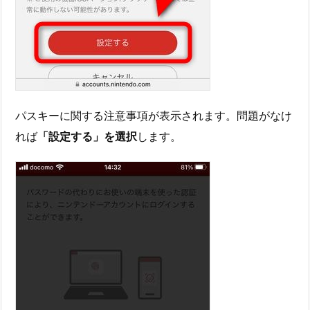
パスキーに関する注意事項が表示されます。問題がなけ
れば
「設定する」を選択
します。