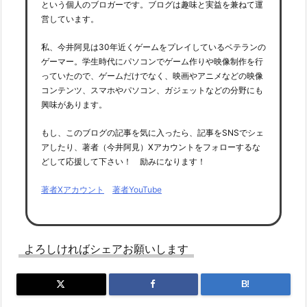
という個人のブロガーです。ブログは趣味と実益を兼ねて運
営しています。
私、今井阿見は30年近くゲームをプレイしているベテランの
ゲーマー。学生時代にパソコンでゲーム作りや映像制作を行
っていたので、ゲームだけでなく、映画やアニメなどの映像
コンテンツ、スマホやパソコン、ガジェットなどの分野にも
興味があります。
もし、このブログの記事を気に入ったら、記事をSNSでシェ
アしたり、著者（今井阿見）Xアカウントをフォローするな
どして応援して下さい！ 励みになります！
著者Xアカウント
著者YouTube
よろしければシェアお願いします
B!