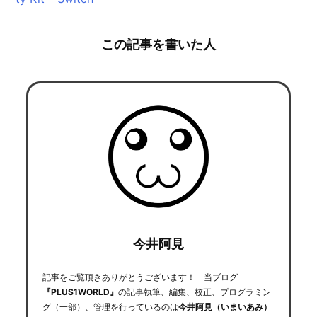
この記事を書いた人
今井阿見
記事をご覧頂きありがとうございます！ 当ブログ
『PLUS1WORLD』
の記事執筆、編集、校正、プログラミン
グ（一部）、管理を行っているのは
今井阿見（いまいあみ）