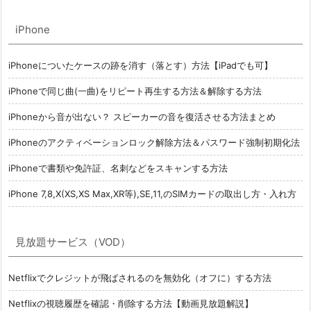
iPhone
iPhoneについたケースの跡を消す（落とす）方法【iPadでも可】
iPhoneで同じ曲(一曲)をリピート再生する方法＆解除する方法
iPhoneから音が出ない？ スピーカーの音を復活させる方法まとめ
iPhoneのアクティベーションロック解除方法＆パスワード強制初期化法
iPhoneで書類や免許証、名刺などをスキャンする方法
iPhone 7,8,X(XS,XS Max,XR等),SE,11,のSIMカードの取出し方・入れ方
見放題サービス（VOD）
Netflixでクレジットが飛ばされるのを無効化（オフに）する方法
Netflixの視聴履歴を確認・削除する方法【動画見放題解説】