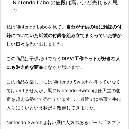
Nintendo Labo の値段は高いけど売れると思
う
私はNintendo Laboを見て、
自分が子供の頃に雑誌の付
録についていた紙製の付録を組み立てまくっていた懐か
しい日々
を思い出しました。
この商品は子供だけでなく
DIYや工作キットが好きな人
にも魅力的な商品
になると思います。
この商品を楽しむにはNintendo Switchを持っていなく
てはいけませんが、既にNintendo Switchは任天堂の想
定を超える勢いで売れていますし、最近では品薄で手に
入りにくいという状況も改善してきました。
Nintendo Switchは若い層に人気のあるゲーム「スプラ