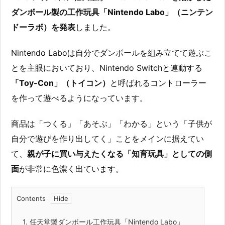
ダンボール製の工作玩具「Nintendo Labo」（ニンテン
ドーラボ）を発表
しました。
Nintendo Laboは自分でダンボールを組み立てて遊ぶこ
とを主眼においており、Nintendo Switchと連動する
「Toy-Con」（トイコン）
と呼ばれるコントローラー
を作って遊べるようになっています。
商品は「つくる」「あそぶ」「わかる」という「子供が
自分で遊びを作り出してく」ことをメインに据えてい
て、
親が子に買い与えたくなる「知育玩具」としての側
面
が非常に色濃く出ています。
Contents
1.
任天堂製ダンボール工作玩具「Nintendo Labo」