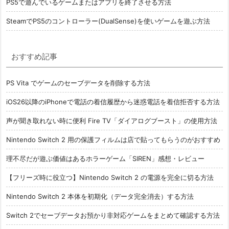
PS5で遊んでいるゲームまたはアプリを終了させる方法
SteamでPS5のコントローラー(DualSense)を使いゲームを遊ぶ方法
おすすめ記事
PS Vita でゲームのセーブデータを削除する方法
iOS26以降のiPhoneで電話の着信履歴から迷惑電話を着信拒否する方法
声が聞き取れない時に便利 Fire TV「ダイアログブースト」の使用方法
Nintendo Switch 2 用の保護フィルムは店で貼ってもらうのがおすすめ
理不尽だが遊ぶ価値はあるホラーゲーム「SIREN」感想・レビュー
【フリーズ時に役立つ】Nintendo Switch 2 の電源を完全に切る方法
Nintendo Switch 2 本体を初期化（データ完全消去）する方法
Switch 2でセーブデータお預かり非対応ゲームをまとめて確認する方法