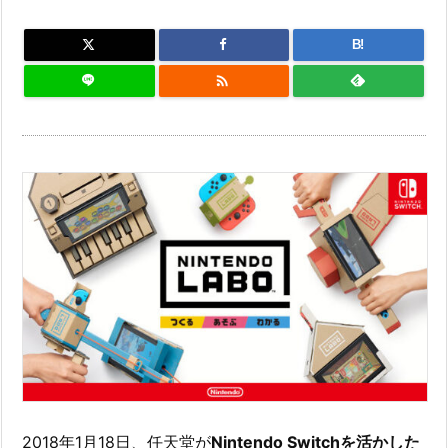
B!

2018年1月18日、任天堂が
Nintendo Switchを活かした