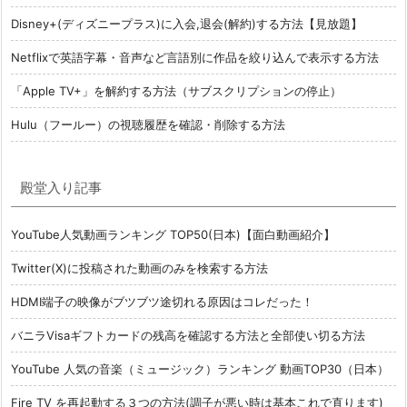
Disney+(ディズニープラス)に入会,退会(解約)する方法【見放題】
Netflixで英語字幕・音声など言語別に作品を絞り込んで表示する方法
「Apple TV+」を解約する方法（サブスクリプションの停止）
Hulu（フールー）の視聴履歴を確認・削除する方法
殿堂入り記事
YouTube人気動画ランキング TOP50(日本)【面白動画紹介】
Twitter(X)に投稿された動画のみを検索する方法
HDMI端子の映像がブツブツ途切れる原因はコレだった！
バニラVisaギフトカードの残高を確認する方法と全部使い切る方法
YouTube 人気の音楽（ミュージック）ランキング 動画TOP30（日本）
Fire TV を再起動する３つの方法(調子が悪い時は基本これで直ります)