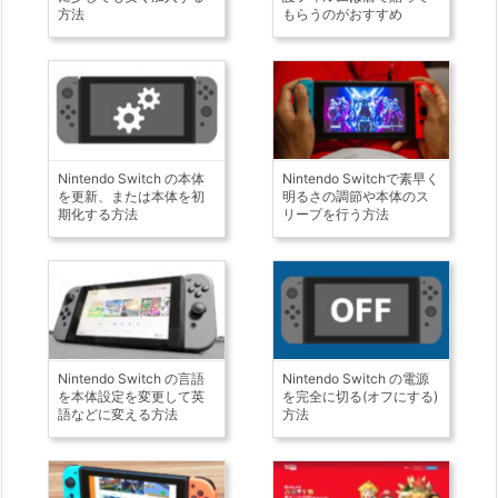
方法
もらうのがおすすめ
Nintendo Switch の本体
Nintendo Switchで素早く
を更新、または本体を初
明るさの調節や本体のス
期化する方法
リープを行う方法
Nintendo Switch の言語
Nintendo Switch の電源
を本体設定を変更して英
を完全に切る(オフにする)
語などに変える方法
方法