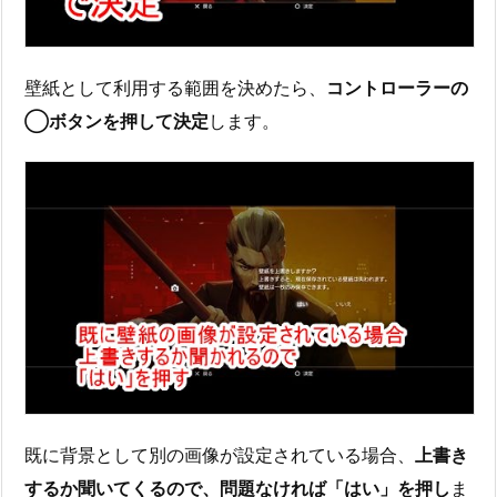
壁紙として利用する範囲を決めたら、
コントローラーの
◯ボタンを押して決定
します。
既に背景として別の画像が設定されている場合、
上書き
するか聞いてくるので、問題なければ「はい」を押し
ま