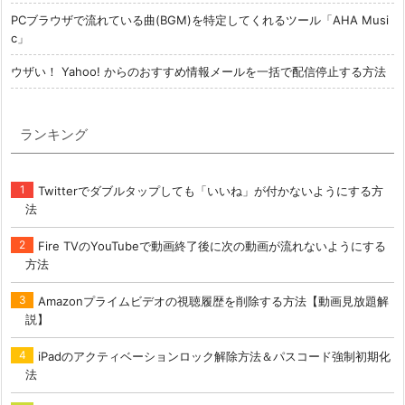
PCブラウザで流れている曲(BGM)を特定してくれるツール「AHA Musi
c」
ウザい！ Yahoo! からのおすすめ情報メールを一括で配信停止する方法
ランキング
Twitterでダブルタップしても「いいね」が付かないようにする方
法
Fire TVのYouTubeで動画終了後に次の動画が流れないようにする
方法
Amazonプライムビデオの視聴履歴を削除する方法【動画見放題解
説】
iPadのアクティベーションロック解除方法＆パスコード強制初期化
法