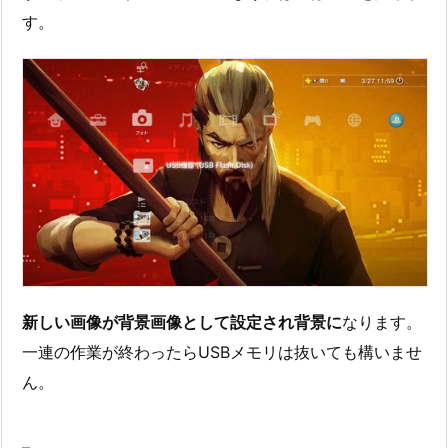
す。
新しい画像が背景画像として設定され背景に
なります。
一連の作業が終わったらUSBメモリは抜いても構いませ
ん。