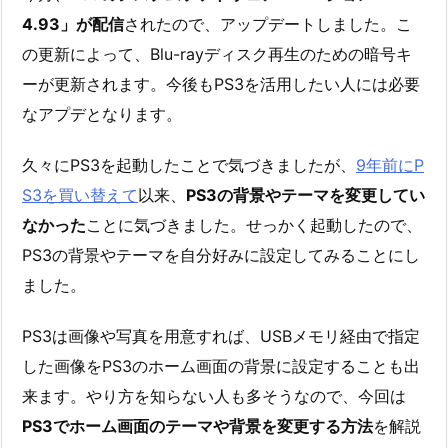
4.93」が配信
されたので、アップデートしました。こ
の更新によって、Blu-rayディスク再生のための暗号キ
ーが更新されます。今後もPS3を活用したい人には必要
なアプデとなります。
久々にPS3を起動したことで気づきましたが、
9年前にP
S3を買い替えて
以来、
PS3の背景やテーマを変更してい
なかった
ことに気づきました。せっかく起動したので、
PS3の背景やテーマを自分好みに設定してみることにし
ました。
PS3は画像や写真を用意すれば、USBメモリ経由で指定
した画像をPS3のホーム画面の背景に設定することも出
来ます。やり方を知らない人も多そうなので、今回は
PS3でホーム画面のテーマや背景を変更する方法
を解説