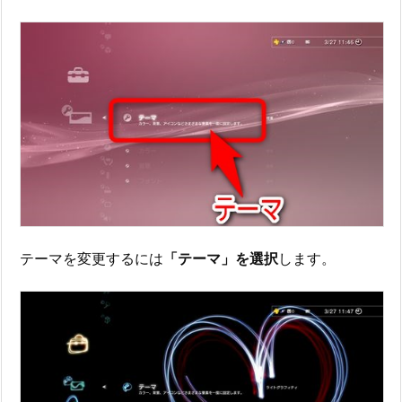
テーマを変更するには
「テーマ」を選択
します。