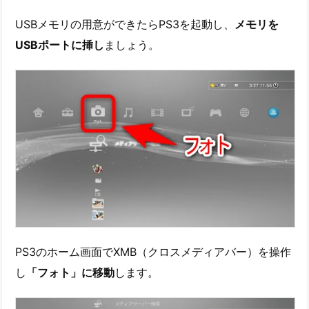
USBメモリの用意ができたらPS3を起動し、
メモリを
USBポートに挿し
ましょう。
PS3のホーム画面でXMB（クロスメディアバー）を操作
し
「フォト」に移動
します。