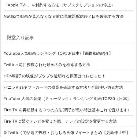
「Apple TV+」を解約する方法（サブスクリプションの停止）
Netflixで動画が見れなくなる前に見放題配信終了日を確認する方法
殿堂入り記事
YouTube人気動画ランキング TOP50(日本)【面白動画紹介】
Twitter(X)に投稿された動画のみを検索する方法
HDMI端子の映像がブツブツ途切れる原因はコレだった！
バニラVisaギフトカードの残高を確認する方法と全部使い切る方法
YouTube 人気の音楽（ミュージック）ランキング 動画TOP30（日本）
Fire TV を再起動する３つの方法(調子が悪い時は基本これで直ります)
Fire TVに繋ぐテレビを変えた際、テレビの設定を変更する方法
X(Twitter)で話題の投稿・おもしろ画像ツイートまとめ【更新停止中】