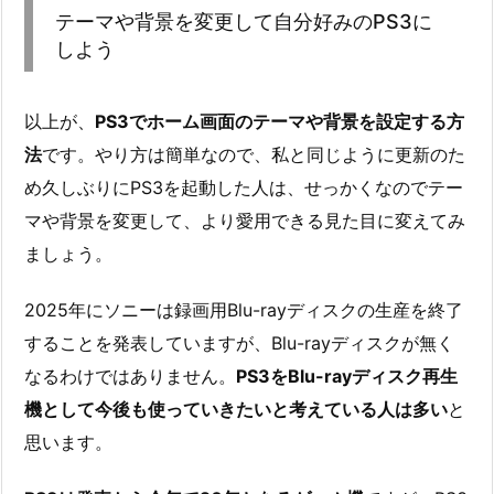
テーマや背景を変更して自分好みのPS3に
しよう
以上が、
PS3でホーム画面のテーマや背景を設定する方
法
です。やり方は簡単なので、私と同じように更新のた
め久しぶりにPS3を起動した人は、せっかくなのでテー
マや背景を変更して、より愛用できる見た目に変えてみ
ましょう。
2025年にソニーは録画用Blu-rayディスクの生産を終了
することを発表していますが、Blu-rayディスクが無く
なるわけではありません。
PS3をBlu-rayディスク再生
機として今後も使っていきたいと考えている人は多い
と
思います。