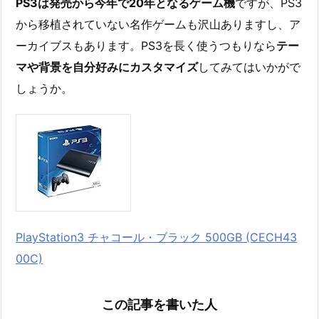
PS3は発売から今年で20年となるゲーム機
ですが、PS3
から移植されていない名作ゲームも沢山ありますし、ア
ーカイブスもあります。PS3を長く使うつもりなら
テー
マや背景を自分好みにカスタマイズ
してみてはいかがで
しょうか。
PlayStation3 チャコール・ブラック 500GB (CECH43
00C)
この記事を書いた人