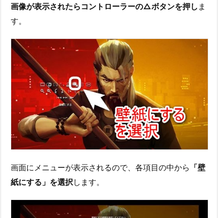
画像が表示されたらコントローラーの△ボタンを押し
ま
す。
画面にメニューが表示されるので、各項目の中から
「壁
紙にする」を選択
します。