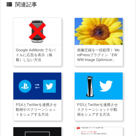

関連記事
Google AdWords でモバ
画像圧縮を一括処理！ Wo
イルに広告を表示（掲
rdPressプラグイン「EW
載）しない方法
WW Image Optimizer」
PS4とTwitterを連携させ
PS5とTwitterを連携させ
動画やスクリーンショッ
スクリーンショットや動
トをシェアする方法
画をシェアする方法