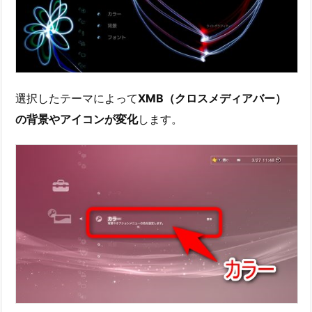
選択したテーマによって
XMB（クロスメディアバー）
の背景やアイコンが変化
します。