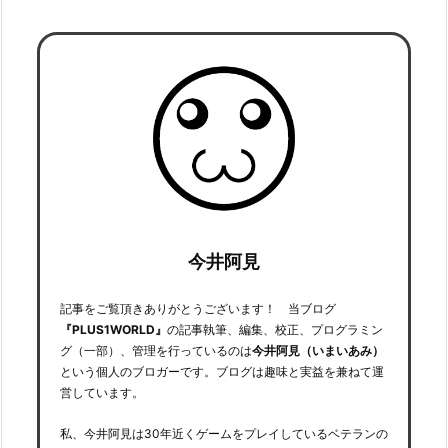
今井阿見
記事をご覧頂きありがとうございます！ 当ブログ
『PLUS1WORLD』
の記事執筆、編集、校正、プログラミン
グ（一部）、管理を行っているのは
今井阿見（いまいあみ）
という個人のブロガーです。ブログは趣味と実益を兼ねて運
営しています。
私、今井阿見は30年近くゲームをプレイしているベテランの