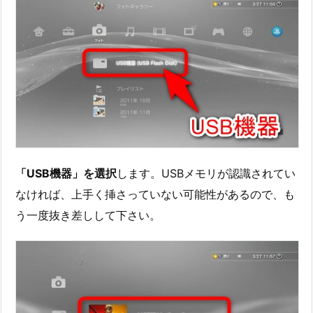
「USB機器」を選択
します。USBメモリが認識されてい
なければ、上手く挿さっていない可能性があるので、も
う一度抜き差しして下さい。