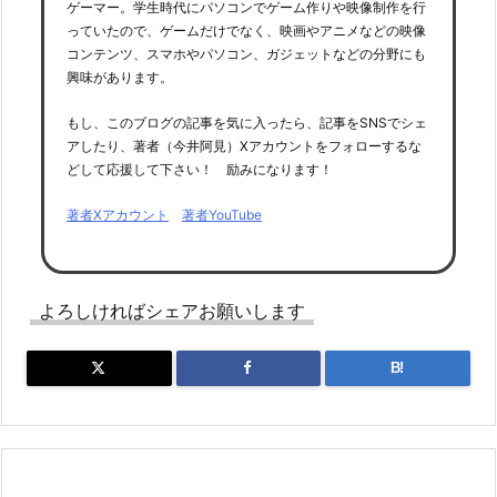
ゲーマー。学生時代にパソコンでゲーム作りや映像制作を行
っていたので、ゲームだけでなく、映画やアニメなどの映像
コンテンツ、スマホやパソコン、ガジェットなどの分野にも
興味があります。
もし、このブログの記事を気に入ったら、記事をSNSでシェ
アしたり、著者（今井阿見）Xアカウントをフォローするな
どして応援して下さい！ 励みになります！
著者Xアカウント
著者YouTube
よろしければシェアお願いします
B!