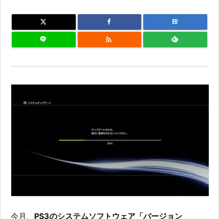
B!

今月、
PS3のシステムソフトウェア「バージョン