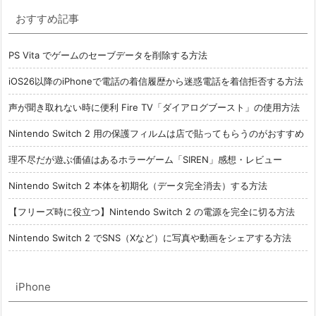
おすすめ記事
PS Vita でゲームのセーブデータを削除する方法
iOS26以降のiPhoneで電話の着信履歴から迷惑電話を着信拒否する方法
声が聞き取れない時に便利 Fire TV「ダイアログブースト」の使用方法
Nintendo Switch 2 用の保護フィルムは店で貼ってもらうのがおすすめ
理不尽だが遊ぶ価値はあるホラーゲーム「SIREN」感想・レビュー
Nintendo Switch 2 本体を初期化（データ完全消去）する方法
【フリーズ時に役立つ】Nintendo Switch 2 の電源を完全に切る方法
Nintendo Switch 2 でSNS（Xなど）に写真や動画をシェアする方法
iPhone