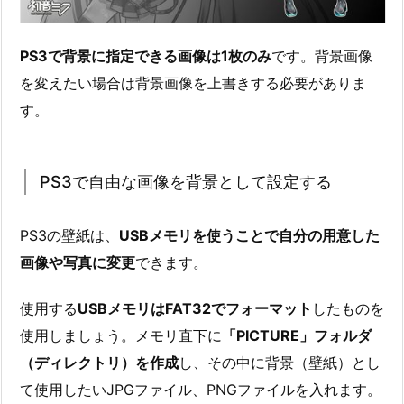
PS3で背景に指定できる画像は1枚のみ
です。背景画像
を変えたい場合は背景画像を上書きする必要がありま
す。
PS3で自由な画像を背景として設定する
PS3の壁紙は、
USBメモリを使うことで自分の用意した
画像や写真に変更
できます。
使用する
USBメモリはFAT32でフォーマット
したものを
使用しましょう。メモリ直下に
「PICTURE」フォルダ
（ディレクトリ）を作成
し、その中に背景（壁紙）とし
て使用したいJPGファイル、PNGファイルを入れます。