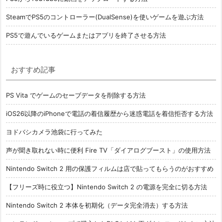
SteamでPS5のコントローラー(DualSense)を使いゲームを遊ぶ方法
PS5で遊んでいるゲームまたはアプリを終了させる方法
おすすめ記事
PS Vita でゲームのセーブデータを削除する方法
iOS26以降のiPhoneで電話の着信履歴から迷惑電話を着信拒否する方法
ヨドバシカメラ池袋に行ってみた
声が聞き取れない時に便利 Fire TV「ダイアログブースト」の使用方法
Nintendo Switch 2 用の保護フィルムは店で貼ってもらうのがおすすめ
【フリーズ時に役立つ】Nintendo Switch 2 の電源を完全に切る方法
Nintendo Switch 2 本体を初期化（データ完全消去）する方法