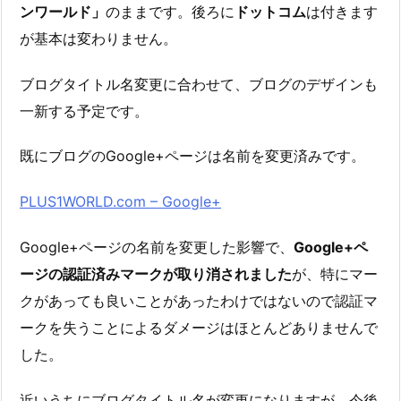
ンワールド」
のままです。後ろに
ドットコム
は付きます
が基本は変わりません。
ブログタイトル名変更に合わせて、ブログのデザインも
一新する予定です。
既にブログのGoogle+ページは名前を変更済みです。
PLUS1WORLD.com – Google+
Google+ページの名前を変更した影響で、
Google+ペ
ージの認証済みマークが取り消されました
が、特にマー
クがあっても良いことがあったわけではないので認証マ
ークを失うことによるダメージはほとんどありませんで
した。
近いうちにブログタイトル名が変更になりますが、今後