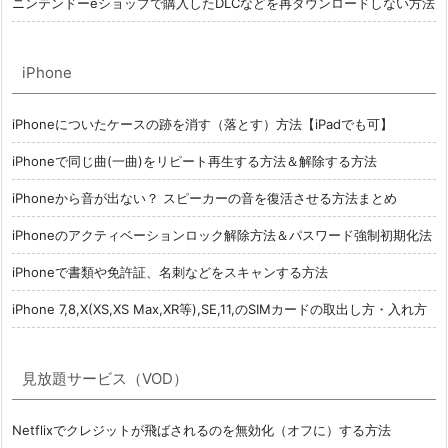
ニンテンドーeショップで購入したDLCなどを再ダウンロードしない方法
iPhone
iPhoneについたケースの跡を消す（落とす）方法【iPadでも可】
iPhoneで同じ曲(一曲)をリピート再生する方法＆解除する方法
iPhoneから音が出ない？ スピーカーの音を復活させる方法まとめ
iPhoneのアクティベーションロック解除方法＆パスワード強制初期化法
iPhoneで書類や免許証、名刺などをスキャンする方法
iPhone 7,8,X(XS,XS Max,XR等),SE,11,のSIMカードの取出し方・入れ方
見放題サービス（VOD）
Netflixでクレジットが飛ばされるのを無効化（オフに）する方法