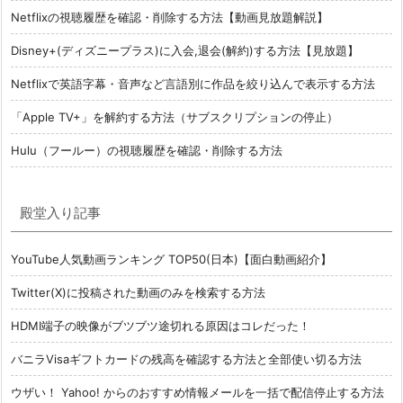
Netflixの視聴履歴を確認・削除する方法【動画見放題解説】
Disney+(ディズニープラス)に入会,退会(解約)する方法【見放題】
Netflixで英語字幕・音声など言語別に作品を絞り込んで表示する方法
「Apple TV+」を解約する方法（サブスクリプションの停止）
Hulu（フールー）の視聴履歴を確認・削除する方法
殿堂入り記事
YouTube人気動画ランキング TOP50(日本)【面白動画紹介】
Twitter(X)に投稿された動画のみを検索する方法
HDMI端子の映像がブツブツ途切れる原因はコレだった！
バニラVisaギフトカードの残高を確認する方法と全部使い切る方法
ウザい！ Yahoo! からのおすすめ情報メールを一括で配信停止する方法