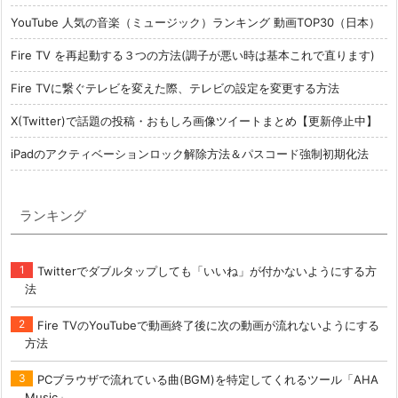
YouTube 人気の音楽（ミュージック）ランキング 動画TOP30（日本）
Fire TV を再起動する３つの方法(調子が悪い時は基本これで直ります)
Fire TVに繋ぐテレビを変えた際、テレビの設定を変更する方法
X(Twitter)で話題の投稿・おもしろ画像ツイートまとめ【更新停止中】
iPadのアクティベーションロック解除方法＆パスコード強制初期化法
ランキング
Twitterでダブルタップしても「いいね」が付かないようにする方
法
Fire TVのYouTubeで動画終了後に次の動画が流れないようにする
方法
PCブラウザで流れている曲(BGM)を特定してくれるツール「AHA
Music」