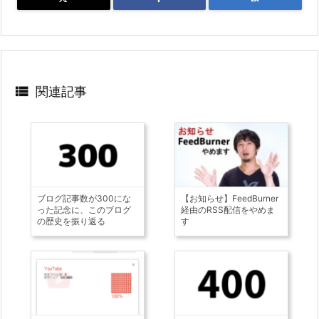

関連記事
ブログ記事数が300にな
【お知らせ】FeedBurner
った記念に、このブログ
経由のRSS配信をやめま
の歴史を振り返る
す