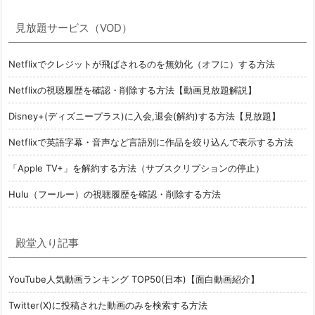
見放題サービス（VOD）
Netflixでクレジットが飛ばされるのを無効化（オフに）する方法
Netflixの視聴履歴を確認・削除する方法【動画見放題解説】
Disney+(ディズニープラス)に入会,退会(解約)する方法【見放題】
Netflixで英語字幕・音声など言語別に作品を絞り込んで表示する方法
「Apple TV+」を解約する方法（サブスクリプションの停止）
Hulu（フールー）の視聴履歴を確認・削除する方法
殿堂入り記事
YouTube人気動画ランキング TOP50(日本)【面白動画紹介】
Twitter(X)に投稿された動画のみを検索する方法