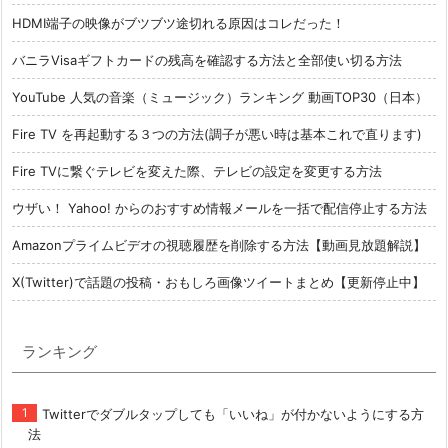
HDMI端子の映像がブツブツ途切れる原因はコレだった！
バニラVisaギフトカードの残高を確認する方法と全部使い切る方法
YouTube 人気の音楽（ミュージック）ランキング 動画TOP30（日本）
Fire TV を再起動する３つの方法(調子が悪い時は基本これで直ります)
Fire TVに繋ぐテレビを変えた際、テレビの設定を変更する方法
ウザい！ Yahoo! からのおすすめ情報メールを一括で配信停止する方法
Amazonプライムビデオの視聴履歴を削除する方法【動画見放題解説】
X(Twitter)で話題の投稿・おもしろ画像ツイートまとめ【更新停止中】
ランキング
Twitterでダブルタップしても「いいね」が付かないようにする方
法