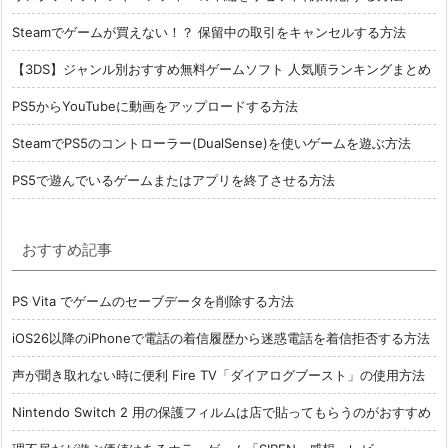
Steamでゲームが買えない！？ 保留中の取引をキャンセルする方法
【3DS】ジャンル別おすすめ無料ゲームソフト 人気順ランキングまとめ
PS5からYouTubeに動画をアップロードする方法
SteamでPS5のコントローラー(DualSense)を使いゲームを遊ぶ方法
PS5で遊んでいるゲームまたはアプリを終了させる方法
おすすめ記事
PS Vita でゲームのセーブデータを削除する方法
iOS26以降のiPhoneで電話の着信履歴から迷惑電話を着信拒否する方法
声が聞き取れない時に便利 Fire TV「ダイアログブースト」の使用方法
Nintendo Switch 2 用の保護フィルムは店で貼ってもらうのがおすすめ