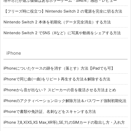
理不尽だが遊ぶ価値はあるホラーゲーム「SIREN」感想・レビュー
【フリーズ時に役立つ】Nintendo Switch 2 の電源を完全に切る方法
Nintendo Switch 2 本体を初期化（データ完全消去）する方法
Nintendo Switch 2 でSNS（Xなど）に写真や動画をシェアする方法
iPhone
iPhoneについたケースの跡を消す（落とす）方法【iPadでも可】
iPhoneで同じ曲(一曲)をリピート再生する方法＆解除する方法
iPhoneから音が出ない？ スピーカーの音を復活させる方法まとめ
iPhoneのアクティベーションロック解除方法＆パスワード強制初期化法
iPhoneで書類や免許証、名刺などをスキャンする方法
iPhone 7,8,X(XS,XS Max,XR等),SE,11,のSIMカードの取出し方・入れ方