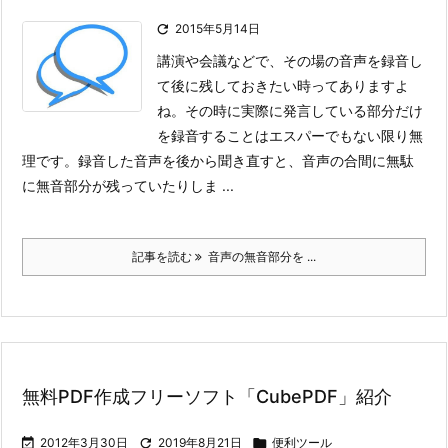

2015年5月14日
講演や会議などで、その場の音声を録音し
て後に残しておきたい時ってありますよ
ね。その時に実際に発言している部分だけ
を録音することはエスパーでもない限り無
理です。録音した音声を後から聞き直すと、音声の合間に無駄
に無音部分が残っていたりしま ...
記事を読む
音声の無音部分を ...
無料PDF作成フリーソフト「CubePDF」紹介

2012年3月30日

2019年8月21日

便利ツール