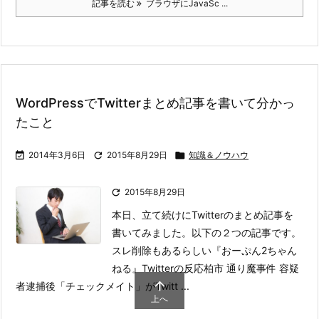
記事を読む
ブラウザにJavaSc ...
WordPressでTwitterまとめ記事を書いて分かっ
たこと

2014年3月6日

2015年8月29日

知識＆ノウハウ

2015年8月29日
本日、立て続けにTwitterのまとめ記事を
書いてみました。以下の２つの記事です。
スレ削除もあるらしい『おーぷん2ちゃん
ねる』Twitterの反応
柏市 通り魔事件 容疑

者逮捕後「チェックメイト」がTwitt ...
上へ