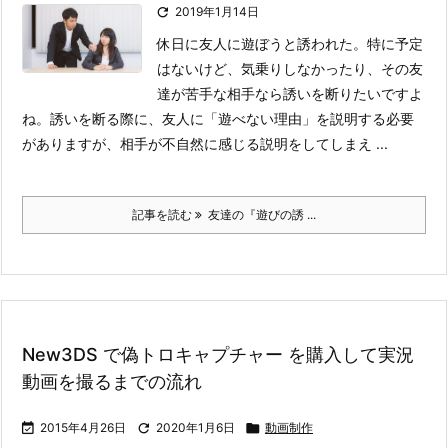

2019年1月14日
休日に友人に遊ぼうと誘われた。特に予定
はないけど、気乗りしなかったり、その友
達が苦手な相手なら誘いを断りたいですよ
ね。
誘いを断る際に、友人に「遊べない理由」を説明する必要
がありますが、相手が不自然に感じる説明をしてしまえ ...
記事を読む
友達の『遊びの誘 ...
New3DS で偽トロキャプチャー を購入して実況
動画を撮るまでの流れ

2015年4月26日

2020年1月6日

動画制作