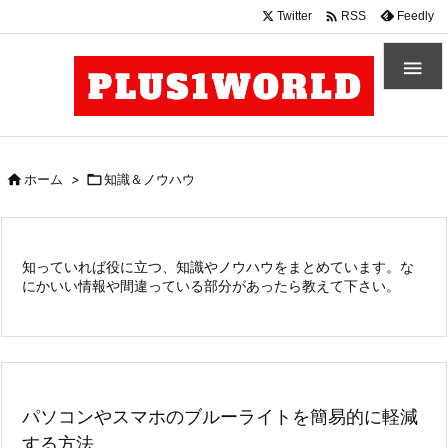

Twitter
Feedly
RSS


ホーム
>

知識＆ノウハウ
知っていれば役に立つ、知識やノウハウをまとめています。な
にかいい情報や間違っている部分があったら教えて下さい。
パソコンやスマホのブルーライトを簡易的に軽減
する方法