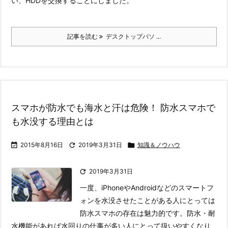
い、HDDを交換することにしました。
記事を読む
デスクトップパソ ...
スマホが防水でも海水と汗は危険！ 防水スマホで
も水没する理由とは

2015年8月16日

2019年3月31日

知識＆ノウハウ

2019年3月31日
一度、iPhoneやAndroidなどのスマートフ
ォンを水没させたことがある人にとっては
防水スマホの存在は魅力的です。
防水・耐
水機能があれば水回りの仕事が多い人にとって扱いやすくなり