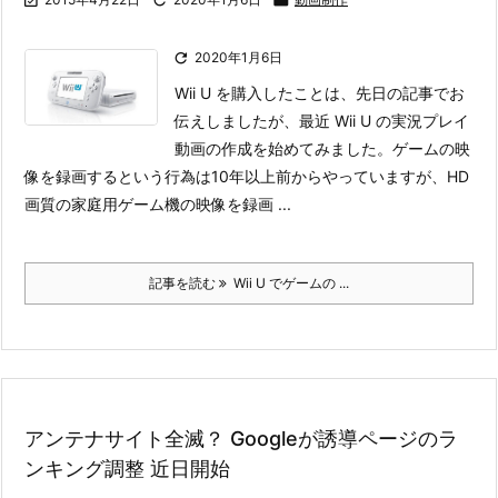

2020年1月6日
Wii U を購入したことは、先日の記事でお
伝えしましたが、最近 Wii U の実況プレイ
動画の作成を始めてみました。
ゲームの映
像を録画するという行為は10年以上前からやっていますが、HD
画質の家庭用ゲーム機の映像を録画 ...
記事を読む
Wii U でゲームの ...
アンテナサイト全滅？ Googleが誘導ページのラ
ンキング調整 近日開始