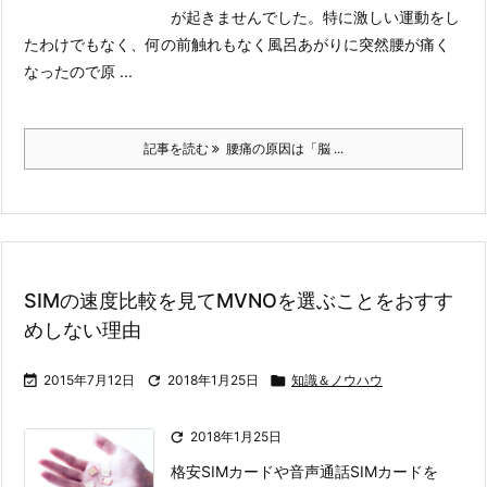
が起きませんでした。
特に激しい運動をし
たわけでもなく、何の前触れもなく風呂あがりに突然腰が痛く
なったので原 ...
記事を読む
腰痛の原因は「脳 ...
SIMの速度比較を見てMVNOを選ぶことをおすす
めしない理由

2015年7月12日

2018年1月25日

知識＆ノウハウ

2018年1月25日
格安SIMカードや音声通話SIMカードを