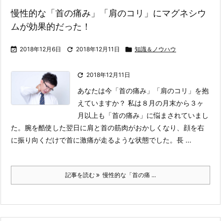
慢性的な「首の痛み」「肩のコリ」にマグネシウ
ムが効果的だった！

2018年12月6日

2018年12月11日

知識＆ノウハウ

2018年12月11日
あなたは今「首の痛み」「肩のコリ」を抱
えていますか？ 私は８月の月末から３ヶ
月以上も「首の痛み」に悩まされていまし
た。
腕を酷使した翌日に肩と首の筋肉がおかしくなり、顔を右
に振り向くだけで首に激痛が走るような状態でした。長 ...
記事を読む
慢性的な「首の痛 ...