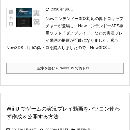

2020年1月6日
Newニンテンドー3DS対応の偽トロキャプ
チャーが登場し、Newニンテンドー3DS専
用ソフト「ゼノブレイド」などの実況プレ
イ動画の撮影が可能になりました。
私も
New3DS LL用の偽トロを購入しましたので、New3DS ...
記事を読む
New3DS で偽トロ ...
Wii U でゲームの実況プレイ動画をパソコン使わ
ず作成＆公開する方法

2015年4月22日

2020年1月6日

動画制作