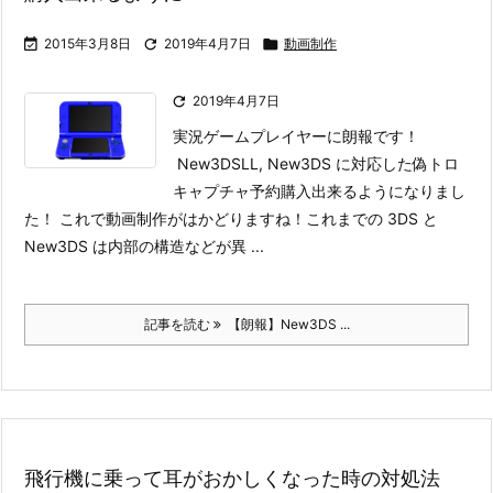

2015年3月8日

2019年4月7日

動画制作

2019年4月7日
実況ゲームプレイヤーに朗報です！
New3DSLL, New3DS に対応した偽トロ
キャプチャ予約購入出来るようになりまし
た！ これで動画制作がはかどりますね！
これまでの 3DS と
New3DS は内部の構造などが異 ...
記事を読む
【朗報】New3DS ...
飛行機に乗って耳がおかしくなった時の対処法