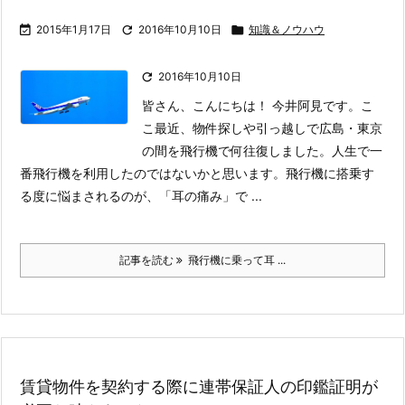

2015年1月17日

2016年10月10日

知識＆ノウハウ

2016年10月10日
皆さん、こんにちは！ 今井阿見です。
こ
こ最近、物件探しや引っ越しで広島・東京
の間を飛行機で何往復しました。人生で一
番飛行機を利用したのではないかと思います。
飛行機に搭乗す
る度に悩まされるのが、「耳の痛み」で ...
記事を読む
飛行機に乗って耳 ...
賃貸物件を契約する際に連帯保証人の印鑑証明が