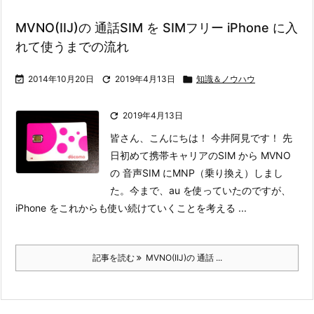
MVNO(IIJ)の 通話SIM を SIMフリー iPhone に入
れて使うまでの流れ

2014年10月20日

2019年4月13日

知識＆ノウハウ

2019年4月13日
皆さん、こんにちは！ 今井阿見です！ 先
日初めて携帯キャリアのSIM から MVNO
の 音声SIM にMNP（乗り換え）しまし
た。
今まで、au を使っていたのですが、
iPhone をこれからも使い続けていくことを考える ...
記事を読む
MVNO(IIJ)の 通話 ...