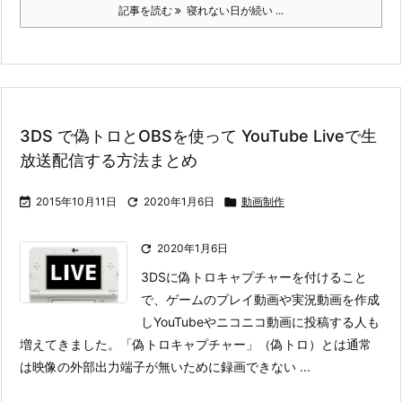
記事を読む
寝れない日が続い ...
3DS で偽トロとOBSを使って YouTube Liveで生
放送配信する方法まとめ

2015年10月11日

2020年1月6日

動画制作

2020年1月6日
3DSに偽トロキャプチャーを付けること
で、ゲームのプレイ動画や実況動画を作成
しYouTubeやニコニコ動画に投稿する人も
増えてきました。
「偽トロキャプチャー」（偽トロ）とは通常
は映像の外部出力端子が無いために録画できない ...