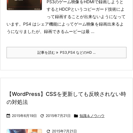
PS3のゲーム映像をHDMIで録画しようと
するとHDCPというコピーガード技術によ
って録画することが出来ないようになって
います。
PS4 はシェア機能によってゲーム映像を録画出来るよ
うになりましたが、録画できるムービーは最 ...
記事を読む
PS3,PS4 などのHD ...
【WordPress】CSSを更新しても反映されない時
の対処法

2015年6月19日

2015年7月21日

知識＆ノウハウ

2015年7月21日