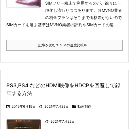
SIMフリー端末で利用するのが、徐々に一
般化し流行りつつあります。
各MVNO業者
の料金プランはそこまで価格差がないので
SIMカードを選ぶ基準はMVNO業者の評判やSIMカードの速 ...
記事を読む
SIMの速度比較を ...
PS3,PS4 などのHDMI映像をHDCPを回避して録
画する方法

2015年6月19日

2021年7月22日

動画制作

2021年7月22日