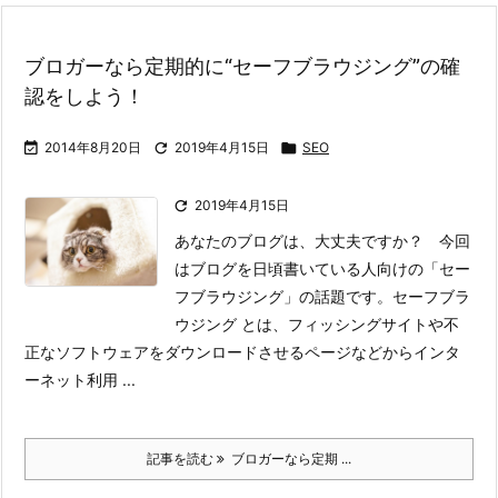
ブロガーなら定期的に“セーフブラウジング”の確
認をしよう！

2014年8月20日

2019年4月15日

SEO

2019年4月15日
あなたのブログは、大丈夫ですか？ 今回
はブログを日頃書いている人向けの「セー
フブラウジング」の話題です。
セーフブラ
ウジング とは、フィッシングサイトや不
正なソフトウェアをダウンロードさせるページなどからインタ
ーネット利用 ...
記事を読む
ブロガーなら定期 ...