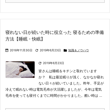
寝れない日が続いた時に役立った 寝るための準備
方法【睡眠・快眠】

2016年11月30日

2019年6月23日

知識＆ノウハウ

2019年6月23日
皆さんは睡眠をキチンと取れています
か？ 私は最近眠りが浅く、なかなか寝れ
ない日々が続いていました。
昨年、手足が
冷えて眠れない時は電気毛布が大活躍しましたが、今年は電気
毛布を使っても寝付くまでに時間がかかりました。酷い時は ...