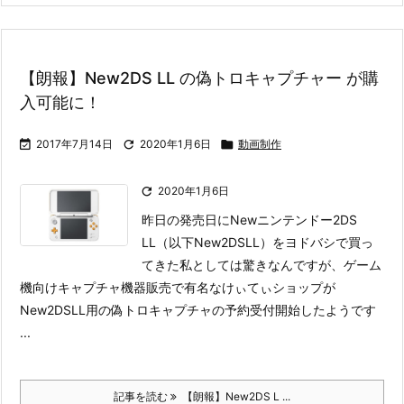
【朗報】New2DS LL の偽トロキャプチャー が購
入可能に！

2017年7月14日

2020年1月6日

動画制作

2020年1月6日
昨日の発売日にNewニンテンドー2DS
LL（以下New2DSLL）をヨドバシで買っ
てきた私としては驚きなんですが、ゲーム
機向けキャプチャ機器販売で有名なけぃてぃショップが
New2DSLL用の偽トロキャプチャの予約受付開始したようです
...
記事を読む
【朗報】New2DS L ...