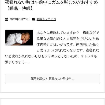
夜寝れない時は午前中にガムを噛むのがおすすめ
【睡眠・快眠】

2019年6月23日

知識＆ノウハウ
あなたは夜眠れていますか？ 梅雨などで
陰鬱な天気が続くと太陽光を浴びないため
体内時計が狂いがちです。体内時計が狂う
と思うように眠れなくなります。
夜寝れな
いと疲れが取れないし頭もシャキッとしないため、ストレスも
溜まりやすく ...
記事を読む
夜寝れない時は午 ...