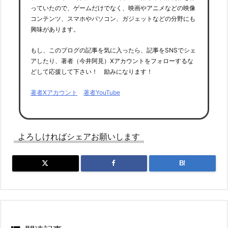
っていたので、ゲームだけでなく、映画やアニメなどの映像
コンテンツ、スマホやパソコン、ガジェットなどの分野にも
興味があります。
もし、このブログの記事を気に入ったら、記事をSNSでシェ
アしたり、著者（今井阿見）Xアカウントをフォローするな
どして応援して下さい！ 励みになります！
著者Xアカウント
著者YouTube
よろしければシェアお願いします
B!