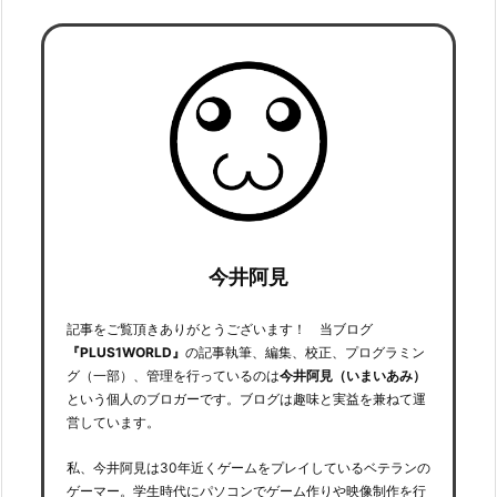
今井阿見
記事をご覧頂きありがとうございます！ 当ブログ
『PLUS1WORLD』
の記事執筆、編集、校正、プログラミン
グ（一部）、管理を行っているのは
今井阿見（いまいあみ）
という個人のブロガーです。ブログは趣味と実益を兼ねて運
営しています。
私、今井阿見は30年近くゲームをプレイしているベテランの
ゲーマー。学生時代にパソコンでゲーム作りや映像制作を行