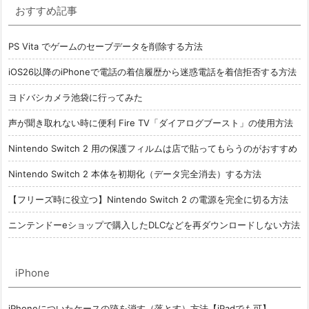
おすすめ記事
PS Vita でゲームのセーブデータを削除する方法
iOS26以降のiPhoneで電話の着信履歴から迷惑電話を着信拒否する方法
ヨドバシカメラ池袋に行ってみた
声が聞き取れない時に便利 Fire TV「ダイアログブースト」の使用方法
Nintendo Switch 2 用の保護フィルムは店で貼ってもらうのがおすすめ
Nintendo Switch 2 本体を初期化（データ完全消去）する方法
【フリーズ時に役立つ】Nintendo Switch 2 の電源を完全に切る方法
ニンテンドーeショップで購入したDLCなどを再ダウンロードしない方法
iPhone
iPhoneについたケースの跡を消す（落とす）方法【iPadでも可】