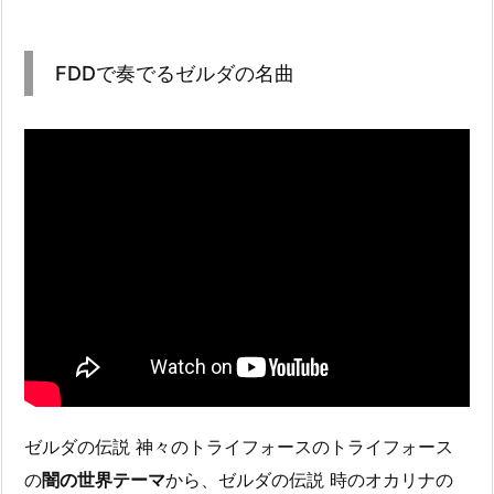
FDDで奏でるゼルダの名曲
ゼルダの伝説 神々のトライフォースのトライフォース
の
闇の世界テーマ
から、ゼルダの伝説 時のオカリナの