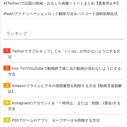
X(Twitter)で話題の投稿・おもしろ画像ツイートまとめ【更新停止中】
iPadのアクティベーションロック解除方法＆パスコード強制初期化法
ランキング
Twitterでダブルタップしても「いいね」が付かないようにする方
法
Fire TVのYouTubeで動画終了後に次の動画が流れないようにする
方法
Amazonプライムビデオの視聴履歴を削除する方法【動画見放題解
説】
Instagramのアカウントを「一時停止」または「削除」(退会)する
方法
PS5でゲームやアプリ、セーブデータを削除する方法