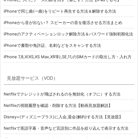
iPhoneで同じ曲(一曲)をリピート再生する方法＆解除する方法
iPhoneから音が出ない？ スピーカーの音を復活させる方法まとめ
iPhoneのアクティベーションロック解除方法＆パスワード強制初期化法
iPhoneで書類や免許証、名刺などをスキャンする方法
iPhone 7,8,X(XS,XS Max,XR等),SE,11,のSIMカードの取出し方・入れ方
見放題サービス（VOD）
Netflixでクレジットが飛ばされるのを無効化（オフに）する方法
Netflixの視聴履歴を確認・削除する方法【動画見放題解説】
Disney+(ディズニープラス)に入会,退会(解約)する方法【見放題】
Netflixで英語字幕・音声など言語別に作品を絞り込んで表示する方法