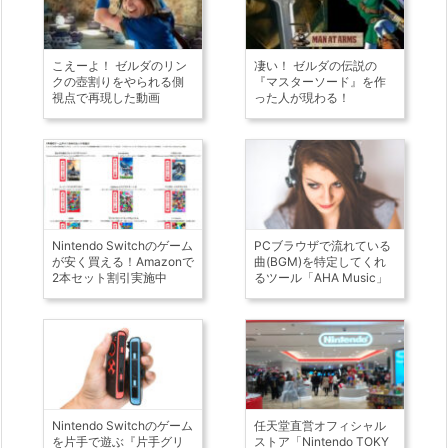
こえーよ！ ゼルダのリン
凄い！ ゼルダの伝説の
クの壺割りをやられる側
『マスターソード』を作
視点で再現した動画
った人が現わる！
Nintendo Switchのゲーム
PCブラウザで流れている
が安く買える！Amazonで
曲(BGM)を特定してくれ
2本セット割引実施中
るツール「AHA Music」
Nintendo Switchのゲーム
任天堂直営オフィシャル
を片手で遊ぶ『片手グリ
ストア「Nintendo TOKY