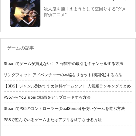
殺人鬼を捕まえようとして空回りする“ダメ
探偵アニメ”
ゲームの記事
Steamでゲームが買えない！？ 保留中の取引をキャンセルする方法
リングフィット アドベンチャーの本編をリセット(初期化)する方法
【3DS】ジャンル別おすすめ無料ゲームソフト 人気順ランキングまとめ
PS5からYouTubeに動画をアップロードする方法
SteamでPS5のコントローラー(DualSense)を使いゲームを遊ぶ方法
PS5で遊んでいるゲームまたはアプリを終了させる方法