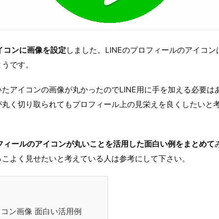
アイコンに画像を設定
しました。LINEのプロフィールのアイコ
ようです。
たアイコンの画像が丸かったのでLINE用に手を加える必要は
が丸く切り取られてもプロフィール上の見栄えを良くしたいと
ロフィールのアイコンが丸いことを活用した面白い例をまとめて
っこよく見せたいと考えている人は参考にして下さい。
アイコン画像 面白い活用例