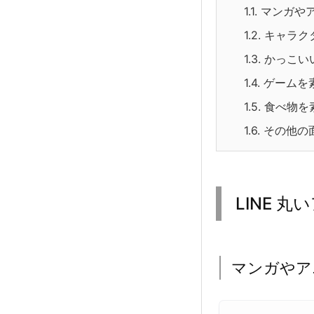
1.1.
マンガや
1.2.
キャラク
1.3.
かっこい
1.4.
ゲームを
1.5.
食べ物を
1.6.
その他の
LINE 
マンガやア