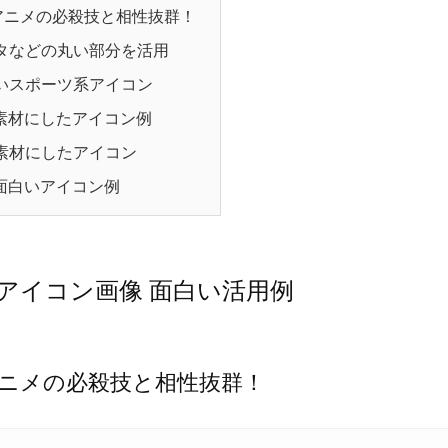
アニメの必殺技と相性抜群！
タなどの丸い部分を活用
いスポーツ系アイコン
素材にしたアイコン例
素材にしたアイコン
面白いアイコン例
丸いアイコン画像 面白い活用例
ニメの必殺技と相性抜群！