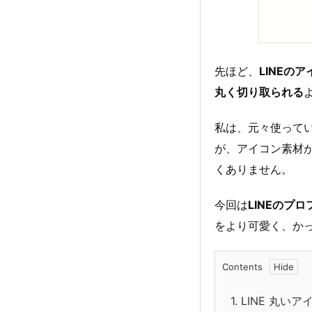
先ほど、
LINEの
丸く切り取られる
私は、元々使ってい
が、アイコン素材
くありません。
今回は
LINEのプ
をより可愛く、か
Contents
1.
LINE 丸い