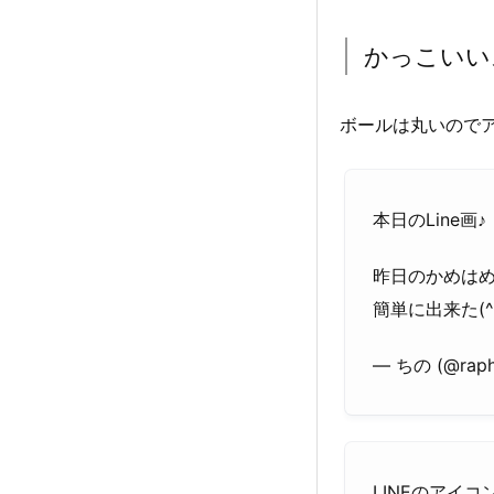
かっこいい
ボールは丸いので
本日のLine画♪
昨日のかめは
簡単に出来た(^
— ちの (@raph
LINEのアイ