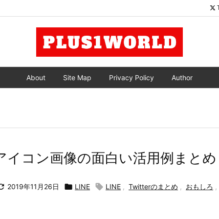
About
Site Map
Privacy Policy
Author
丸いアイコン画像の面白い活用例まとめ

2019年11月26日

LINE

LINE
,
Twitterのまとめ
,
おもしろ
,