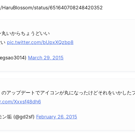
com/HaruBlossom/status/651640708248420352
コン丸いからちょうどいい
愛い
pic.twitter.com/bUpxXQzbp8
gsao3014)
March 29, 2015
ン）のアップデートでアイコンが丸になったけどそれをいかした
er.com/Xxxsf48dh6
垢 (@gd2sf)
February 26, 2015