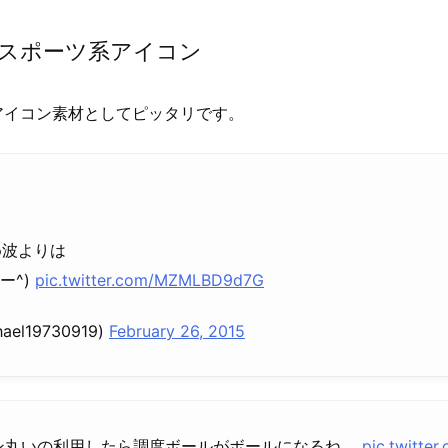
スポーツ系アイコン
アイコン素材としてピッタリです。
め波よりは
ー^)
pic.twitter.com/MZMLBD9d7G
ael19730919)
February 26, 2015
コン丸いの利用したら調度ボールがボールになるね。
pic.twitte