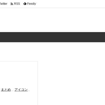

Twitter
Feedly
RSS
まとめ
,
アイコン
,