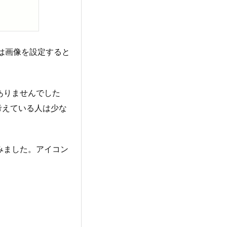
ンは画像を設定すると
ありませんでした
考えている人は少な
みました。アイコン