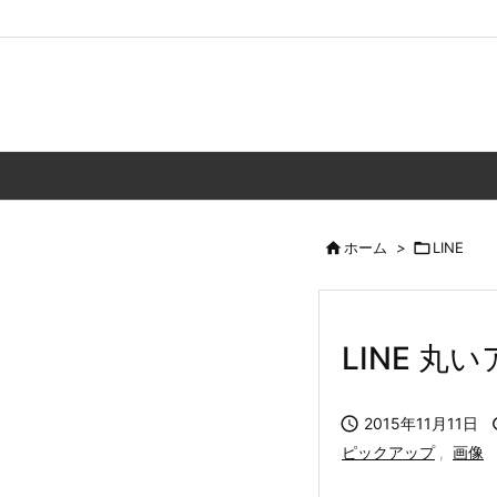

ホーム
>

LINE
LINE 

2015年11月11日
ピックアップ
,
画像