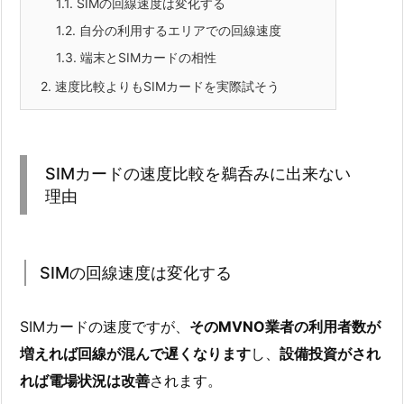
1.1.
SIMの回線速度は変化する
1.2.
自分の利用するエリアでの回線速度
1.3.
端末とSIMカードの相性
2.
速度比較よりもSIMカードを実際試そう
SIMカードの速度比較を鵜呑みに出来ない
理由
SIMの回線速度は変化する
SIMカードの速度ですが、
そのMVNO業者の利用者数が
増えれば回線が混んで遅くなります
し、
設備投資がされ
れば電場状況は改善
されます。