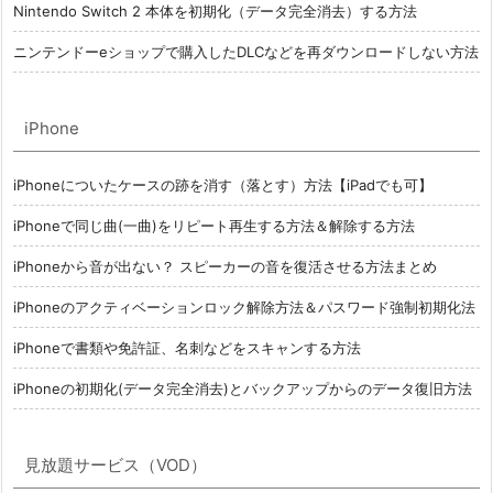
Nintendo Switch 2 本体を初期化（データ完全消去）する方法
ニンテンドーeショップで購入したDLCなどを再ダウンロードしない方法
iPhone
iPhoneについたケースの跡を消す（落とす）方法【iPadでも可】
iPhoneで同じ曲(一曲)をリピート再生する方法＆解除する方法
iPhoneから音が出ない？ スピーカーの音を復活させる方法まとめ
iPhoneのアクティベーションロック解除方法＆パスワード強制初期化法
iPhoneで書類や免許証、名刺などをスキャンする方法
iPhoneの初期化(データ完全消去)とバックアップからのデータ復旧方法
見放題サービス（VOD）