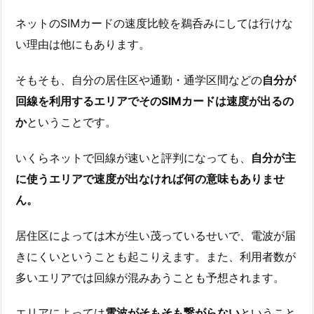
ネットのSIMカードの速度比較を鵜呑みにしては行けな
い理由は他にもあります。
そもそも、自分の居住区や通勤・通学区間などの
自分が
回線を利用するエリアでそのSIMカードは速度が出るの
か
ということです。
いくらネットで回線が速いと評判になっても、
自分が主
に使うエリアで速度が出なければ何の意味もありませ
ん。
居住区によっては木が生い茂っているせいで、電波が届
きにくいということも起こりえます。また、利用者数が
多いエリアでは回線が混みあうことも予想されます。
エリアによっては
電波がそもそも繋がらない
ということ