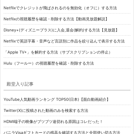
Netflixでクレジットが飛ばされるのを無効化（オフに）する方法
Netflixの視聴履歴を確認・削除する方法【動画見放題解説】
Disney+(ディズニープラス)に入会,退会(解約)する方法【見放題】
Netflixで英語字幕・音声など言語別に作品を絞り込んで表示する方法
「Apple TV+」を解約する方法（サブスクリプションの停止）
Hulu（フールー）の視聴履歴を確認・削除する方法
殿堂入り記事
YouTube人気動画ランキング TOP50(日本)【面白動画紹介】
Twitter(X)に投稿された動画のみを検索する方法
HDMI端子の映像がブツブツ途切れる原因はコレだった！
バニラVisaギフトカードの残高を確認する方法と全部使い切る方法