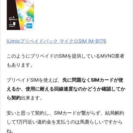
IIJmioプリペイドパック マイクロSIM IM-B176
このようにプリペイドのSIMを提供しているMVNO業者
もあります。
プリペイドSIMを使えば、
先に問題なくSIMカードが使
えるか、使用に耐える回線速度なのかどうか確認してか
ら契約
出来ます。
安いと思って契約し、SIMカードが繋がらず、結局解約
して1万円近い違約金を支払うのは馬鹿らしいですから
ね。