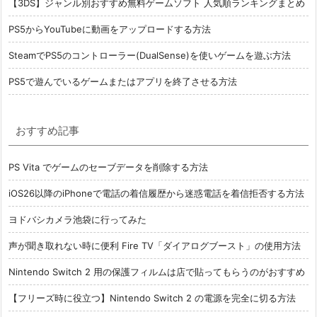
【3DS】ジャンル別おすすめ無料ゲームソフト 人気順ランキングまとめ
PS5からYouTubeに動画をアップロードする方法
SteamでPS5のコントローラー(DualSense)を使いゲームを遊ぶ方法
PS5で遊んでいるゲームまたはアプリを終了させる方法
おすすめ記事
PS Vita でゲームのセーブデータを削除する方法
iOS26以降のiPhoneで電話の着信履歴から迷惑電話を着信拒否する方法
ヨドバシカメラ池袋に行ってみた
声が聞き取れない時に便利 Fire TV「ダイアログブースト」の使用方法
Nintendo Switch 2 用の保護フィルムは店で貼ってもらうのがおすすめ
【フリーズ時に役立つ】Nintendo Switch 2 の電源を完全に切る方法