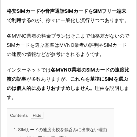
格安SIMカードや音声通話SIMカードをSIMフリー端末
で利用する
のが、徐々に一般化し流行りつつあります。
各MVNO業者の料金プランはそこまで価格差がないので
SIMカードを選ぶ基準はMVNO業者の評判やSIMカード
の速度の情報などが参考にされるようです。
インターネットでは
各MVNO業者のSIMカードの速度比
較の記事
が多数ありますが、
これらを基準にSIMを選ぶ
のは個人的にあまりおすすめしません。
理由を説明しま
す。
Contents
1.
SIMカードの速度比較を鵜呑みに出来ない理由