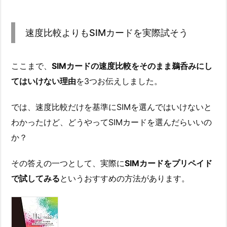
速度比較よりもSIMカードを実際試そう
ここまで、
SIMカードの速度比較をそのまま鵜呑みにし
てはいけない理由
を3つお伝えしました。
では、速度比較だけを基準にSIMを選んではいけないと
わかったけど、どうやってSIMカードを選んだらいいの
か？
その答えの一つとして、実際に
SIMカードをプリペイド
で試してみる
というおすすめの方法があります。