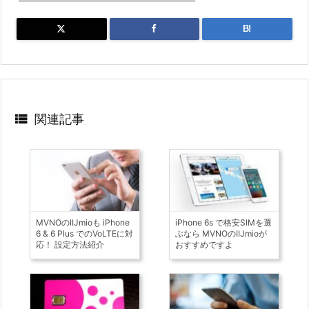
B!

関連記事
MVNOのIIJmioも iPhone
iPhone 6s で格安SIMを選
6 & 6 Plus でのVoLTEに対
ぶなら MVNOのIIJmioが
応！ 設定方法紹介
おすすめですよ